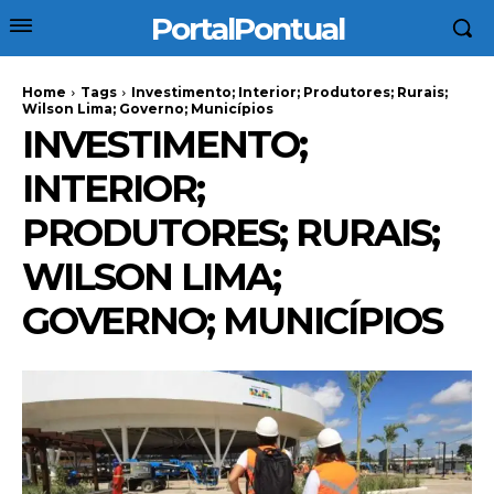
PortalPontual
Home
Tags
Investimento; Interior; Produtores; Rurais;
Wilson Lima; Governo; Municípios
INVESTIMENTO;
INTERIOR;
PRODUTORES; RURAIS;
WILSON LIMA;
GOVERNO; MUNICÍPIOS