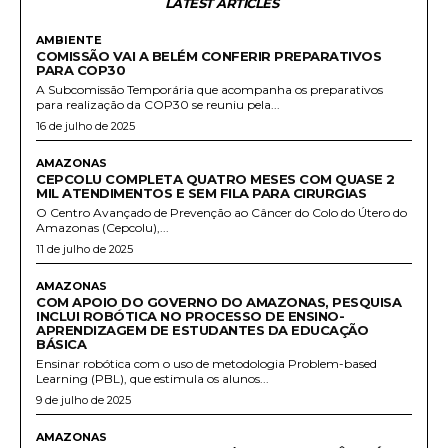
LATEST ARTICLES
AMBIENTE
COMISSÃO VAI A BELÉM CONFERIR PREPARATIVOS
PARA COP30
A Subcomissão Temporária que acompanha os preparativos
para realização da COP30 se reuniu pela...
16 de julho de 2025
AMAZONAS
CEPCOLU COMPLETA QUATRO MESES COM QUASE 2
MIL ATENDIMENTOS E SEM FILA PARA CIRURGIAS
O Centro Avançado de Prevenção ao Câncer do Colo do Útero do
Amazonas (Cepcolu),...
11 de julho de 2025
AMAZONAS
COM APOIO DO GOVERNO DO AMAZONAS, PESQUISA
INCLUI ROBÓTICA NO PROCESSO DE ENSINO-
APRENDIZAGEM DE ESTUDANTES DA EDUCAÇÃO
BÁSICA
Ensinar robótica com o uso de metodologia Problem-based
Learning (PBL), que estimula os alunos...
9 de julho de 2025
AMAZONAS