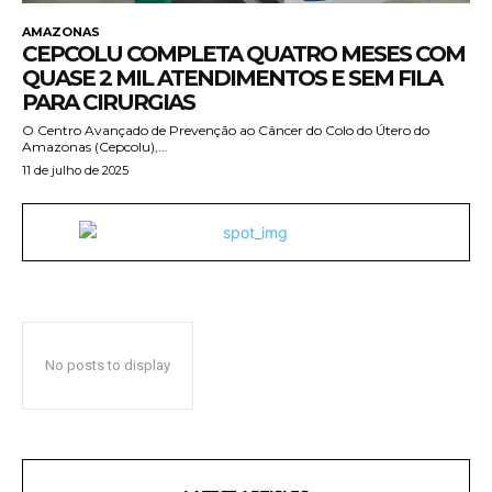
AMAZONAS
CEPCOLU COMPLETA QUATRO MESES COM
QUASE 2 MIL ATENDIMENTOS E SEM FILA
PARA CIRURGIAS
O Centro Avançado de Prevenção ao Câncer do Colo do Útero do
Amazonas (Cepcolu),...
11 de julho de 2025
No posts to display