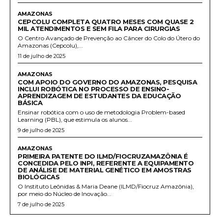
AMAZONAS
CEPCOLU COMPLETA QUATRO MESES COM QUASE 2
MIL ATENDIMENTOS E SEM FILA PARA CIRURGIAS
O Centro Avançado de Prevenção ao Câncer do Colo do Útero do
Amazonas (Cepcolu),...
11 de julho de 2025
AMAZONAS
COM APOIO DO GOVERNO DO AMAZONAS, PESQUISA
INCLUI ROBÓTICA NO PROCESSO DE ENSINO-
APRENDIZAGEM DE ESTUDANTES DA EDUCAÇÃO
BÁSICA
Ensinar robótica com o uso de metodologia Problem-based
Learning (PBL), que estimula os alunos...
9 de julho de 2025
AMAZONAS
PRIMEIRA PATENTE DO ILMD/FIOCRUZAMAZÔNIA É
CONCEDIDA PELO INPI, REFERENTE A EQUIPAMENTO
DE ANÁLISE DE MATERIAL GENÉTICO EM AMOSTRAS
BIOLÓGICAS
O Instituto Leônidas & Maria Deane (ILMD/Fiocruz Amazônia),
por meio do Núcleo de Inovação...
7 de julho de 2025