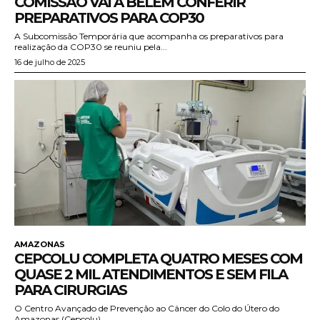
COMISSÃO VAI A BELÉM CONFERIR
PREPARATIVOS PARA COP30
A Subcomissão Temporária que acompanha os preparativos para
realização da COP30 se reuniu pela...
16 de julho de 2025
AMAZONAS
CEPCOLU COMPLETA QUATRO MESES COM
QUASE 2 MIL ATENDIMENTOS E SEM FILA
PARA CIRURGIAS
O Centro Avançado de Prevenção ao Câncer do Colo do Útero do
Amazonas (Cepcolu),...