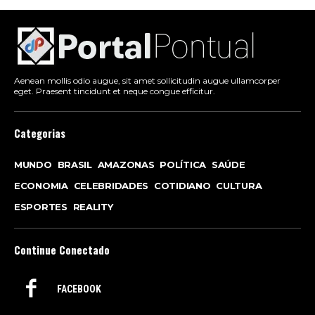
Aenean mollis odio augue, sit amet sollicitudin augue ullamcorper
eget. Praesent tincidunt et neque congue efficitur.
Categorias
MUNDO
BRASIL
AMAZONAS
POLÍTICA
SAÚDE
ECONOMIA
CELEBRIDADES
COTIDIANO
CULTURA
ESPORTES
REALITY
Continue Conectado
FACEBOOK