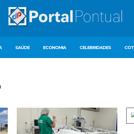
A
SAÚDE
ECONOMIA
CELEBRIDADES
COT
O