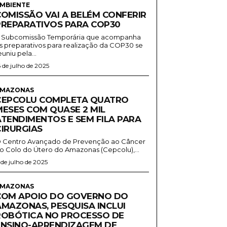
MBIENTE
COMISSÃO VAI A BELÉM CONFERIR
PREPARATIVOS PARA COP30
 Subcomissão Temporária que acompanha
s preparativos para realização da COP30 se
euniu pela...
6 de julho de 2025
MAZONAS
CEPCOLU COMPLETA QUATRO
MESES COM QUASE 2 MIL
ATENDIMENTOS E SEM FILA PARA
CIRURGIAS
 Centro Avançado de Prevenção ao Câncer
o Colo do Útero do Amazonas (Cepcolu),...
1 de julho de 2025
MAZONAS
COM APOIO DO GOVERNO DO
AMAZONAS, PESQUISA INCLUI
ROBÓTICA NO PROCESSO DE
ENSINO-APRENDIZAGEM DE