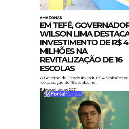
AMAZONAS
EM TEFÉ, GOVERNADO
WILSON LIMA DESTAC
INVESTIMENTO DE R$ 4
MILHÕES NA
REVITALIZAÇÃO DE 16
ESCOLAS
O Governo do Estado investiu R$ 4,5 milhões na
revitalização de 16 escolas, no...
11 de setembro de 2021