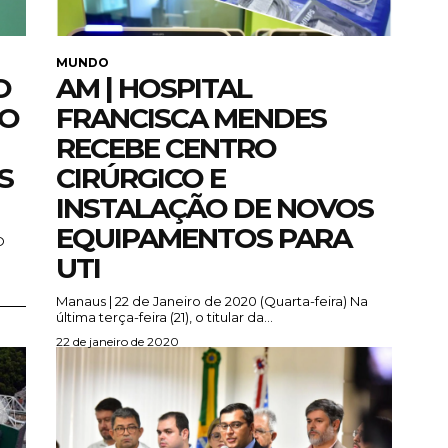
MUNDO
O
AM | HOSPITAL
DO
FRANCISCA MENDES
RECEBE CENTRO
S
CIRÚRGICO E
INSTALAÇÃO DE NOVOS
EQUIPAMENTOS PARA
UTI
Manaus | 22 de Janeiro de 2020 (Quarta-feira) Na
última terça-feira (21), o titular da...
22 de janeiro de 2020