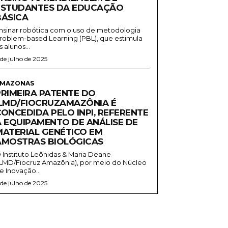
ESTUDANTES DA EDUCAÇÃO
BÁSICA
nsinar robótica com o uso de metodologia
roblem-based Learning (PBL), que estimula
s alunos...
 de julho de 2025
MAZONAS
PRIMEIRA PATENTE DO
ILMD/FIOCRUZAMAZÔNIA É
CONCEDIDA PELO INPI, REFERENTE
A EQUIPAMENTO DE ANÁLISE DE
MATERIAL GENÉTICO EM
AMOSTRAS BIOLÓGICAS
 Instituto Leônidas & Maria Deane
ILMD/Fiocruz Amazônia), por meio do Núcleo
e Inovação...
 de julho de 2025