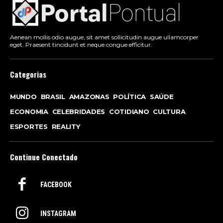
Aenean mollis odio augue, sit amet sollicitudin augue ullamcorper
eget. Praesent tincidunt et neque congue efficitur.
Categorias
MUNDO
BRASIL
AMAZONAS
POLÍTICA
SAÚDE
ECONOMIA
CELEBRIDADES
COTIDIANO
CULTURA
ESPORTES
REALITY
Continue Conectado
FACEBOOK
INSTAGRAM