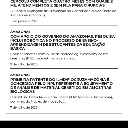
CEPCOLU COMPLETA QUATRO MESES COM QUASE 2
MIL ATENDIMENTOS E SEM FILA PARA CIRURGIAS
O Centro Avançado de Prevenção ao Câncer do Colo do Útero do
Amazonas (Cepcolu),...
11 de julho de 2025
AMAZONAS
COM APOIO DO GOVERNO DO AMAZONAS, PESQUISA
INCLUI ROBÓTICA NO PROCESSO DE ENSINO-
APRENDIZAGEM DE ESTUDANTES DA EDUCAÇÃO
BÁSICA
Ensinar robótica com o uso de metodologia Problem-based
Learning (PBL), que estimula os alunos...
9 de julho de 2025
AMAZONAS
PRIMEIRA PATENTE DO ILMD/FIOCRUZAMAZÔNIA É
CONCEDIDA PELO INPI, REFERENTE A EQUIPAMENTO
DE ANÁLISE DE MATERIAL GENÉTICO EM AMOSTRAS
BIOLÓGICAS
O Instituto Leônidas & Maria Deane (ILMD/Fiocruz Amazônia),
por meio do Núcleo de Inovação...
7 de julho de 2025