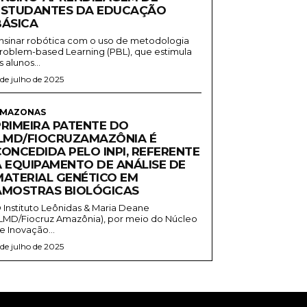
ESTUDANTES DA EDUCAÇÃO
BÁSICA
nsinar robótica com o uso de metodologia
roblem-based Learning (PBL), que estimula
s alunos...
 de julho de 2025
MAZONAS
PRIMEIRA PATENTE DO
ILMD/FIOCRUZAMAZÔNIA É
CONCEDIDA PELO INPI, REFERENTE
A EQUIPAMENTO DE ANÁLISE DE
MATERIAL GENÉTICO EM
AMOSTRAS BIOLÓGICAS
 Instituto Leônidas & Maria Deane
ILMD/Fiocruz Amazônia), por meio do Núcleo
e Inovação...
 de julho de 2025