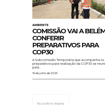
AMBIENTE
COMISSÃO VAI A BELÉ
CONFERIR
PREPARATIVOS PARA
COP30
A Subcomissão Temporária que acompanha os
preparativos para realização da COP30 se reun
pela...
16 de julho de 2025
No posts to display