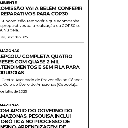
MBIENTE
COMISSÃO VAI A BELÉM CONFERIR
PREPARATIVOS PARA COP30
 Subcomissão Temporária que acompanha
s preparativos para realização da COP30 se
euniu pela...
6 de julho de 2025
MAZONAS
CEPCOLU COMPLETA QUATRO
MESES COM QUASE 2 MIL
ATENDIMENTOS E SEM FILA PARA
CIRURGIAS
 Centro Avançado de Prevenção ao Câncer
o Colo do Útero do Amazonas (Cepcolu),...
1 de julho de 2025
MAZONAS
COM APOIO DO GOVERNO DO
AMAZONAS, PESQUISA INCLUI
ROBÓTICA NO PROCESSO DE
ENSINO-APRENDIZAGEM DE