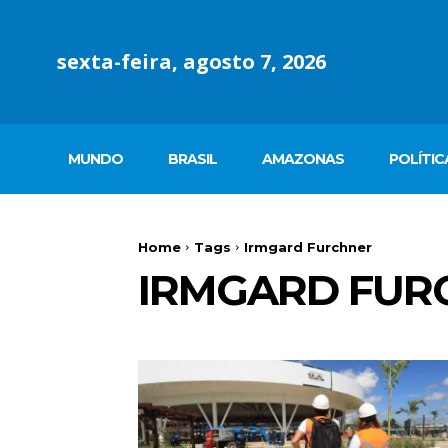
sexta-feira, agosto 7, 2026
MUNDO
BRASIL
AMAZONAS
POLÍTIC
Home
Tags
Irmgard Furchner
IRMGARD FUR