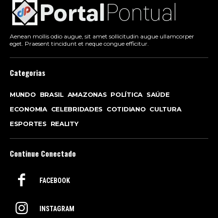
Aenean mollis odio augue, sit amet sollicitudin augue ullamcorper
eget. Praesent tincidunt et neque congue efficitur.
Categorias
MUNDO
BRASIL
AMAZONAS
POLÍTICA
SAÚDE
ECONOMIA
CELEBRIDADES
COTIDIANO
CULTURA
ESPORTES
REALITY
Continue Conectado
FACEBOOK
INSTAGRAM