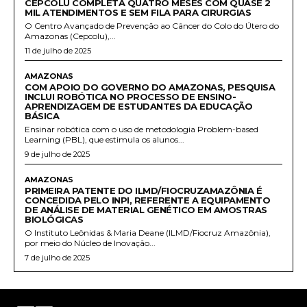
CEPCOLU COMPLETA QUATRO MESES COM QUASE 2
MIL ATENDIMENTOS E SEM FILA PARA CIRURGIAS
O Centro Avançado de Prevenção ao Câncer do Colo do Útero do
Amazonas (Cepcolu),...
11 de julho de 2025
AMAZONAS
COM APOIO DO GOVERNO DO AMAZONAS, PESQUISA
INCLUI ROBÓTICA NO PROCESSO DE ENSINO-
APRENDIZAGEM DE ESTUDANTES DA EDUCAÇÃO
BÁSICA
Ensinar robótica com o uso de metodologia Problem-based
Learning (PBL), que estimula os alunos...
9 de julho de 2025
AMAZONAS
PRIMEIRA PATENTE DO ILMD/FIOCRUZAMAZÔNIA É
CONCEDIDA PELO INPI, REFERENTE A EQUIPAMENTO
DE ANÁLISE DE MATERIAL GENÉTICO EM AMOSTRAS
BIOLÓGICAS
O Instituto Leônidas & Maria Deane (ILMD/Fiocruz Amazônia),
por meio do Núcleo de Inovação...
7 de julho de 2025