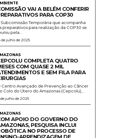
MBIENTE
COMISSÃO VAI A BELÉM CONFERIR
PREPARATIVOS PARA COP30
 Subcomissão Temporária que acompanha
s preparativos para realização da COP30 se
euniu pela...
6 de julho de 2025
MAZONAS
CEPCOLU COMPLETA QUATRO
MESES COM QUASE 2 MIL
ATENDIMENTOS E SEM FILA PARA
CIRURGIAS
 Centro Avançado de Prevenção ao Câncer
o Colo do Útero do Amazonas (Cepcolu),...
1 de julho de 2025
MAZONAS
COM APOIO DO GOVERNO DO
AMAZONAS, PESQUISA INCLUI
ROBÓTICA NO PROCESSO DE
ENSINO-APRENDIZAGEM DE