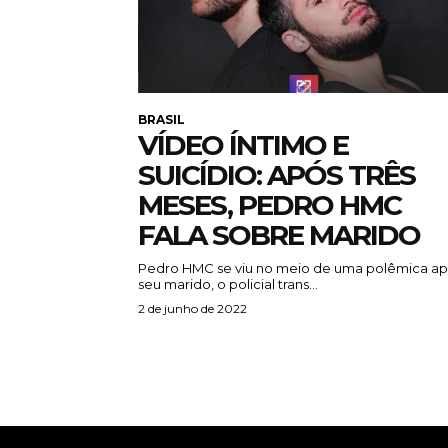
BRASIL
VÍDEO ÍNTIMO E
SUICÍDIO: APÓS TRÊS
MESES, PEDRO HMC
FALA SOBRE MARIDO
Pedro HMC se viu no meio de uma polêmica a
seu marido, o policial trans...
2 de junho de 2022