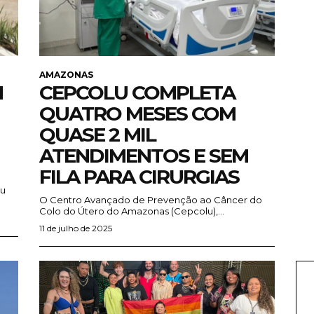
AMAZONAS
M
CEPCOLU COMPLETA
QUATRO MESES COM
QUASE 2 MIL
ATENDIMENTOS E SEM
FILA PARA CIRURGIAS
iu
O Centro Avançado de Prevenção ao Câncer do
Colo do Útero do Amazonas (Cepcolu),...
11 de julho de 2025