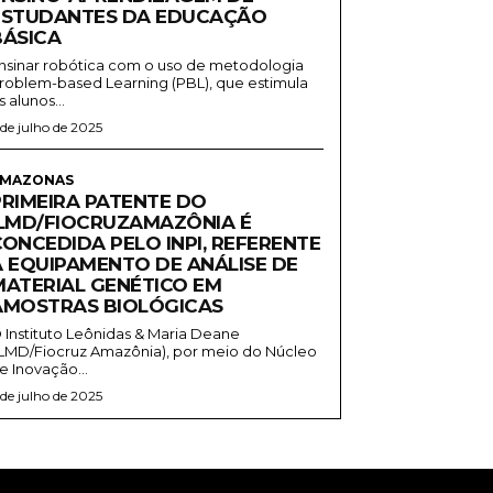
ESTUDANTES DA EDUCAÇÃO
BÁSICA
nsinar robótica com o uso de metodologia
roblem-based Learning (PBL), que estimula
s alunos...
 de julho de 2025
MAZONAS
PRIMEIRA PATENTE DO
ILMD/FIOCRUZAMAZÔNIA É
CONCEDIDA PELO INPI, REFERENTE
A EQUIPAMENTO DE ANÁLISE DE
MATERIAL GENÉTICO EM
AMOSTRAS BIOLÓGICAS
 Instituto Leônidas & Maria Deane
ILMD/Fiocruz Amazônia), por meio do Núcleo
e Inovação...
 de julho de 2025