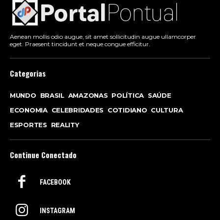
Aenean mollis odio augue, sit amet sollicitudin augue ullamcorper
eget. Praesent tincidunt et neque congue efficitur.
Categorias
MUNDO
BRASIL
AMAZONAS
POLÍTICA
SAÚDE
ECONOMIA
CELEBRIDADES
COTIDIANO
CULTURA
ESPORTES
REALITY
Continue Conectado
FACEBOOK
INSTAGRAM