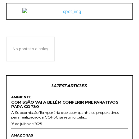
No posts to display
LATEST ARTICLES
AMBIENTE
COMISSÃO VAI A BELÉM CONFERIR PREPARATIVOS
PARA COP30
A Subcomissão Temporária que acompanha os preparativos
para realização da COP30 se reuniu pela...
16 de julho de 2025
AMAZONAS