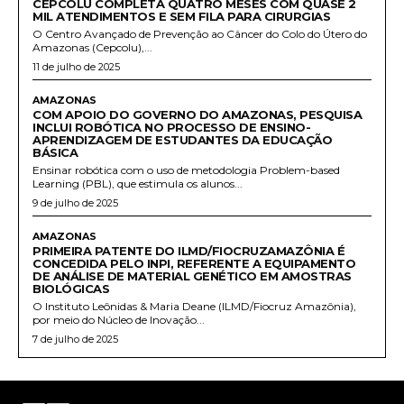
CEPCOLU COMPLETA QUATRO MESES COM QUASE 2
MIL ATENDIMENTOS E SEM FILA PARA CIRURGIAS
O Centro Avançado de Prevenção ao Câncer do Colo do Útero do
Amazonas (Cepcolu),...
11 de julho de 2025
AMAZONAS
COM APOIO DO GOVERNO DO AMAZONAS, PESQUISA
INCLUI ROBÓTICA NO PROCESSO DE ENSINO-
APRENDIZAGEM DE ESTUDANTES DA EDUCAÇÃO
BÁSICA
Ensinar robótica com o uso de metodologia Problem-based
Learning (PBL), que estimula os alunos...
9 de julho de 2025
AMAZONAS
PRIMEIRA PATENTE DO ILMD/FIOCRUZAMAZÔNIA É
CONCEDIDA PELO INPI, REFERENTE A EQUIPAMENTO
DE ANÁLISE DE MATERIAL GENÉTICO EM AMOSTRAS
BIOLÓGICAS
O Instituto Leônidas & Maria Deane (ILMD/Fiocruz Amazônia),
por meio do Núcleo de Inovação...
7 de julho de 2025