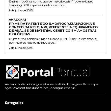
Ensinar robótica com o uso de metodologia Problem-based
Learning (PBL), que estimula os alunos...
9 de julho de 2025
AMAZONAS
PRIMEIRA PATENTE DO ILMD/FIOCRUZAMAZÔNIA É
CONCEDIDA PELO INPI, REFERENTE A EQUIPAMENTO
DE ANÁLISE DE MATERIAL GENÉTICO EM AMOSTRAS
BIOLÓGICAS
O Instituto Leônidas & Maria Deane (ILMD/Fiocruz Amazônia),
por meio do Núcleo de Inovação...
7 de julho de 2025
Aenean mollis odio augue, sit amet sollicitudin augue ullamcorper
eget. Praesent tincidunt et neque congue efficitur.
Categorias