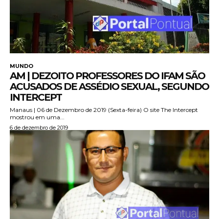
MUNDO
AM | DEZOITO PROFESSORES DO IFAM SÃO
ACUSADOS DE ASSÉDIO SEXUAL, SEGUNDO
INTERCEPT
Manaus | 06 de Dezembro de 2019 (Sexta-feira) O site The Intercept
mostrou em uma...
6 de dezembro de 2019