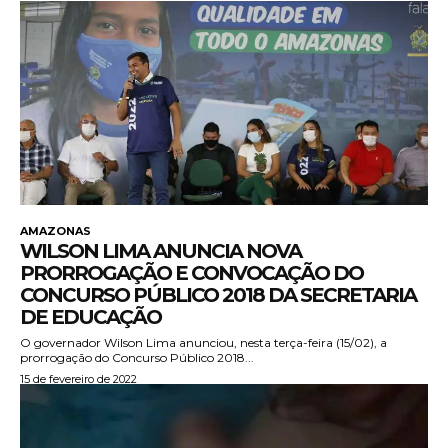
AMAZONAS
WILSON LIMA ANUNCIA NOVA
PRORROGAÇÃO E CONVOCAÇÃO DO
CONCURSO PÚBLICO 2018 DA SECRETARIA
DE EDUCAÇÃO
O governador Wilson Lima anunciou, nesta terça-feira (15/02), a
prorrogação do Concurso Público 2018...
15 de fevereiro de 2022