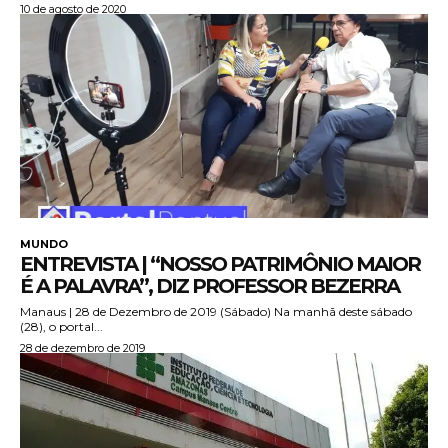
10 de agosto de 2020
MUNDO
ENTREVISTA | “NOSSO PATRIMÔNIO MAIOR
É A PALAVRA”, DIZ PROFESSOR BEZERRA
Manaus | 28 de Dezembro de 2019 (Sábado) Na manhã deste sábado
(28), o portal...
28 de dezembro de 2019