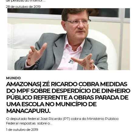
de peladas do interior...
28 de outubro de 2019
MUNDO
AMAZONAS| ZÉ RICARDO COBRA MEDIDAS
DO MPF SOBRE DESPERDÍCIO DE DINHEIRO
PÚBLICO REFERENTE A OBRAS PARADA DE
UMA ESCOLA NO MUNICÍPIO DE
MANACAPURU.
O deputado federal José Ricardo (PT) cobra do Ministério Público
Federal respostas sobre o...
1 de outubro de 2019