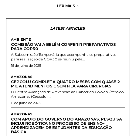
LER MAIS
LATEST ARTICLES
AMBIENTE
COMISSÃO VAI A BELÉM CONFERIR PREPARATIVOS
PARA COP30
A Subcomissão Temporária que acompanha os preparativos
para realização da COP30 se reuniu pela...
16 de julho de 2025
AMAZONAS
CEPCOLU COMPLETA QUATRO MESES COM QUASE 2
MIL ATENDIMENTOS E SEM FILA PARA CIRURGIAS
O Centro Avançado de Prevenção ao Câncer do Colo do Útero do
Amazonas (Cepcolu),...
11 de julho de 2025
AMAZONAS
COM APOIO DO GOVERNO DO AMAZONAS, PESQUISA
INCLUI ROBÓTICA NO PROCESSO DE ENSINO-
APRENDIZAGEM DE ESTUDANTES DA EDUCAÇÃO
BÁSICA