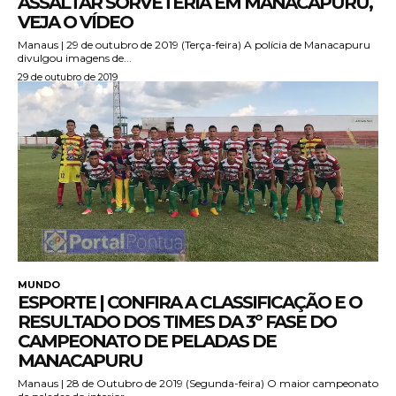
ASSALTAR SORVETERIA EM MANACAPURU,
VEJA O VÍDEO
Manaus | 29 de outubro de 2019 (Terça-feira) A polícia de Manacapuru
divulgou imagens de...
29 de outubro de 2019
MUNDO
ESPORTE | CONFIRA A CLASSIFICAÇÃO E O
RESULTADO DOS TIMES DA 3º FASE DO
CAMPEONATO DE PELADAS DE
MANACAPURU
Manaus | 28 de Outubro de 2019 (Segunda-feira) O maior campeonato