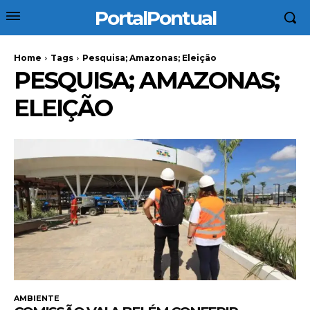
PortalPontual
Home
Tags
Pesquisa; Amazonas; Eleição
PESQUISA; AMAZONAS;
ELEIÇÃO
AMBIENTE