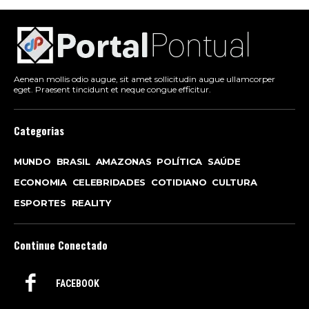
Aenean mollis odio augue, sit amet sollicitudin augue ullamcorper
eget. Praesent tincidunt et neque congue efficitur.
Categorias
MUNDO
BRASIL
AMAZONAS
POLÍTICA
SAÚDE
ECONOMIA
CELEBRIDADES
COTIDIANO
CULTURA
ESPORTES
REALITY
Continue Conectado
FACEBOOK