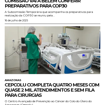
COMISSÃO VAI A BELÉM CONFERIR
PREPARATIVOS PARA COP30
A Subcomissão Temporária que acompanha os preparativos para
realização da COP30 se reuniu pela...
16 de julho de 2025
AMAZONAS
CEPCOLU COMPLETA QUATRO MESES COM
QUASE 2 MIL ATENDIMENTOS E SEM FILA
PARA CIRURGIAS
O Centro Avançado de Prevenção ao Câncer do Colo do Útero do
Amazonas (Cepcolu),...