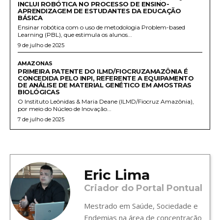
INCLUI ROBÓTICA NO PROCESSO DE ENSINO-
APRENDIZAGEM DE ESTUDANTES DA EDUCAÇÃO
BÁSICA
Ensinar robótica com o uso de metodologia Problem-based
Learning (PBL), que estimula os alunos...
9 de julho de 2025
AMAZONAS
PRIMEIRA PATENTE DO ILMD/FIOCRUZAMAZÔNIA É
CONCEDIDA PELO INPI, REFERENTE A EQUIPAMENTO
DE ANÁLISE DE MATERIAL GENÉTICO EM AMOSTRAS
BIOLÓGICAS
O Instituto Leônidas & Maria Deane (ILMD/Fiocruz Amazônia),
por meio do Núcleo de Inovação...
7 de julho de 2025
Eric Lima
Criador do Portal Pontual
Mestrado em Saúde, Sociedade e
Endemias na área de concentração