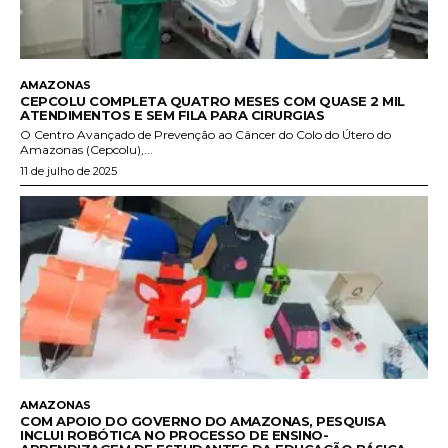
AMAZONAS
CEPCOLU COMPLETA QUATRO MESES COM QUASE 2 MIL
ATENDIMENTOS E SEM FILA PARA CIRURGIAS
O Centro Avançado de Prevenção ao Câncer do Colo do Útero do
Amazonas (Cepcolu),...
11 de julho de 2025
AMAZONAS
COM APOIO DO GOVERNO DO AMAZONAS, PESQUISA
INCLUI ROBÓTICA NO PROCESSO DE ENSINO-