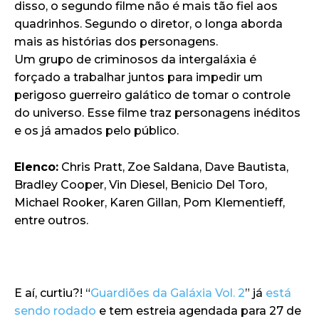
disso, o segundo filme não é mais tão fiel aos
quadrinhos. Segundo o diretor, o longa aborda
mais as histórias dos personagens.
Um grupo de criminosos da intergaláxia é
forçado a trabalhar juntos para impedir um
perigoso guerreiro galático de tomar o controle
do universo. Esse filme traz personagens inéditos
e os já amados pelo público.
Elenco:
Chris Pratt, Zoe Saldana, Dave Bautista,
Bradley Cooper, Vin Diesel, Benicio Del Toro,
Michael Rooker, Karen Gillan, Pom Klementieff,
entre outros.
E aí, curtiu?! “
Guardiões da Galáxia Vol. 2
” já
está
sendo rodado
e tem estreia agendada para 27 de