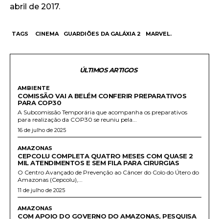
abril de 2017.
TAGS
CINEMA
GUARDIÕES DA GALÁXIA 2
MARVEL.
ÚLTIMOS ARTIGOS
AMBIENTE
COMISSÃO VAI A BELÉM CONFERIR PREPARATIVOS
PARA COP30
A Subcomissão Temporária que acompanha os preparativos
para realização da COP30 se reuniu pela...
16 de julho de 2025
AMAZONAS
CEPCOLU COMPLETA QUATRO MESES COM QUASE 2
MIL ATENDIMENTOS E SEM FILA PARA CIRURGIAS
O Centro Avançado de Prevenção ao Câncer do Colo do Útero do
Amazonas (Cepcolu),...
11 de julho de 2025
AMAZONAS
COM APOIO DO GOVERNO DO AMAZONAS, PESQUISA