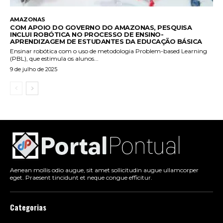
AMAZONAS
COM APOIO DO GOVERNO DO AMAZONAS, PESQUISA
INCLUI ROBÓTICA NO PROCESSO DE ENSINO-
APRENDIZAGEM DE ESTUDANTES DA EDUCAÇÃO BÁSICA
Ensinar robótica com o uso de metodologia Problem-based Learning
(PBL), que estimula os alunos...
9 de julho de 2025
Aenean mollis odio augue, sit amet sollicitudin augue ullamcorper
eget. Praesent tincidunt et neque congue efficitur.
Categorias