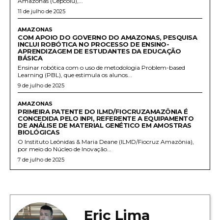
Amazonas (Cepcolu),...
11 de julho de 2025
AMAZONAS
COM APOIO DO GOVERNO DO AMAZONAS, PESQUISA
INCLUI ROBÓTICA NO PROCESSO DE ENSINO-
APRENDIZAGEM DE ESTUDANTES DA EDUCAÇÃO
BÁSICA
Ensinar robótica com o uso de metodologia Problem-based
Learning (PBL), que estimula os alunos...
9 de julho de 2025
AMAZONAS
PRIMEIRA PATENTE DO ILMD/FIOCRUZAMAZÔNIA É
CONCEDIDA PELO INPI, REFERENTE A EQUIPAMENTO
DE ANÁLISE DE MATERIAL GENÉTICO EM AMOSTRAS
BIOLÓGICAS
O Instituto Leônidas & Maria Deane (ILMD/Fiocruz Amazônia),
por meio do Núcleo de Inovação...
7 de julho de 2025
Eric Lima