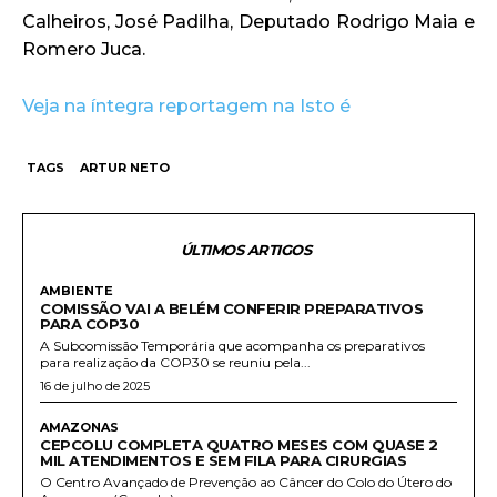
Calheiros, José Padilha, Deputado Rodrigo Maia e
Romero Juca.
Veja na íntegra reportagem na Isto é
TAGS
ARTUR NETO
ÚLTIMOS ARTIGOS
AMBIENTE
COMISSÃO VAI A BELÉM CONFERIR PREPARATIVOS
PARA COP30
A Subcomissão Temporária que acompanha os preparativos
para realização da COP30 se reuniu pela...
16 de julho de 2025
AMAZONAS
CEPCOLU COMPLETA QUATRO MESES COM QUASE 2
MIL ATENDIMENTOS E SEM FILA PARA CIRURGIAS
O Centro Avançado de Prevenção ao Câncer do Colo do Útero do