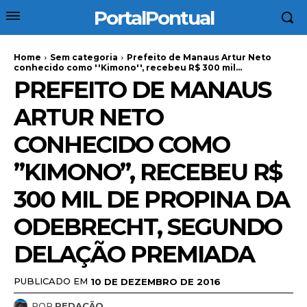
PortalPontual
Home
Sem categoria
Prefeito de Manaus Artur Neto
conhecido como ''Kimono'', recebeu R$ 300 mil...
PREFEITO DE MANAUS
ARTUR NETO
CONHECIDO COMO
”KIMONO”, RECEBEU R$
300 MIL DE PROPINA DA
ODEBRECHT, SEGUNDO
DELAÇÃO PREMIADA
PUBLICADO EM
10 DE DEZEMBRO DE 2016
POR
REDAÇÃO