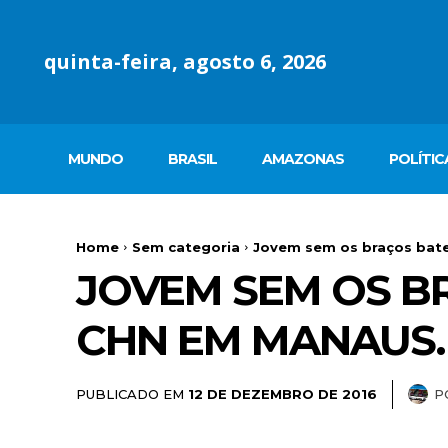
quinta-feira, agosto 6, 2026
MUNDO
BRASIL
AMAZONAS
POLÍTIC
Home
Sem categoria
Jovem sem os braços bate
JOVEM SEM OS B
CHN EM MANAUS.
PUBLICADO EM
P
12 DE DEZEMBRO DE 2016