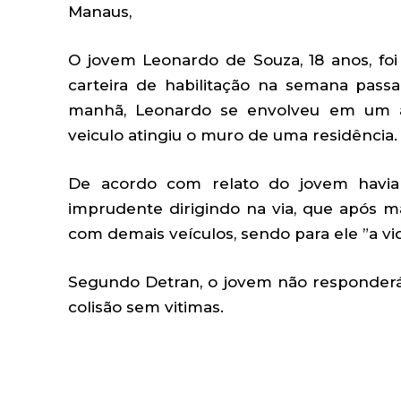
Manaus,
O jovem Leonardo de Souza, 18 anos, foi
carteira de habilitação na semana pas
manhã, Leonardo se envolveu em um ac
veiculo atingiu o muro de uma residência.
De acordo com relato do jovem havi
imprudente dirigindo na via, que após ma
com demais veículos, sendo para ele ”a v
Segundo Detran, o jovem não responderá 
colisão sem vitimas.