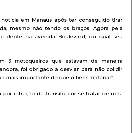
 notícia em Manaus após ter conseguido tirar
sada, mesmo não tendo os braços. Agora pela
idente na avenida Boulevard, do qual seu
am 3 motoqueiros que estavam de maneira
nobra, foi obrigado a desviar para não colidir
ida mais importante do que o bem material”.
por infração de trânsito por se tratar de uma