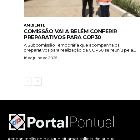
AMBIENTE
COMISSÃO VAI A BELÉM CONFERIR
PREPARATIVOS PARA COP30
A Subcomissão Temporária que acompanha os
preparativos para realização da COP30 se reuniu pela...
16 de julho de 2025
Aenean mollis odio augue, sit amet sollicitudin augue