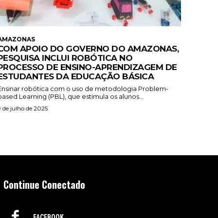
AMAZONAS
COM APOIO DO GOVERNO DO AMAZONAS,
PESQUISA INCLUI ROBÓTICA NO
PROCESSO DE ENSINO-APRENDIZAGEM DE
ESTUDANTES DA EDUCAÇÃO BÁSICA
Ensinar robótica com o uso de metodologia Problem-
based Learning (PBL), que estimula os alunos...
9 de julho de 2025
Continue Conectado
FACEBOOK