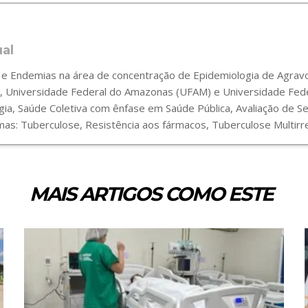
ual
 Endemias na área de concentração de Epidemiologia de Agravos
 Universidade Federal do Amazonas (UFAM) e Universidade Fede
gia, Saúde Coletiva com ênfase em Saúde Pública, Avaliação de 
s: Tuberculose, Resistência aos fármacos, Tuberculose Multirre
MAIS ARTIGOS COMO ESTE