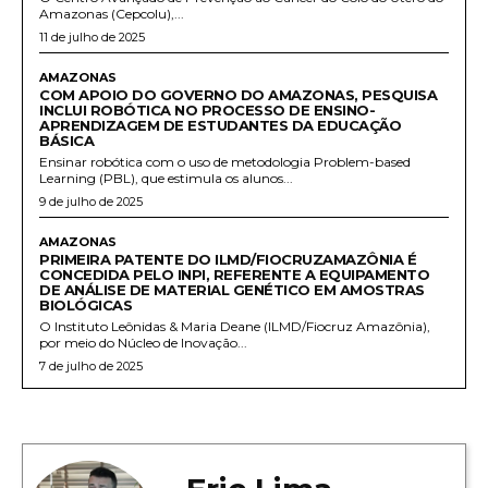
Amazonas (Cepcolu),...
11 de julho de 2025
AMAZONAS
COM APOIO DO GOVERNO DO AMAZONAS, PESQUISA
INCLUI ROBÓTICA NO PROCESSO DE ENSINO-
APRENDIZAGEM DE ESTUDANTES DA EDUCAÇÃO
BÁSICA
Ensinar robótica com o uso de metodologia Problem-based
Learning (PBL), que estimula os alunos...
9 de julho de 2025
AMAZONAS
PRIMEIRA PATENTE DO ILMD/FIOCRUZAMAZÔNIA É
CONCEDIDA PELO INPI, REFERENTE A EQUIPAMENTO
DE ANÁLISE DE MATERIAL GENÉTICO EM AMOSTRAS
BIOLÓGICAS
O Instituto Leônidas & Maria Deane (ILMD/Fiocruz Amazônia),
por meio do Núcleo de Inovação...
7 de julho de 2025