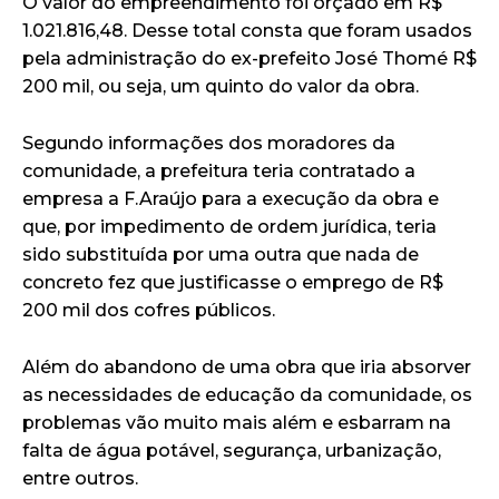
O valor do empreendimento foi orçado em R$
1.021.816,48. Desse total consta que foram usados
pela administração do ex-prefeito José Thomé R$
200 mil, ou seja, um quinto do valor da obra.
Segundo informações dos moradores da
comunidade, a prefeitura teria contratado a
empresa a F.Araújo para a execução da obra e
que, por impedimento de ordem jurídica, teria
sido substituída por uma outra que nada de
concreto fez que justificasse o emprego de R$
200 mil dos cofres públicos.
Além do abandono de uma obra que iria absorver
as necessidades de educação da comunidade, os
problemas vão muito mais além e esbarram na
falta de água potável, segurança, urbanização,
entre outros.