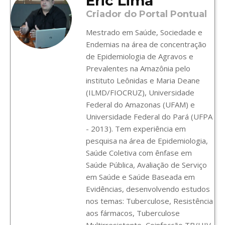
Eric Lima
Criador do Portal Pontual
Mestrado em Saúde, Sociedade e
Endemias na área de concentração
de Epidemiologia de Agravos e
Prevalentes na Amazônia pelo
instituto Leônidas e Maria Deane
(ILMD/FIOCRUZ), Universidade
Federal do Amazonas (UFAM) e
Universidade Federal do Pará (UFPA
- 2013). Tem experiência em
pesquisa na área de Epidemiologia,
Saúde Coletiva com ênfase em
Saúde Pública, Avaliação de Serviço
em Saúde e Saúde Baseada em
Evidências, desenvolvendo estudos
nos temas: Tuberculose, Resistência
aos fármacos, Tuberculose
Multirresistente, Coinfecção TB/HIV.