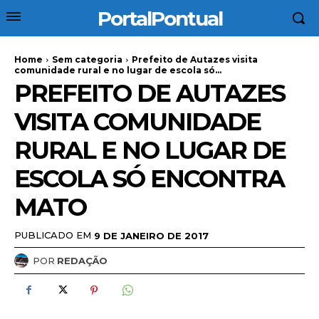
PortalPontual
Home
Sem categoria
Prefeito de Autazes visita
comunidade rural e no lugar de escola só...
PREFEITO DE AUTAZES
VISITA COMUNIDADE
RURAL E NO LUGAR DE
ESCOLA SÓ ENCONTRA
MATO
PUBLICADO EM
9 DE JANEIRO DE 2017
POR
REDAÇÃO