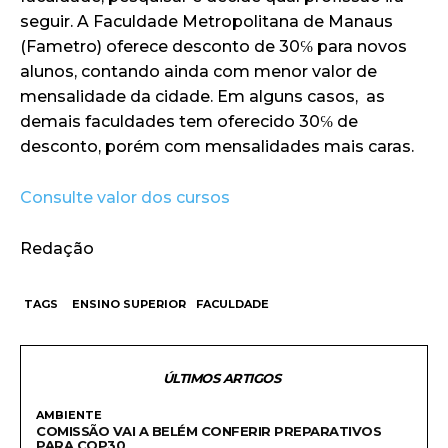
seguir. A Faculdade Metropolitana de Manaus
(Fametro) oferece desconto de 30℅ para novos
alunos, contando ainda com menor valor de
mensalidade da cidade. Em alguns casos, as
demais faculdades tem oferecido 30℅ de
desconto, porém com mensalidades mais caras.
Consulte valor dos cursos
Redação
TAGS
ENSINO SUPERIOR
FACULDADE
ÚLTIMOS ARTIGOS
AMBIENTE
COMISSÃO VAI A BELÉM CONFERIR PREPARATIVOS
PARA COP30