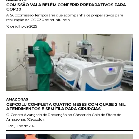
COMISSÃO VAI A BELÉM CONFERIR PREPARATIVOS PARA
COP30
A Subcomissão Temporária que acompanha os preparativos para
realização da COP30 se reuniu pela...
16 de julho de 2025
AMAZONAS
CEPCOLU COMPLETA QUATRO MESES COM QUASE 2 MIL
ATENDIMENTOS E SEM FILA PARA CIRURGIAS
O Centro Avançado de Prevenção ao Câncer do Colo do Útero do
Amazonas (Cepcolu),...
11 de julho de 2025