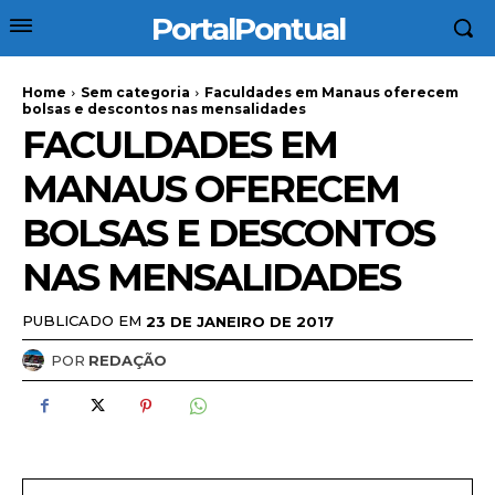
PortalPontual
Home
Sem categoria
Faculdades em Manaus oferecem
bolsas e descontos nas mensalidades
FACULDADES EM
MANAUS OFERECEM
BOLSAS E DESCONTOS
NAS MENSALIDADES
PUBLICADO EM
23 DE JANEIRO DE 2017
POR
REDAÇÃO