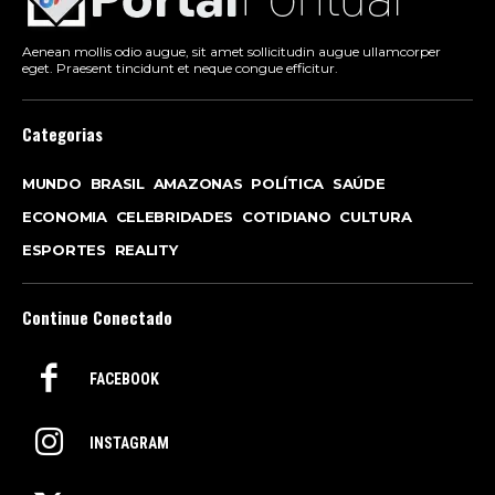
Aenean mollis odio augue, sit amet sollicitudin augue ullamcorper
eget. Praesent tincidunt et neque congue efficitur.
Categorias
MUNDO
BRASIL
AMAZONAS
POLÍTICA
SAÚDE
ECONOMIA
CELEBRIDADES
COTIDIANO
CULTURA
ESPORTES
REALITY
Continue Conectado
FACEBOOK
INSTAGRAM