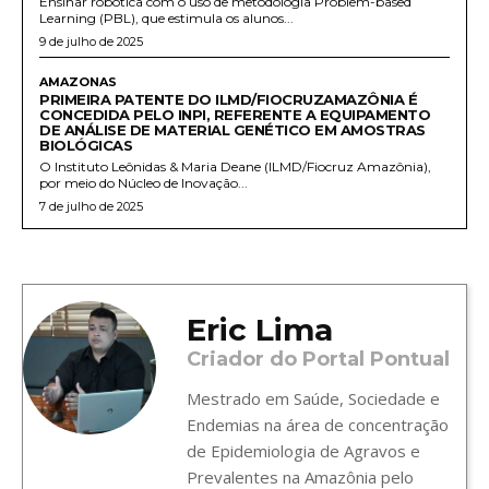
Ensinar robótica com o uso de metodologia Problem-based
Learning (PBL), que estimula os alunos...
9 de julho de 2025
AMAZONAS
PRIMEIRA PATENTE DO ILMD/FIOCRUZAMAZÔNIA É
CONCEDIDA PELO INPI, REFERENTE A EQUIPAMENTO
DE ANÁLISE DE MATERIAL GENÉTICO EM AMOSTRAS
BIOLÓGICAS
O Instituto Leônidas & Maria Deane (ILMD/Fiocruz Amazônia),
por meio do Núcleo de Inovação...
7 de julho de 2025
Eric Lima
Criador do Portal Pontual
Mestrado em Saúde, Sociedade e
Endemias na área de concentração
de Epidemiologia de Agravos e
Prevalentes na Amazônia pelo