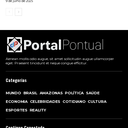
9 de julho de 2025
Aenean mollis odio augue, sit amet sollicitudin augue ullamcorper
eget. Praesent tincidunt et neque congue efficitur.
Categorias
MUNDO
BRASIL
AMAZONAS
POLÍTICA
SAÚDE
ECONOMIA
CELEBRIDADES
COTIDIANO
CULTURA
ESPORTES
REALITY
Continue Conectado