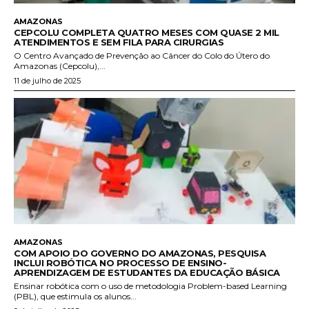
AMAZONAS
CEPCOLU COMPLETA QUATRO MESES COM QUASE 2 MIL
ATENDIMENTOS E SEM FILA PARA CIRURGIAS
O Centro Avançado de Prevenção ao Câncer do Colo do Útero do
Amazonas (Cepcolu),...
11 de julho de 2025
AMAZONAS
COM APOIO DO GOVERNO DO AMAZONAS, PESQUISA
INCLUI ROBÓTICA NO PROCESSO DE ENSINO-
APRENDIZAGEM DE ESTUDANTES DA EDUCAÇÃO BÁSICA
Ensinar robótica com o uso de metodologia Problem-based Learning
(PBL), que estimula os alunos...