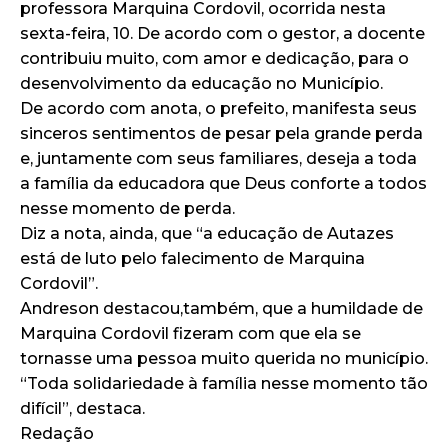
professora Marquina Cordovil, ocorrida nesta
sexta-feira, 10. De acordo com o gestor, a docente
contribuiu muito, com amor e dedicação, para o
desenvolvimento da educação no Município.
De acordo com anota, o prefeito, manifesta seus
sinceros sentimentos de pesar pela grande perda
e, juntamente com seus familiares, deseja a toda
a família da educadora que Deus conforte a todos
nesse momento de perda.
Diz a nota, ainda, que “a educação de Autazes
está de luto pelo falecimento de Marquina
Cordovil”.
Andreson destacou,também, que a humildade de
Marquina Cordovil fizeram com que ela se
tornasse uma pessoa muito querida no município.
“Toda solidariedade à família nesse momento tão
difícil”, destaca.
Redação