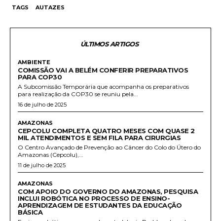
TAGS
AUTAZES
ÚLTIMOS ARTIGOS
AMBIENTE
COMISSÃO VAI A BELÉM CONFERIR PREPARATIVOS
PARA COP30
A Subcomissão Temporária que acompanha os preparativos
para realização da COP30 se reuniu pela...
16 de julho de 2025
AMAZONAS
CEPCOLU COMPLETA QUATRO MESES COM QUASE 2
MIL ATENDIMENTOS E SEM FILA PARA CIRURGIAS
O Centro Avançado de Prevenção ao Câncer do Colo do Útero do
Amazonas (Cepcolu),...
11 de julho de 2025
AMAZONAS
COM APOIO DO GOVERNO DO AMAZONAS, PESQUISA
INCLUI ROBÓTICA NO PROCESSO DE ENSINO-
APRENDIZAGEM DE ESTUDANTES DA EDUCAÇÃO
BÁSICA