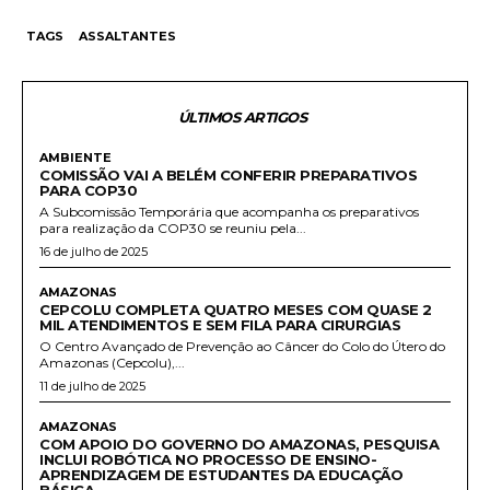
TAGS
ASSALTANTES
ÚLTIMOS ARTIGOS
AMBIENTE
COMISSÃO VAI A BELÉM CONFERIR PREPARATIVOS
PARA COP30
A Subcomissão Temporária que acompanha os preparativos
para realização da COP30 se reuniu pela...
16 de julho de 2025
AMAZONAS
CEPCOLU COMPLETA QUATRO MESES COM QUASE 2
MIL ATENDIMENTOS E SEM FILA PARA CIRURGIAS
O Centro Avançado de Prevenção ao Câncer do Colo do Útero do
Amazonas (Cepcolu),...
11 de julho de 2025
AMAZONAS
COM APOIO DO GOVERNO DO AMAZONAS, PESQUISA
INCLUI ROBÓTICA NO PROCESSO DE ENSINO-
APRENDIZAGEM DE ESTUDANTES DA EDUCAÇÃO
BÁSICA