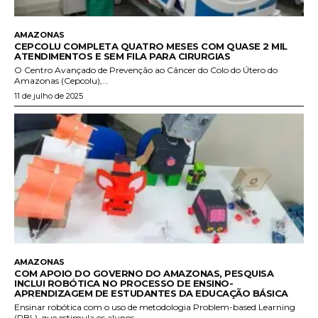
AMAZONAS
CEPCOLU COMPLETA QUATRO MESES COM QUASE 2 MIL
ATENDIMENTOS E SEM FILA PARA CIRURGIAS
O Centro Avançado de Prevenção ao Câncer do Colo do Útero do
Amazonas (Cepcolu),...
11 de julho de 2025
AMAZONAS
COM APOIO DO GOVERNO DO AMAZONAS, PESQUISA
INCLUI ROBÓTICA NO PROCESSO DE ENSINO-
APRENDIZAGEM DE ESTUDANTES DA EDUCAÇÃO BÁSICA
Ensinar robótica com o uso de metodologia Problem-based Learning
(PBL), que estimula os alunos...