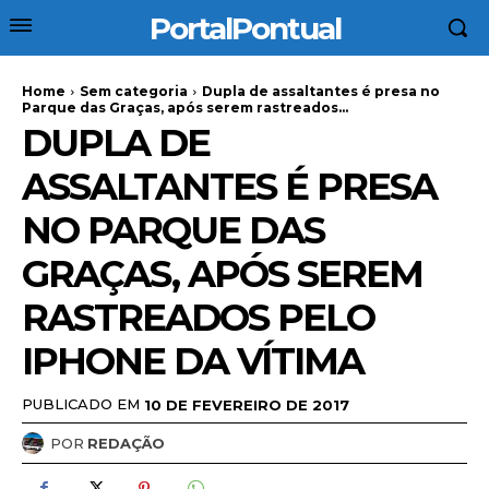
PortalPontual
Home
Sem categoria
Dupla de assaltantes é presa no
Parque das Graças, após serem rastreados...
DUPLA DE
ASSALTANTES É PRESA
NO PARQUE DAS
GRAÇAS, APÓS SEREM
RASTREADOS PELO
IPHONE DA VÍTIMA
PUBLICADO EM
10 DE FEVEREIRO DE 2017
POR
REDAÇÃO