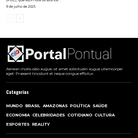
9 de julho de 2025
Aenean mollis odio augue, sit amet sollicitudin augue ullamcorper
eget. Praesent tincidunt et neque congue efficitur.
Categorias
MUNDO
BRASIL
AMAZONAS
POLÍTICA
SAÚDE
ECONOMIA
CELEBRIDADES
COTIDIANO
CULTURA
ESPORTES
REALITY