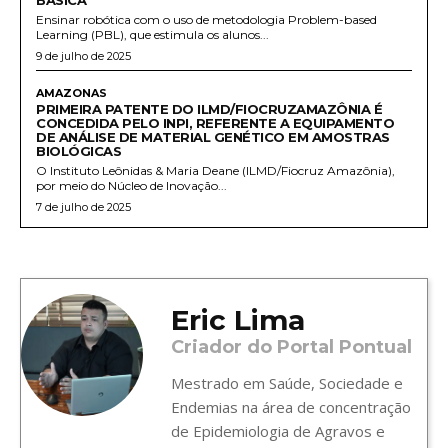
Ensinar robótica com o uso de metodologia Problem-based
Learning (PBL), que estimula os alunos...
9 de julho de 2025
AMAZONAS
PRIMEIRA PATENTE DO ILMD/FIOCRUZAMAZÔNIA É
CONCEDIDA PELO INPI, REFERENTE A EQUIPAMENTO
DE ANÁLISE DE MATERIAL GENÉTICO EM AMOSTRAS
BIOLÓGICAS
O Instituto Leônidas & Maria Deane (ILMD/Fiocruz Amazônia),
por meio do Núcleo de Inovação...
7 de julho de 2025
Eric Lima
Criador do Portal Pontual
Mestrado em Saúde, Sociedade e
Endemias na área de concentração
de Epidemiologia de Agravos e