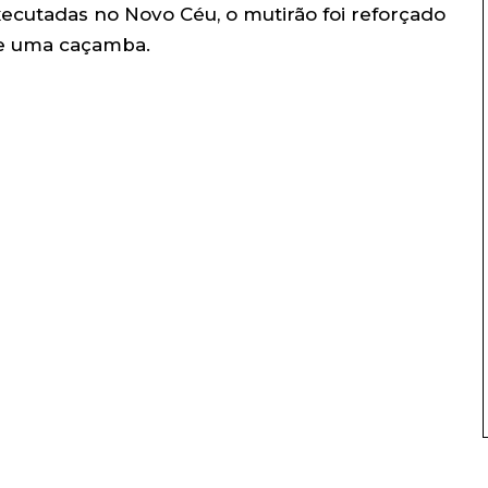
ecutadas no Novo Céu, o mutirão foi reforçado
 e uma caçamba.