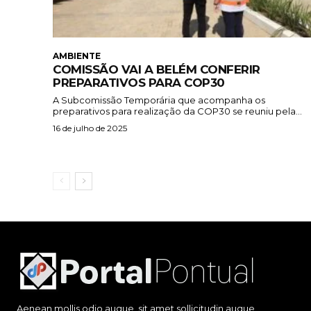
AMBIENTE
COMISSÃO VAI A BELÉM CONFERIR
PREPARATIVOS PARA COP30
A Subcomissão Temporária que acompanha os
preparativos para realização da COP30 se reuniu pela...
16 de julho de 2025
Aenean mollis odio augue, sit amet sollicitudin augue