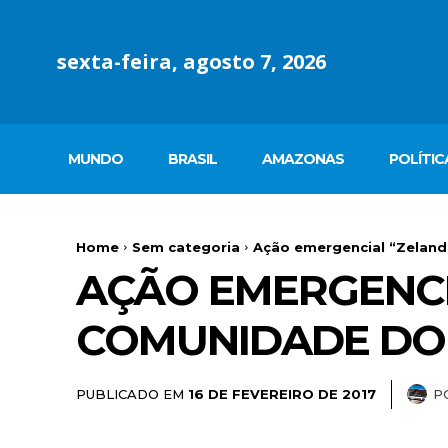
sexta-feira, agosto 7, 2026
MUNDO
BRASIL
AMAZONAS
POLÍTIC
Home
Sem categoria
Ação emergencial “Zeland
AÇÃO EMERGENCI
COMUNIDADE DO
PUBLICADO EM
P
16 DE FEVEREIRO DE 2017