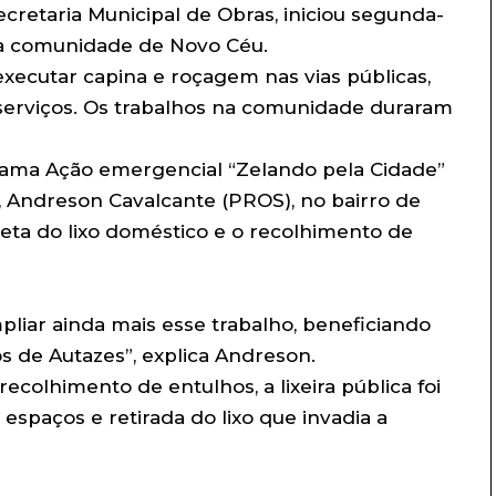
ecretaria Municipal de Obras, iniciou segunda-
 na comunidade de Novo Céu.
xecutar capina e roçagem nas vias públicas,
s serviços. Os trabalhos na comunidade duraram
rama Ação emergencial “Zelando pela Cidade”
o, Andreson Cavalcante (PROS), no bairro de
eta do lixo doméstico e o recolhimento de
pliar ainda mais esse trabalho, beneficiando
s de Autazes”, explica Andreson.
colhimento de entulhos, a lixeira pública foi
espaços e retirada do lixo que invadia a