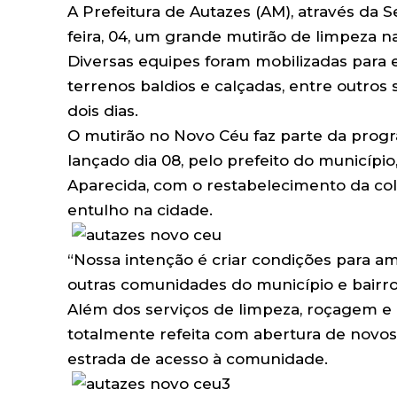
A Prefeitura de Autazes (AM), através da S
feira, 04, um grande mutirão de limpeza
Diversas equipes foram mobilizadas para e
terrenos baldios e calçadas, entre outro
dois dias.
O mutirão no Novo Céu faz parte da prog
lançado dia 08, pelo prefeito do municípi
Aparecida, com o restabelecimento da col
entulho na cidade.
“Nossa intenção é criar condições para am
outras comunidades do município e bairro
Além dos serviços de limpeza, roçagem e re
totalmente refeita com abertura de novos 
estrada de acesso à comunidade.