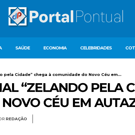
A
SAÚDE
ECONOMIA
CELEBRIDADES
COT
o pela Cidade” chega à comunidade do Novo Céu em...
AL “ZELANDO PELA C
 NOVO CÉU EM AUTA
OR
REDAÇÃO