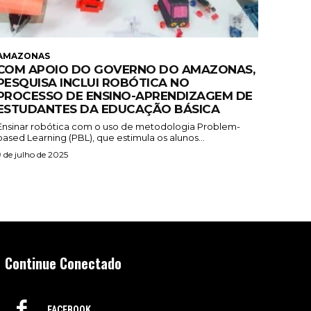
AMAZONAS
COM APOIO DO GOVERNO DO AMAZONAS,
PESQUISA INCLUI ROBÓTICA NO
PROCESSO DE ENSINO-APRENDIZAGEM DE
ESTUDANTES DA EDUCAÇÃO BÁSICA
Ensinar robótica com o uso de metodologia Problem-
based Learning (PBL), que estimula os alunos...
9 de julho de 2025
Continue Conectado
FACEBOOK