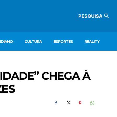
PESQUISA
IDIANO
CULTURA
ESPORTES
REALITY
IDADE” CHEGA À
ZES