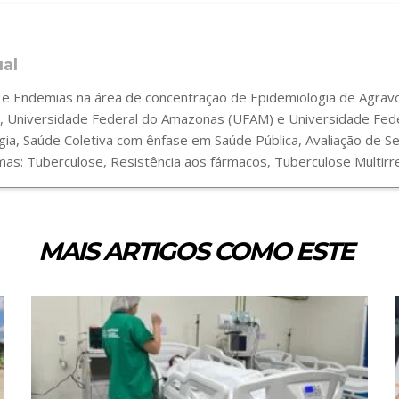
ual
 Endemias na área de concentração de Epidemiologia de Agravos
 Universidade Federal do Amazonas (UFAM) e Universidade Fede
gia, Saúde Coletiva com ênfase em Saúde Pública, Avaliação de 
s: Tuberculose, Resistência aos fármacos, Tuberculose Multirre
MAIS ARTIGOS COMO ESTE