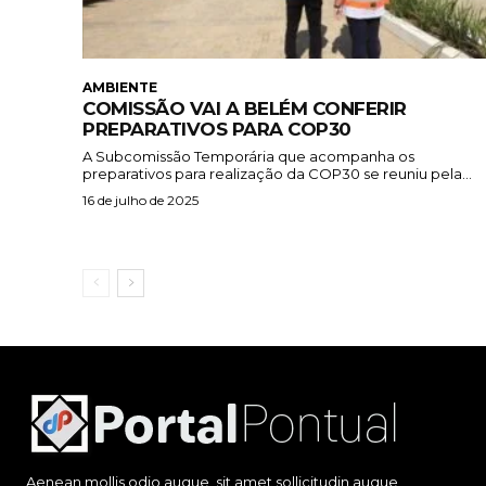
AMBIENTE
COMISSÃO VAI A BELÉM CONFERIR
PREPARATIVOS PARA COP30
A Subcomissão Temporária que acompanha os
preparativos para realização da COP30 se reuniu pela...
16 de julho de 2025
Aenean mollis odio augue, sit amet sollicitudin augue