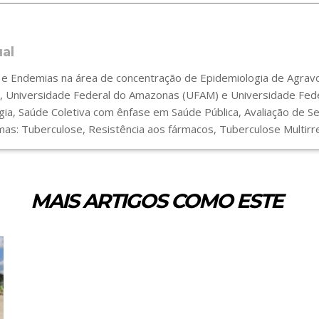
ual
 Endemias na área de concentração de Epidemiologia de Agravos
 Universidade Federal do Amazonas (UFAM) e Universidade Fede
gia, Saúde Coletiva com ênfase em Saúde Pública, Avaliação de 
s: Tuberculose, Resistência aos fármacos, Tuberculose Multirre
MAIS ARTIGOS COMO ESTE