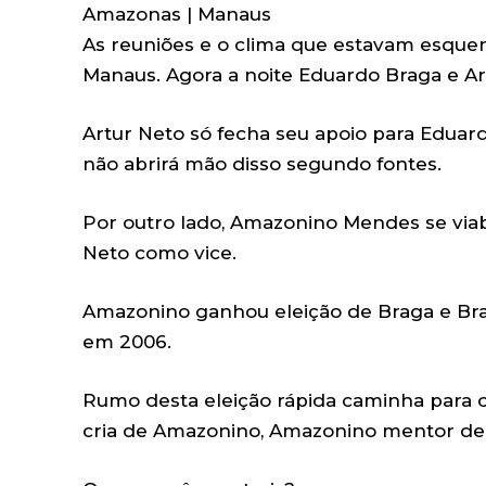
Amazonas | Manaus
As reuniões e o clima que estavam esquen
Manaus. Agora a noite Eduardo Braga e A
Artur Neto só fecha seu apoio para Eduard
não abrirá mão disso segundo fontes.
Por outro lado, Amazonino Mendes se viab
Neto como vice.
Amazonino ganhou eleição de Braga e Bra
em 2006.
Rumo desta eleição rápida caminha para cr
cria de Amazonino, Amazonino mentor de