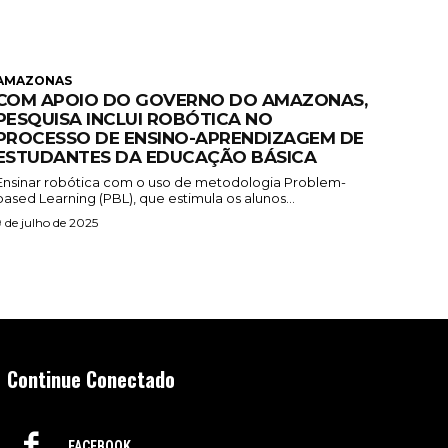
AMAZONAS
COM APOIO DO GOVERNO DO AMAZONAS,
PESQUISA INCLUI ROBÓTICA NO
PROCESSO DE ENSINO-APRENDIZAGEM DE
ESTUDANTES DA EDUCAÇÃO BÁSICA
Ensinar robótica com o uso de metodologia Problem-
based Learning (PBL), que estimula os alunos...
9 de julho de 2025
Continue Conectado
FACEBOOK