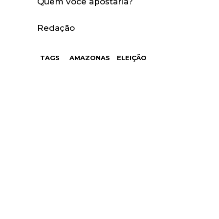
Quem você apostaria?
Redação
TAGS
AMAZONAS
ELEIÇÃO