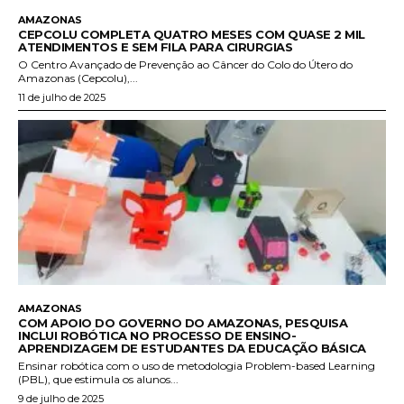
AMAZONAS
CEPCOLU COMPLETA QUATRO MESES COM QUASE 2 MIL
ATENDIMENTOS E SEM FILA PARA CIRURGIAS
O Centro Avançado de Prevenção ao Câncer do Colo do Útero do
Amazonas (Cepcolu),...
11 de julho de 2025
AMAZONAS
COM APOIO DO GOVERNO DO AMAZONAS, PESQUISA
INCLUI ROBÓTICA NO PROCESSO DE ENSINO-
APRENDIZAGEM DE ESTUDANTES DA EDUCAÇÃO BÁSICA
Ensinar robótica com o uso de metodologia Problem-based Learning
(PBL), que estimula os alunos...
9 de julho de 2025