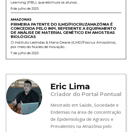
Learning (PBL), que estimula os alunos...
9 de julho de 2025
AMAZONAS
PRIMEIRA PATENTE DO ILMD/FIOCRUZAMAZÔNIA É
CONCEDIDA PELO INPI, REFERENTE A EQUIPAMENTO
DE ANÁLISE DE MATERIAL GENÉTICO EM AMOSTRAS
BIOLÓGICAS
O Instituto Leônidas & Maria Deane (ILMD/Fiocruz Amazônia),
por meio do Núcleo de Inovação...
7 de julho de 2025
Eric Lima
Criador do Portal Pontual
Mestrado em Saúde, Sociedade e
Endemias na área de concentração
de Epidemiologia de Agravos e
Prevalentes na Amazônia pelo