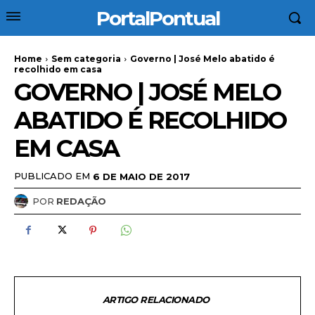
PortalPontual
Home
Sem categoria
Governo | José Melo abatido é
recolhido em casa
GOVERNO | JOSÉ MELO
ABATIDO É RECOLHIDO
EM CASA
PUBLICADO EM
6 DE MAIO DE 2017
POR
REDAÇÃO
ARTIGO RELACIONADO