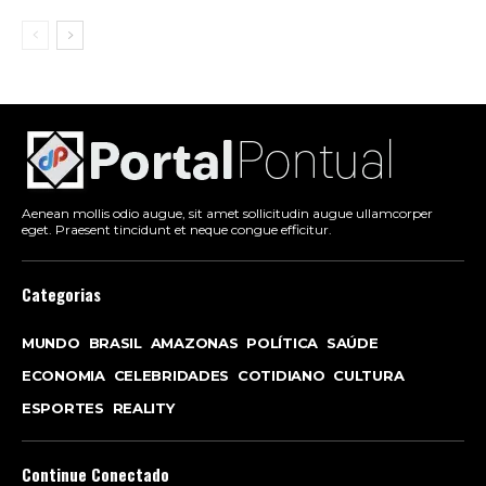
Aenean mollis odio augue, sit amet sollicitudin augue ullamcorper
eget. Praesent tincidunt et neque congue efficitur.
Categorias
MUNDO
BRASIL
AMAZONAS
POLÍTICA
SAÚDE
ECONOMIA
CELEBRIDADES
COTIDIANO
CULTURA
ESPORTES
REALITY
Continue Conectado