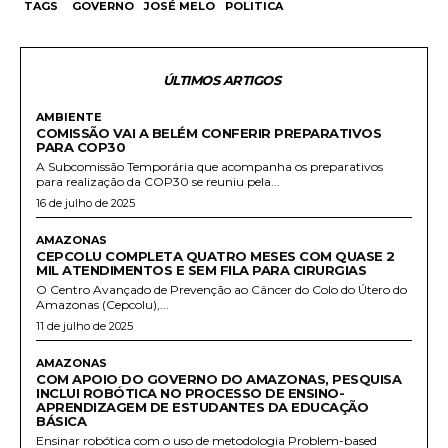
TAGS
GOVERNO
JOSÉ MELO
POLITICA
ÚLTIMOS ARTIGOS
AMBIENTE
COMISSÃO VAI A BELÉM CONFERIR PREPARATIVOS
PARA COP30
A Subcomissão Temporária que acompanha os preparativos
para realização da COP30 se reuniu pela...
16 de julho de 2025
AMAZONAS
CEPCOLU COMPLETA QUATRO MESES COM QUASE 2
MIL ATENDIMENTOS E SEM FILA PARA CIRURGIAS
O Centro Avançado de Prevenção ao Câncer do Colo do Útero do
Amazonas (Cepcolu),...
11 de julho de 2025
AMAZONAS
COM APOIO DO GOVERNO DO AMAZONAS, PESQUISA
INCLUI ROBÓTICA NO PROCESSO DE ENSINO-
APRENDIZAGEM DE ESTUDANTES DA EDUCAÇÃO
BÁSICA
Ensinar robótica com o uso de metodologia Problem-based