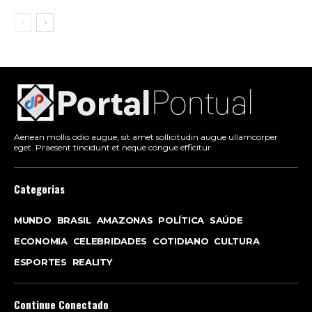
Aenean mollis odio augue, sit amet sollicitudin augue ullamcorper
eget. Praesent tincidunt et neque congue efficitur.
Categorias
MUNDO
BRASIL
AMAZONAS
POLÍTICA
SAÚDE
ECONOMIA
CELEBRIDADES
COTIDIANO
CULTURA
ESPORTES
REALITY
Continue Conectado