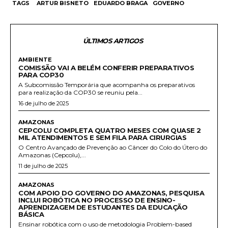
TAGS
ARTUR BISNETO
EDUARDO BRAGA
GOVERNO
ÚLTIMOS ARTIGOS
AMBIENTE
COMISSÃO VAI A BELÉM CONFERIR PREPARATIVOS
PARA COP30
A Subcomissão Temporária que acompanha os preparativos
para realização da COP30 se reuniu pela...
16 de julho de 2025
AMAZONAS
CEPCOLU COMPLETA QUATRO MESES COM QUASE 2
MIL ATENDIMENTOS E SEM FILA PARA CIRURGIAS
O Centro Avançado de Prevenção ao Câncer do Colo do Útero do
Amazonas (Cepcolu),...
11 de julho de 2025
AMAZONAS
COM APOIO DO GOVERNO DO AMAZONAS, PESQUISA
INCLUI ROBÓTICA NO PROCESSO DE ENSINO-
APRENDIZAGEM DE ESTUDANTES DA EDUCAÇÃO
BÁSICA
Ensinar robótica com o uso de metodologia Problem-based