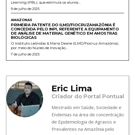
Learning (PBL), que estimula os alunos...
9 de julho de 2025
AMAZONAS
PRIMEIRA PATENTE DO ILMD/FIOCRUZAMAZÔNIA É
CONCEDIDA PELO INPI, REFERENTE A EQUIPAMENTO
DE ANÁLISE DE MATERIAL GENÉTICO EM AMOSTRAS
BIOLÓGICAS
O Instituto Leônidas & Maria Deane (ILMD/Fiocruz Amazônia),
por meio do Núcleo de Inovação...
7 de julho de 2025
Eric Lima
Criador do Portal Pontual
Mestrado em Saúde, Sociedade e
Endemias na área de concentração
de Epidemiologia de Agravos e
Prevalentes na Amazônia pelo