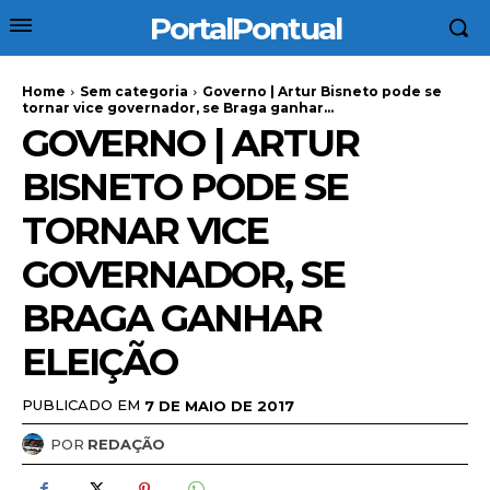
PortalPontual
Home
Sem categoria
Governo | Artur Bisneto pode se
tornar vice governador, se Braga ganhar...
GOVERNO | ARTUR
BISNETO PODE SE
TORNAR VICE
GOVERNADOR, SE
BRAGA GANHAR
ELEIÇÃO
PUBLICADO EM
7 DE MAIO DE 2017
POR
REDAÇÃO