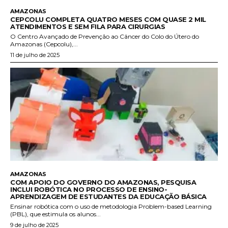
AMAZONAS
CEPCOLU COMPLETA QUATRO MESES COM QUASE 2 MIL
ATENDIMENTOS E SEM FILA PARA CIRURGIAS
O Centro Avançado de Prevenção ao Câncer do Colo do Útero do
Amazonas (Cepcolu),...
11 de julho de 2025
AMAZONAS
COM APOIO DO GOVERNO DO AMAZONAS, PESQUISA
INCLUI ROBÓTICA NO PROCESSO DE ENSINO-
APRENDIZAGEM DE ESTUDANTES DA EDUCAÇÃO BÁSICA
Ensinar robótica com o uso de metodologia Problem-based Learning
(PBL), que estimula os alunos...
9 de julho de 2025