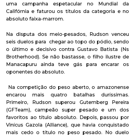
uma campanha espetacular no Mundial da
Califórnia e faturou os títulos da categoria e no
absoluto faixa-marrom.
Na disputa dos meio-pesados, Rudson venceu
seis duelos para chegar ao topo do pódio, sendo
o último e decisivo contra Gustavo Batista (Ns
Brotherhood). Se não bastasse, o filho ilustre de
Manacapuru ainda teve gás para encarar os
oponentes do absoluto.
Na competição do peso aberto, o amazonense
encarou mais quatro batalhas duríssimas.
Primeiro, Rudson superou Gutemberg Pereira
(GFTeam), campeão super pesado e um dos
favoritos ao título absoluto. Depois, passou por
Vinícus Gazola (Alliance), que havia conquistado
mais cedo o título no peso pesado. No duelo