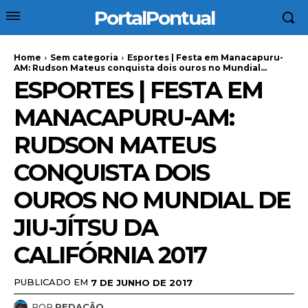
PortalPontual
Home
Sem categoria
Esportes | Festa em Manacapuru-
AM: Rudson Mateus conquista dois ouros no Mundial...
ESPORTES | FESTA EM
MANACAPURU-AM:
RUDSON MATEUS
CONQUISTA DOIS
OUROS NO MUNDIAL DE
JIU-JÍTSU DA
CALIFÓRNIA 2017
PUBLICADO EM
7 DE JUNHO DE 2017
POR
REDAÇÃO