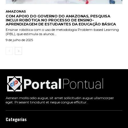
AMAZONAS
COM APOIO DO GOVERNO DO AMAZONAS, PESQUISA
INCLUI ROBÓTICA NO PROCESSO DE ENSINO-
APRENDIZAGEM DE ESTUDANTES DA EDUCAÇÃO BÁSICA
Ensinar robótica com o uso de metodologia Problem-based Learning
(PBL), que estimula os alunos...
9 de julho de 2025
Aenean mollis odio augue, sit amet sollicitudin augue ullamcorper
eget. Praesent tincidunt et neque congue efficitur.
Categorias