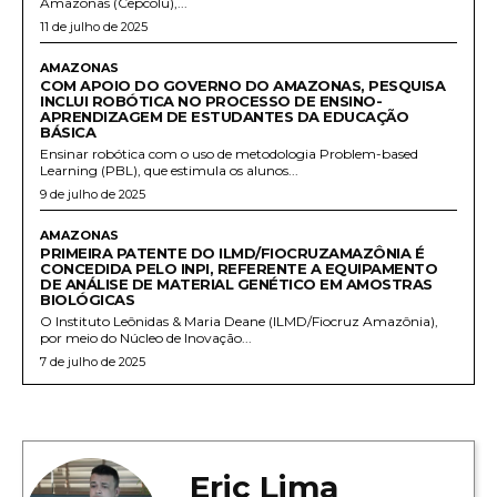
Amazonas (Cepcolu),...
11 de julho de 2025
AMAZONAS
COM APOIO DO GOVERNO DO AMAZONAS, PESQUISA
INCLUI ROBÓTICA NO PROCESSO DE ENSINO-
APRENDIZAGEM DE ESTUDANTES DA EDUCAÇÃO
BÁSICA
Ensinar robótica com o uso de metodologia Problem-based
Learning (PBL), que estimula os alunos...
9 de julho de 2025
AMAZONAS
PRIMEIRA PATENTE DO ILMD/FIOCRUZAMAZÔNIA É
CONCEDIDA PELO INPI, REFERENTE A EQUIPAMENTO
DE ANÁLISE DE MATERIAL GENÉTICO EM AMOSTRAS
BIOLÓGICAS
O Instituto Leônidas & Maria Deane (ILMD/Fiocruz Amazônia),
por meio do Núcleo de Inovação...
7 de julho de 2025
Eric Lima