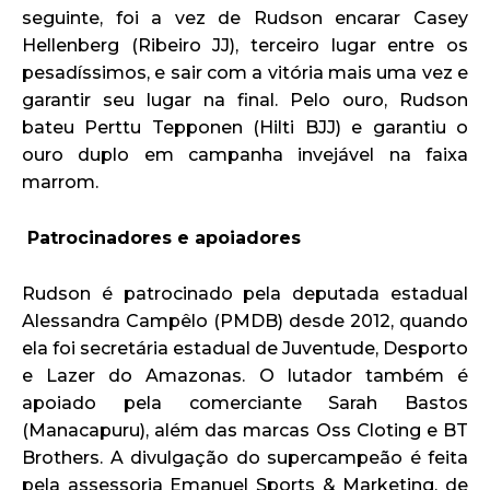
seguinte, foi a vez de Rudson encarar Casey
Hellenberg (Ribeiro JJ), terceiro lugar entre os
pesadíssimos, e sair com a vitória mais uma vez e
garantir seu lugar na final. Pelo ouro, Rudson
bateu Perttu Tepponen (Hilti BJJ) e garantiu o
ouro duplo em campanha invejável na faixa
marrom.
Patrocinadores e apoiadores
Rudson é patrocinado pela deputada estadual
Alessandra Campêlo (PMDB) desde 2012, quando
ela foi secretária estadual de Juventude, Desporto
e Lazer do Amazonas. O lutador também é
apoiado pela comerciante Sarah Bastos
(Manacapuru), além das marcas Oss Cloting e BT
Brothers. A divulgação do supercampeão é feita
pela assessoria Emanuel Sports & Marketing, de