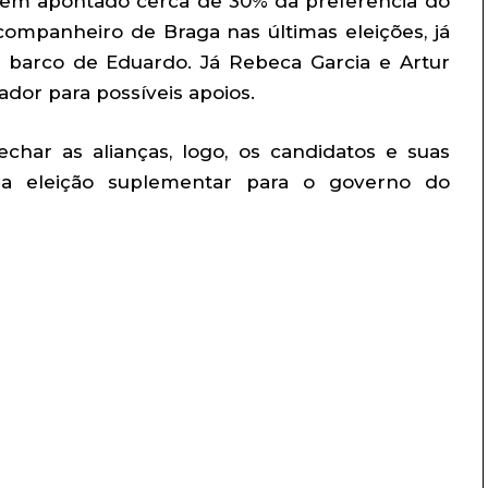
tem apontado cerca de 30% da preferência do
 companheiro de Braga nas últimas eleições, já
 barco de Eduardo. Já Rebeca Garcia e Artur
dor para possíveis apoios.
char as alianças, logo, os candidatos e suas
da eleição suplementar para o governo do