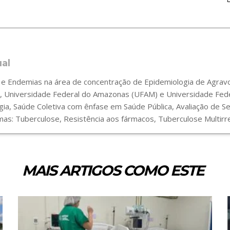
ual
 Endemias na área de concentração de Epidemiologia de Agravos
 Universidade Federal do Amazonas (UFAM) e Universidade Fede
gia, Saúde Coletiva com ênfase em Saúde Pública, Avaliação de 
s: Tuberculose, Resistência aos fármacos, Tuberculose Multirre
MAIS ARTIGOS COMO ESTE