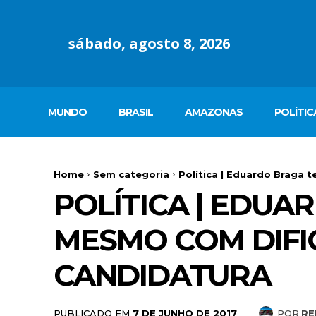
sábado, agosto 8, 2026
MUNDO
BRASIL
AMAZONAS
POLÍTIC
Home
Sem categoria
Política | Eduardo Braga 
POLÍTICA | EDUA
MESMO COM DIFI
CANDIDATURA
PUBLICADO EM
POR
RE
7 DE JUNHO DE 2017