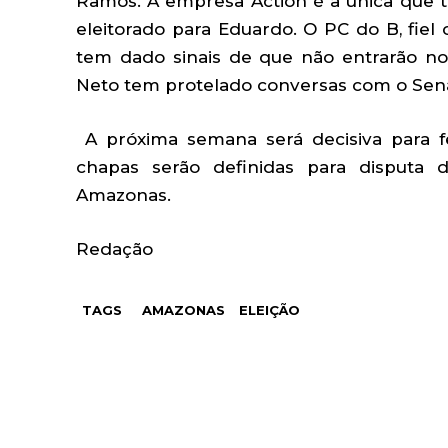
Ramos. A empresa Action é a única que 
eleitorado para Eduardo. O PC do B, fiel
tem dado sinais de que não entrarão no
Neto tem protelado conversas com o Sena
A próxima semana será decisiva para fe
chapas serão definidas para disputa 
Amazonas.
Redação
TAGS
AMAZONAS
ELEIÇÃO