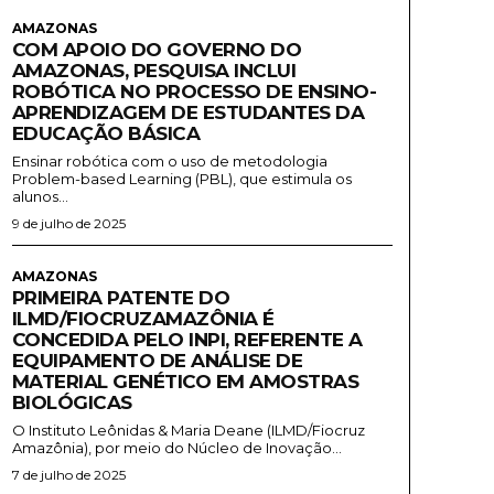
AMAZONAS
COM APOIO DO GOVERNO DO
AMAZONAS, PESQUISA INCLUI
ROBÓTICA NO PROCESSO DE ENSINO-
APRENDIZAGEM DE ESTUDANTES DA
EDUCAÇÃO BÁSICA
Ensinar robótica com o uso de metodologia
Problem-based Learning (PBL), que estimula os
alunos...
9 de julho de 2025
AMAZONAS
PRIMEIRA PATENTE DO
ILMD/FIOCRUZAMAZÔNIA É
CONCEDIDA PELO INPI, REFERENTE A
EQUIPAMENTO DE ANÁLISE DE
MATERIAL GENÉTICO EM AMOSTRAS
BIOLÓGICAS
O Instituto Leônidas & Maria Deane (ILMD/Fiocruz
Amazônia), por meio do Núcleo de Inovação...
7 de julho de 2025