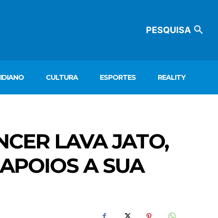
PESQUISA
IDIANO
CULTURA
ESPORTES
REALITY
NCER LAVA JATO,
APOIOS A SUA