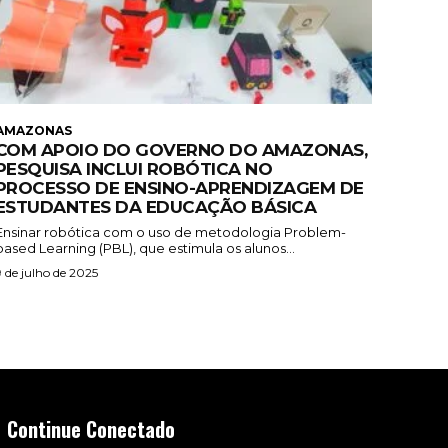
AMAZONAS
COM APOIO DO GOVERNO DO AMAZONAS,
PESQUISA INCLUI ROBÓTICA NO
PROCESSO DE ENSINO-APRENDIZAGEM DE
ESTUDANTES DA EDUCAÇÃO BÁSICA
Ensinar robótica com o uso de metodologia Problem-
based Learning (PBL), que estimula os alunos...
9 de julho de 2025
Continue Conectado