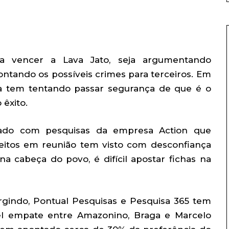
a vencer a Lava Jato, seja argumentando
pontando os possíveis crimes para terceiros. Em
aga tem tentando passar segurança de que é o
 êxito.
ado com pesquisas da empresa Action que
feitos em reunião tem visto com desconfiança
na cabeça do povo, é difícil apostar fichas na
rgindo, Pontual Pesquisas e Pesquisa 365 tem
l empate entre Amazonino, Braga e Marcelo