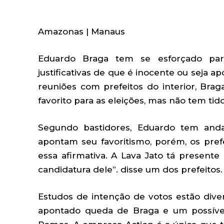
Amazonas | Manaus
Eduardo Braga tem se esforçado par
justificativas de que é inocente ou seja a
reuniões com prefeitos do interior, Br
favorito para as eleições, mas não tem tido
Segundo bastidores, Eduardo tem and
apontam seu favoritismo, porém, os pre
essa afirmativa. A Lava Jato tá presente 
candidatura dele”. disse um dos prefeitos.
Estudos de intenção de votos estão dive
apontado queda de Braga e um possíve