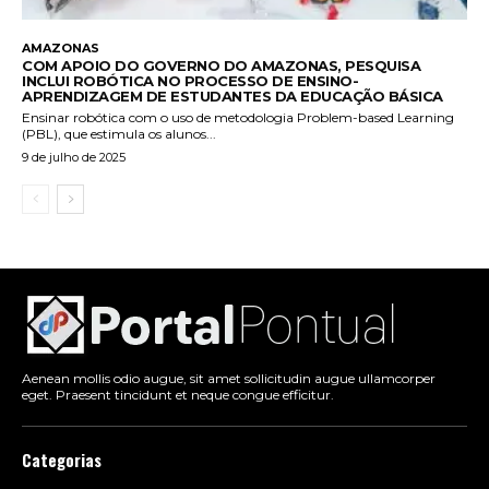
AMAZONAS
COM APOIO DO GOVERNO DO AMAZONAS, PESQUISA
INCLUI ROBÓTICA NO PROCESSO DE ENSINO-
APRENDIZAGEM DE ESTUDANTES DA EDUCAÇÃO BÁSICA
Ensinar robótica com o uso de metodologia Problem-based Learning
(PBL), que estimula os alunos...
9 de julho de 2025
Aenean mollis odio augue, sit amet sollicitudin augue ullamcorper
eget. Praesent tincidunt et neque congue efficitur.
Categorias