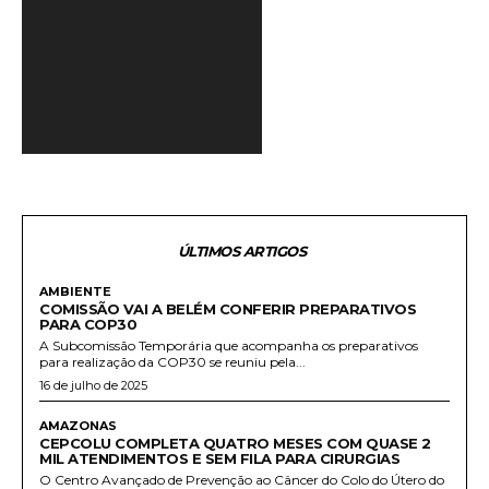
í
d
e
o
ÚLTIMOS ARTIGOS
AMBIENTE
COMISSÃO VAI A BELÉM CONFERIR PREPARATIVOS
PARA COP30
A Subcomissão Temporária que acompanha os preparativos
para realização da COP30 se reuniu pela...
16 de julho de 2025
AMAZONAS
CEPCOLU COMPLETA QUATRO MESES COM QUASE 2
MIL ATENDIMENTOS E SEM FILA PARA CIRURGIAS
O Centro Avançado de Prevenção ao Câncer do Colo do Útero do