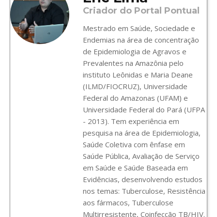
Criador do Portal Pontual
Mestrado em Saúde, Sociedade e
Endemias na área de concentração
de Epidemiologia de Agravos e
Prevalentes na Amazônia pelo
instituto Leônidas e Maria Deane
(ILMD/FIOCRUZ), Universidade
Federal do Amazonas (UFAM) e
Universidade Federal do Pará (UFPA
- 2013). Tem experiência em
pesquisa na área de Epidemiologia,
Saúde Coletiva com ênfase em
Saúde Pública, Avaliação de Serviço
em Saúde e Saúde Baseada em
Evidências, desenvolvendo estudos
nos temas: Tuberculose, Resistência
aos fármacos, Tuberculose
Multirresistente, Coinfecção TB/HIV.