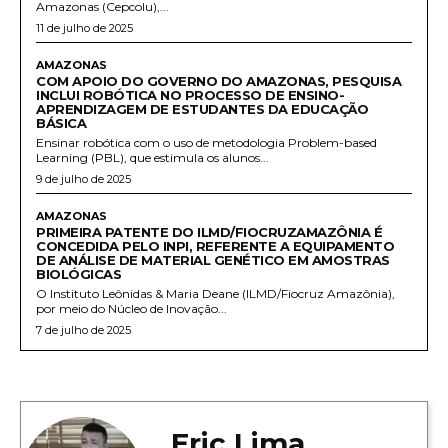
Amazonas (Cepcolu),...
11 de julho de 2025
AMAZONAS
COM APOIO DO GOVERNO DO AMAZONAS, PESQUISA
INCLUI ROBÓTICA NO PROCESSO DE ENSINO-
APRENDIZAGEM DE ESTUDANTES DA EDUCAÇÃO
BÁSICA
Ensinar robótica com o uso de metodologia Problem-based
Learning (PBL), que estimula os alunos...
9 de julho de 2025
AMAZONAS
PRIMEIRA PATENTE DO ILMD/FIOCRUZAMAZÔNIA É
CONCEDIDA PELO INPI, REFERENTE A EQUIPAMENTO
DE ANÁLISE DE MATERIAL GENÉTICO EM AMOSTRAS
BIOLÓGICAS
O Instituto Leônidas & Maria Deane (ILMD/Fiocruz Amazônia),
por meio do Núcleo de Inovação...
7 de julho de 2025
Eric Lima