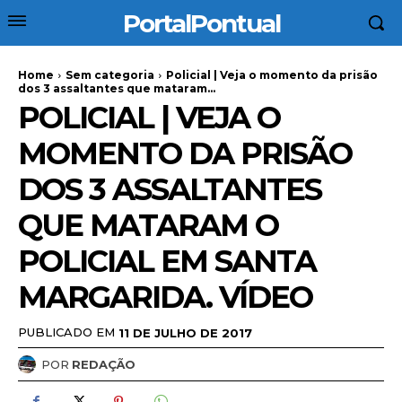
PortalPontual
Home
Sem categoria
Policial | Veja o momento da prisão
dos 3 assaltantes que mataram...
POLICIAL | VEJA O
MOMENTO DA PRISÃO
DOS 3 ASSALTANTES
QUE MATARAM O
POLICIAL EM SANTA
MARGARIDA. VÍDEO
PUBLICADO EM
11 DE JULHO DE 2017
POR
REDAÇÃO