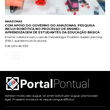
AMAZONAS
COM APOIO DO GOVERNO DO AMAZONAS, PESQUISA
INCLUI ROBÓTICA NO PROCESSO DE ENSINO-
APRENDIZAGEM DE ESTUDANTES DA EDUCAÇÃO BÁSICA
Ensinar robótica com o uso de metodologia Problem-based Learning
(PBL), que estimula os alunos...
9 de julho de 2025
Aenean mollis odio augue, sit amet sollicitudin augue ullamcorper
eget. Praesent tincidunt et neque congue efficitur.