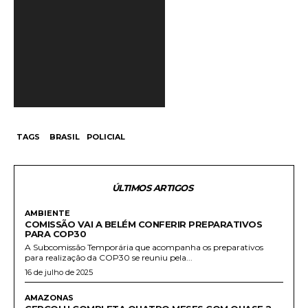
í
d
e
o
TAGS
BRASIL
POLICIAL
ÚLTIMOS ARTIGOS
AMBIENTE
COMISSÃO VAI A BELÉM CONFERIR PREPARATIVOS
PARA COP30
A Subcomissão Temporária que acompanha os preparativos
para realização da COP30 se reuniu pela...
16 de julho de 2025
AMAZONAS