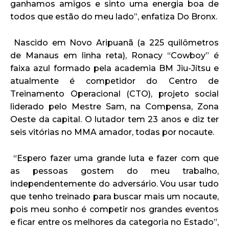
ganhamos amigos e sinto uma energia boa de
todos que estão do meu lado”, enfatiza Do Bronx.
Nascido em Novo Aripuanã (a 225 quilômetros
de Manaus em linha reta), Ronacy “Cowboy” é
faixa azul formado pela academia BM Jiu-Jítsu e
atualmente é competidor do Centro de
Treinamento Operacional (CTO), projeto social
liderado pelo Mestre Sam, na Compensa, Zona
Oeste da capital. O lutador tem 23 anos e diz ter
seis vitórias no MMA amador, todas por nocaute.
“Espero fazer uma grande luta e fazer com que
as pessoas gostem do meu trabalho,
independentemente do adversário. Vou usar tudo
que tenho treinado para buscar mais um nocaute,
pois meu sonho é competir nos grandes eventos
e ficar entre os melhores da categoria no Estado”,