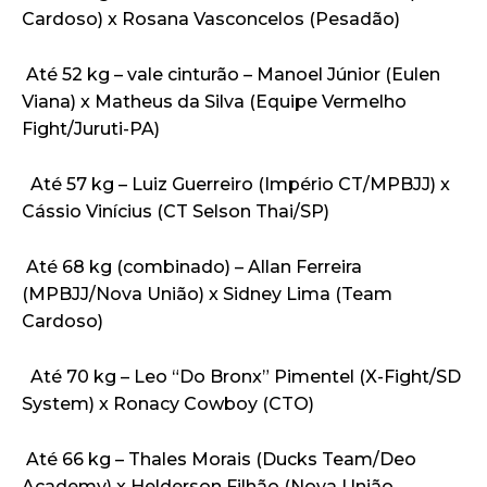
Cardoso) x Rosana Vasconcelos (Pesadão)
Até 52 kg – vale cinturão – Manoel Júnior (Eulen
Viana) x Matheus da Silva (Equipe Vermelho
Fight/Juruti-PA)
Até 57 kg – Luiz Guerreiro (Império CT/MPBJJ) x
Cássio Vinícius (CT Selson Thai/SP)
Até 68 kg (combinado) – Allan Ferreira
(MPBJJ/Nova União) x Sidney Lima (Team
Cardoso)
Até 70 kg – Leo “Do Bronx” Pimentel (X-Fight/SD
System) x Ronacy Cowboy (CTO)
Até 66 kg – Thales Morais (Ducks Team/Deo
Academy) x Helderson Filhão (Nova União