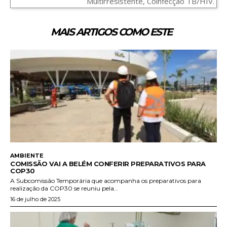
Multirresistente, Coinfecção TB/HIV.
MAIS ARTIGOS COMO ESTE
AMBIENTE
COMISSÃO VAI A BELÉM CONFERIR PREPARATIVOS PARA
COP30
A Subcomissão Temporária que acompanha os preparativos para
realização da COP30 se reuniu pela...
16 de julho de 2025