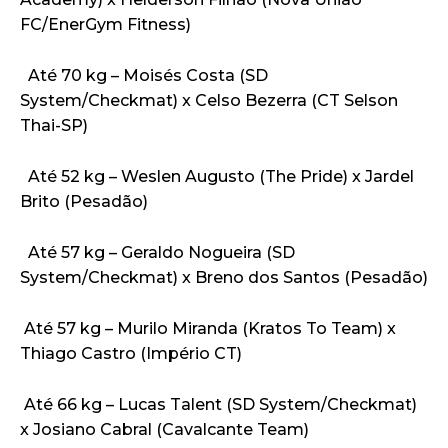
FC/EnerGym Fitness)
Até 70 kg – Moisés Costa (SD
System/Checkmat) x Celso Bezerra (CT Selson
Thai-SP)
Até 52 kg – Weslen Augusto (The Pride) x Jardel
Brito (Pesadão)
Até 57 kg – Geraldo Nogueira (SD
System/Checkmat) x Breno dos Santos (Pesadão)
Até 57 kg – Murilo Miranda (Kratos To Team) x
Thiago Castro (Império CT)
Até 66 kg – Lucas Talent (SD System/Checkmat)
x Josiano Cabral (Cavalcante Team)