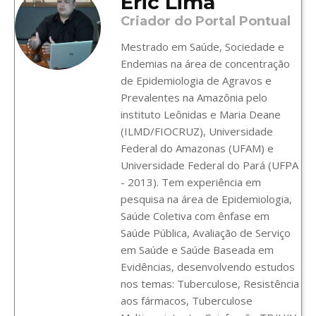
Eric Lima
Criador do Portal Pontual
Mestrado em Saúde, Sociedade e
Endemias na área de concentração
de Epidemiologia de Agravos e
Prevalentes na Amazônia pelo
instituto Leônidas e Maria Deane
(ILMD/FIOCRUZ), Universidade
Federal do Amazonas (UFAM) e
Universidade Federal do Pará (UFPA
- 2013). Tem experiência em
pesquisa na área de Epidemiologia,
Saúde Coletiva com ênfase em
Saúde Pública, Avaliação de Serviço
em Saúde e Saúde Baseada em
Evidências, desenvolvendo estudos
nos temas: Tuberculose, Resistência
aos fármacos, Tuberculose