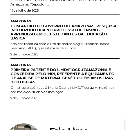
Amazonas (Cepcolu),...
11 de julho de 2025
AMAZONAS
COM APOIO DO GOVERNO DO AMAZONAS, PESQUISA
INCLUI ROBÓTICA NO PROCESSO DE ENSINO-
APRENDIZAGEM DE ESTUDANTES DA EDUCAÇÃO
BÁSICA
Ensinar robótica com o uso de metodologia Problem-based
Learning (PBL), que estimula os alunos...
9 de julho de 2025
AMAZONAS
PRIMEIRA PATENTE DO ILMD/FIOCRUZAMAZÔNIA É
CONCEDIDA PELO INPI, REFERENTE A EQUIPAMENTO
DE ANÁLISE DE MATERIAL GENÉTICO EM AMOSTRAS
BIOLÓGICAS
O Instituto Leônidas & Maria Deane (ILMD/Fiocruz Amazônia),
por meio do Núcleo de Inovação...
7 de julho de 2025