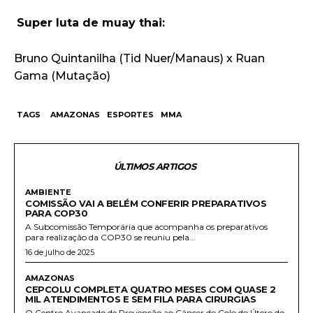
Super luta de muay thai:
Bruno Quintanilha (Tid Nuer/Manaus) x Ruan
Gama (Mutação)
TAGS
AMAZONAS
ESPORTES
MMA
ÚLTIMOS ARTIGOS
AMBIENTE
COMISSÃO VAI A BELÉM CONFERIR PREPARATIVOS
PARA COP30
A Subcomissão Temporária que acompanha os preparativos
para realização da COP30 se reuniu pela...
16 de julho de 2025
AMAZONAS
CEPCOLU COMPLETA QUATRO MESES COM QUASE 2
MIL ATENDIMENTOS E SEM FILA PARA CIRURGIAS
O Centro Avançado de Prevenção ao Câncer do Colo do Útero do