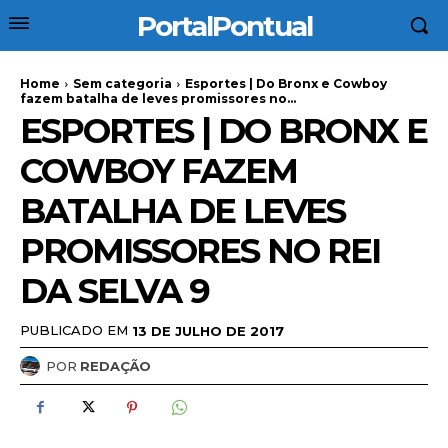
PortalPontual
Home
Sem categoria
Esportes | Do Bronx e Cowboy
fazem batalha de leves promissores no...
ESPORTES | DO BRONX E
COWBOY FAZEM
BATALHA DE LEVES
PROMISSORES NO REI
DA SELVA 9
PUBLICADO EM
13 DE JULHO DE 2017
POR
REDAÇÃO