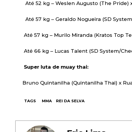
Até 52 kg – Weslen Augusto (The Pride) x
Até 57 kg – Geraldo Nogueira (SD Syste
Até 57 kg – Murilo Miranda (Kratos Top Te
Até 66 kg – Lucas Talent (SD System/Che
Super luta de muay thai:
Bruno Quintanilha (Quintanilha Thai) x R
TAGS
MMA
REI DA SELVA