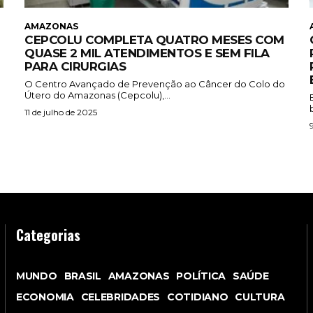
AMAZONAS
CEPCOLU COMPLETA QUATRO MESES COM
QUASE 2 MIL ATENDIMENTOS E SEM FILA
PARA CIRURGIAS
O Centro Avançado de Prevenção ao Câncer do Colo do
Útero do Amazonas (Cepcolu),...
11 de julho de 2025
Categorias
MUNDO
BRASIL
AMAZONAS
POLÍTICA
SAÚDE
ECONOMIA
CELEBRIDADES
COTIDIANO
CULTURA