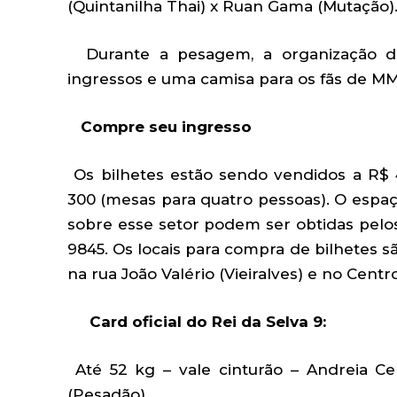
(Quintanilha Thai) x Ruan Gama (Mutação)
Durante a pesagem, a organização do
ingressos e uma camisa para os fãs de M
Compre seu ingresso
Os bilhetes estão sendo vendidos a R$ 4
300 (mesas para quatro pessoas). O esp
sobre esse setor podem ser obtidas pelos
9845. Os locais para compra de bilhetes sã
na rua João Valério (Vieiralves) e no Cent
Card oficial do Rei da Selva 9:
Até 52 kg – vale cinturão – Andreia C
(Pesadão)