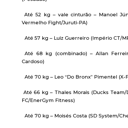
Até 52 kg – vale cinturão – Manoel Jún
Vermelho Fight/Juruti-PA)
Até 57 kg – Luiz Guerreiro (Império CT/MP
Até 68 kg (combinado) – Allan Ferrei
Cardoso)
Até 70 kg – Leo “Do Bronx” Pimentel (X-
Até 66 kg – Thales Morais (Ducks Team/
FC/EnerGym Fitness)
Até 70 kg – Moisés Costa (SD System/Che