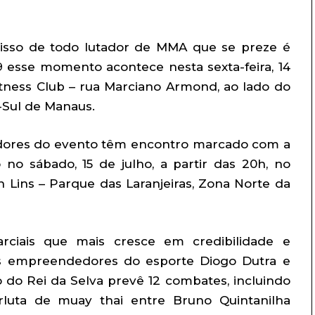
isso de todo lutador de MMA que se preze é
9 esse momento acontece nesta sexta-feira, 14
Fitness Club – rua Marciano Armond, ao lado do
-Sul de Manaus.
adores do evento têm encontro marcado com a
 no sábado, 15 de julho, a partir das 20h, no
on Lins – Parque das Laranjeiras, Zona Norte da
ciais que mais cresce em credibilidade e
, os empreendedores do esporte Diogo Dutra e
do Rei da Selva prevê 12 combates, incluindo
rluta de muay thai entre Bruno Quintanilha