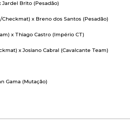
 Jardel Brito (Pesadão)
m/Checkmat) x Breno dos Santos (Pesadão)
am) x Thiago Castro (Império CT)
ckmat) x Josiano Cabral (Cavalcante Team)
uan Gama (Mutação)