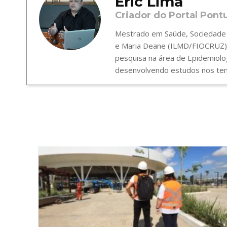
Eric Lima
Criador do Portal Pont
Mestrado em Saúde, Sociedade e
e Maria Deane (ILMD/FIOCRUZ),
pesquisa na área de Epidemiolo
desenvolvendo estudos nos tema