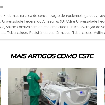
ual
 Endemias na área de concentração de Epidemiologia de Agravos
 Universidade Federal do Amazonas (UFAM) e Universidade Fede
gia, Saúde Coletiva com ênfase em Saúde Pública, Avaliação de 
s: Tuberculose, Resistência aos fármacos, Tuberculose Multirre
MAIS ARTIGOS COMO ESTE