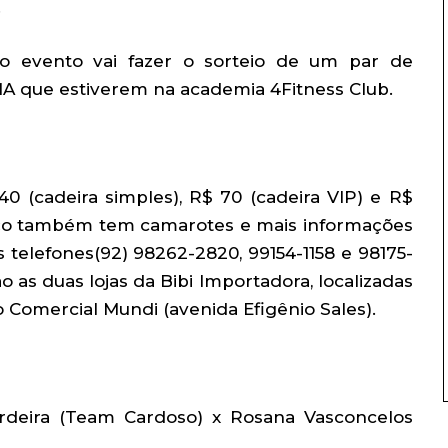
.
 evento vai fazer o sorteio de um par de
MA que estiverem na academia 4Fitness Club.
0 (cadeira simples), R$ 70 (cadeira VIP) e R$
aço também tem camarotes e mais informações
 telefones(92) 98262-2820, 99154-1158 e 98175-
o as duas lojas da Bibi Importadora, localizadas
ro Comercial Mundi (avenida Efigênio Sales).
erdeira (Team Cardoso) x Rosana Vasconcelos