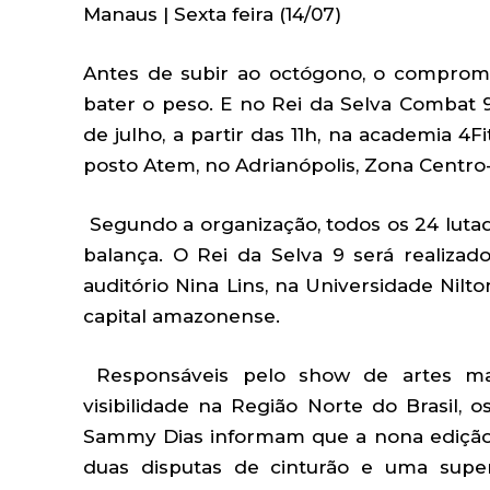
Manaus | Sexta feira (14/07)
Antes de subir ao octógono, o comprom
bater o peso. E no Rei da Selva Combat 
de julho, a partir das 11h, na academia 4
posto Atem, no Adrianópolis, Zona Centro
Segundo a organização, todos os 24 lut
balança. O Rei da Selva 9 será realizado
auditório Nina Lins, na Universidade Nilt
capital amazonense.
Responsáveis pelo show de artes mar
visibilidade na Região Norte do Brasil
Sammy Dias informam que a nona edição 
duas disputas de cinturão e uma supe