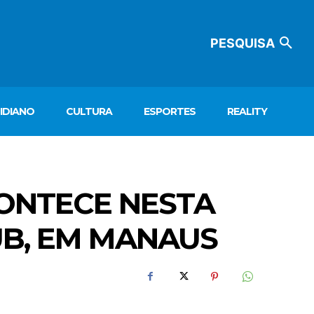
PESQUISA
IDIANO
CULTURA
ESPORTES
REALITY
CONTECE NESTA
LUB, EM MANAUS