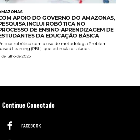
AMAZONAS
COM APOIO DO GOVERNO DO AMAZONAS,
PESQUISA INCLUI ROBÓTICA NO
PROCESSO DE ENSINO-APRENDIZAGEM DE
ESTUDANTES DA EDUCAÇÃO BÁSICA
Ensinar robótica com o uso de metodologia Problem-
based Learning (PBL), que estimula os alunos...
9 de julho de 2025
Continue Conectado
FACEBOOK