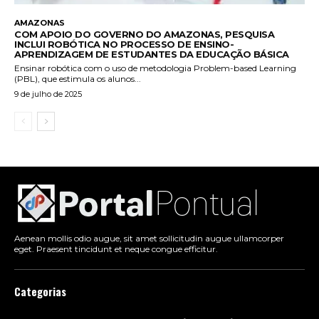
AMAZONAS
COM APOIO DO GOVERNO DO AMAZONAS, PESQUISA
INCLUI ROBÓTICA NO PROCESSO DE ENSINO-
APRENDIZAGEM DE ESTUDANTES DA EDUCAÇÃO BÁSICA
Ensinar robótica com o uso de metodologia Problem-based Learning
(PBL), que estimula os alunos...
9 de julho de 2025
Aenean mollis odio augue, sit amet sollicitudin augue ullamcorper
eget. Praesent tincidunt et neque congue efficitur.
Categorias