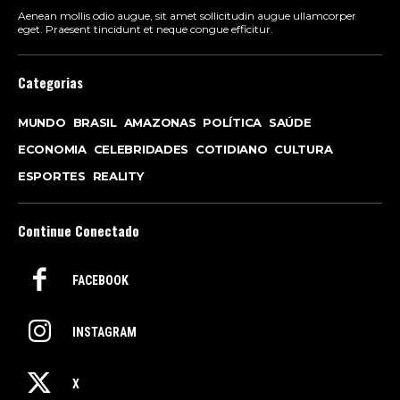
Aenean mollis odio augue, sit amet sollicitudin augue ullamcorper
eget. Praesent tincidunt et neque congue efficitur.
Categorias
MUNDO
BRASIL
AMAZONAS
POLÍTICA
SAÚDE
ECONOMIA
CELEBRIDADES
COTIDIANO
CULTURA
ESPORTES
REALITY
Continue Conectado
FACEBOOK
INSTAGRAM
X