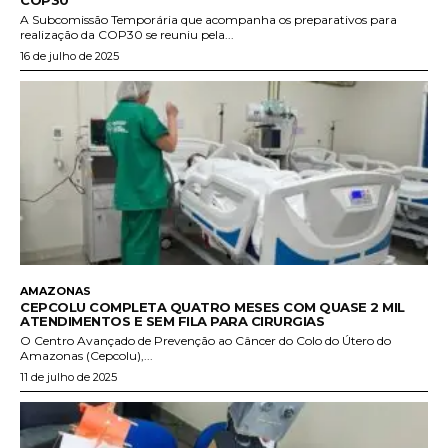
COP30
A Subcomissão Temporária que acompanha os preparativos para
realização da COP30 se reuniu pela...
16 de julho de 2025
AMAZONAS
CEPCOLU COMPLETA QUATRO MESES COM QUASE 2 MIL
ATENDIMENTOS E SEM FILA PARA CIRURGIAS
O Centro Avançado de Prevenção ao Câncer do Colo do Útero do
Amazonas (Cepcolu),...
11 de julho de 2025