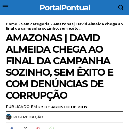
PortalPontual
Home
Sem categoria
Amazonas | David Almeida chega ao
final da campanha sozinho, sem êxito...
AMAZONAS | DAVID
ALMEIDA CHEGA AO
FINAL DA CAMPANHA
SOZINHO, SEM ÊXITO E
COM DENÚNCIAS DE
CORRUPÇÃO
PUBLICADO EM
27 DE AGOSTO DE 2017
POR
REDAÇÃO