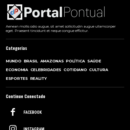
Aenean mollis odio augue, sit amet sollicitudin augue ullamcorper
eget. Praesent tincidunt et neque congue efficitur.
Categorias
MUNDO
BRASIL
AMAZONAS
POLÍTICA
SAÚDE
ECONOMIA
CELEBRIDADES
COTIDIANO
CULTURA
ESPORTES
REALITY
Continue Conectado
FACEBOOK
INSTAGRAM