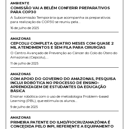
AMBIENTE
COMISSÃO VAI A BELÉM CONFERIR PREPARATIVOS
PARA COP30
A Subcomissão Temporária que acompanha os preparativos
para realização da COP30 se reuniu pela...
16 de julho de 2025
AMAZONAS
CEPCOLU COMPLETA QUATRO MESES COM QUASE 2
MIL ATENDIMENTOS E SEM FILA PARA CIRURGIAS
O Centro Avançado de Prevenção ao Câncer do Colo do Útero do
Amazonas (Cepcolu),...
11 de julho de 2025
AMAZONAS
COM APOIO DO GOVERNO DO AMAZONAS, PESQUISA
INCLUI ROBÓTICA NO PROCESSO DE ENSINO-
APRENDIZAGEM DE ESTUDANTES DA EDUCAÇÃO
BÁSICA
Ensinar robótica com o uso de metodologia Problem-based
Learning (PBL), que estimula os alunos...
9 de julho de 2025
AMAZONAS
PRIMEIRA PATENTE DO ILMD/FIOCRUZAMAZÔNIA É
CONCEDIDA PELO INPI, REFERENTE A EQUIPAMENTO