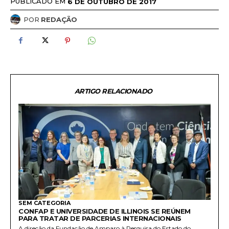
PUBLICADO EM
6 DE OUTUBRO DE 2017
POR
REDAÇÃO
ARTIGO RELACIONADO
SEM CATEGORIA
CONFAP E UNIVERSIDADE DE ILLINOIS SE REÚNEM
PARA TRATAR DE PARCERIAS INTERNACIONAIS
A direção da Fundação de Amparo à Pesquisa do Estado do