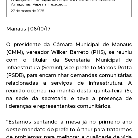
Amazonas (Fapeam) recebeu,...
27 de março de 2025
Manaus | 06/10/17
O presidente da Câmara Municipal de Manaus
(CMM), vereador Wilker Barreto (PHS), se reuniu
com o titular da Secretaria Municipal de
Infraestrutura (Seminf), vice-prefeito Marcos Rotta
(PSDB), para encaminhar demandas comunitárias
relacionadas a serviços de infraestrutura. A
reunião ocorreu na manhã desta quinta-feira (5),
na sede da secretaria, e teve a presença de
lideranças e representantes comunitários.
“Estamos sentando à mesa já no primeiro ano
deste mandato do prefeito Arthur para tratarmos
de problemas para melhorar a qualidade de vida