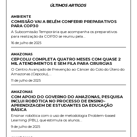
ÚLTIMOS ARTIGOS
AMBIENTE
COMISSÃO VAI A BELÉM CONFERIR PREPARATIVOS
PARA COP30
A Subcomissão Temporária que acompanha os preparativos
para realização da COP30 se reuniu pela...
16 de julho de 2025
AMAZONAS
CEPCOLU COMPLETA QUATRO MESES COM QUASE 2
MIL ATENDIMENTOS E SEM FILA PARA CIRURGIAS
O Centro Avançado de Prevenção ao Câncer do Colo do Útero do
Amazonas (Cepcolu),...
11 de julho de 2025
AMAZONAS
COM APOIO DO GOVERNO DO AMAZONAS, PESQUISA
INCLUI ROBÓTICA NO PROCESSO DE ENSINO-
APRENDIZAGEM DE ESTUDANTES DA EDUCAÇÃO
BÁSICA
Ensinar robótica com o uso de metodologia Problem-based
Learning (PBL), que estimula os alunos...
9 de julho de 2025