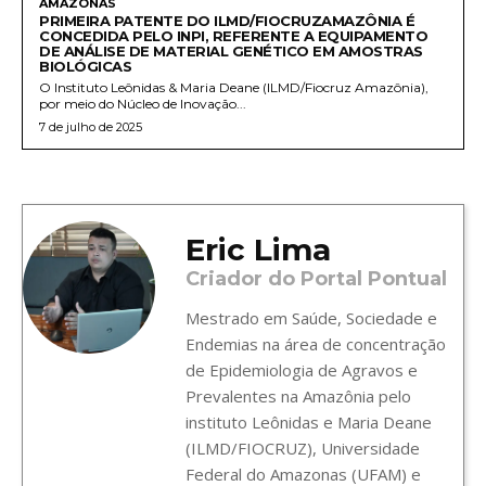
AMAZONAS
PRIMEIRA PATENTE DO ILMD/FIOCRUZAMAZÔNIA É
CONCEDIDA PELO INPI, REFERENTE A EQUIPAMENTO
DE ANÁLISE DE MATERIAL GENÉTICO EM AMOSTRAS
BIOLÓGICAS
O Instituto Leônidas & Maria Deane (ILMD/Fiocruz Amazônia),
por meio do Núcleo de Inovação...
7 de julho de 2025
Eric Lima
Criador do Portal Pontual
Mestrado em Saúde, Sociedade e
Endemias na área de concentração
de Epidemiologia de Agravos e
Prevalentes na Amazônia pelo
instituto Leônidas e Maria Deane
(ILMD/FIOCRUZ), Universidade
Federal do Amazonas (UFAM) e