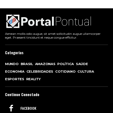
Aenean mollis odio augue, sit amet sollicitudin augue ullamcorper
eget. Praesent tincidunt et neque congue efficitur.
Categorias
MUNDO
BRASIL
AMAZONAS
POLÍTICA
SAÚDE
ECONOMIA
CELEBRIDADES
COTIDIANO
CULTURA
ESPORTES
REALITY
Continue Conectado
FACEBOOK