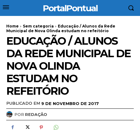
PortalPontual
Home
Sem categoria
Educação / Alunos da Rede
Municipal de Nova Olinda estudam no refeitório
EDUCAÇÃO / ALUNOS
DA REDE MUNICIPAL DE
NOVA OLINDA
ESTUDAM NO
REFEITÓRIO
PUBLICADO EM
9 DE NOVEMBRO DE 2017
POR
REDAÇÃO