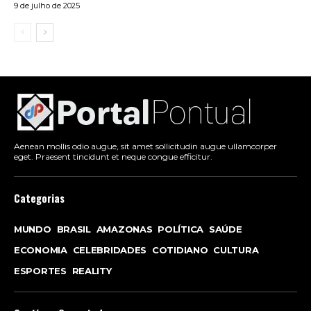
9 de julho de 2025
Aenean mollis odio augue, sit amet sollicitudin augue ullamcorper
eget. Praesent tincidunt et neque congue efficitur.
Categorias
MUNDO
BRASIL
AMAZONAS
POLÍTICA
SAÚDE
ECONOMIA
CELEBRIDADES
COTIDIANO
CULTURA
ESPORTES
REALITY