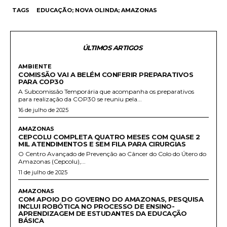
TAGS
EDUCAÇÃO; NOVA OLINDA; AMAZONAS
ÚLTIMOS ARTIGOS
AMBIENTE
COMISSÃO VAI A BELÉM CONFERIR PREPARATIVOS
PARA COP30
A Subcomissão Temporária que acompanha os preparativos
para realização da COP30 se reuniu pela...
16 de julho de 2025
AMAZONAS
CEPCOLU COMPLETA QUATRO MESES COM QUASE 2
MIL ATENDIMENTOS E SEM FILA PARA CIRURGIAS
O Centro Avançado de Prevenção ao Câncer do Colo do Útero do
Amazonas (Cepcolu),...
11 de julho de 2025
AMAZONAS
COM APOIO DO GOVERNO DO AMAZONAS, PESQUISA
INCLUI ROBÓTICA NO PROCESSO DE ENSINO-
APRENDIZAGEM DE ESTUDANTES DA EDUCAÇÃO
BÁSICA