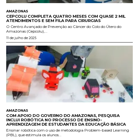
AMAZONAS
CEPCOLU COMPLETA QUATRO MESES COM QUASE 2 MIL
ATENDIMENTOS E SEM FILA PARA CIRURGIAS
O Centro Avançado de Prevenção ao Câncer do Colo do Útero do
Amazonas (Cepcolu),...
11 de julho de 2025
AMAZONAS
COM APOIO DO GOVERNO DO AMAZONAS, PESQUISA
INCLUI ROBÓTICA NO PROCESSO DE ENSINO-
APRENDIZAGEM DE ESTUDANTES DA EDUCAÇÃO BÁSICA
Ensinar robótica com o uso de metodologia Problem-based Learning
(PBL), que estimula os alunos...