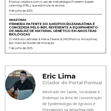
Ensinar robótica com o uso de metodologia Problem-based
Learning (PBL), que estimula os alunos...
9 de julho de 2025
AMAZONAS
PRIMEIRA PATENTE DO ILMD/FIOCRUZAMAZÔNIA É
CONCEDIDA PELO INPI, REFERENTE A EQUIPAMENTO
DE ANÁLISE DE MATERIAL GENÉTICO EM AMOSTRAS
BIOLÓGICAS
O Instituto Leônidas & Maria Deane (ILMD/Fiocruz Amazônia),
por meio do Núcleo de Inovação...
7 de julho de 2025
Eric Lima
Criador do Portal Pontual
Mestrado em Saúde, Sociedade e
Endemias na área de concentração
de Epidemiologia de Agravos e
Prevalentes na Amazônia pelo