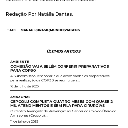
Redação Por Natália Dantas.
TAGS
MANAUS;BRASIL;MUNDO;VIAGENS
ÚLTIMOS ARTIGOS
AMBIENTE
COMISSÃO VAI A BELÉM CONFERIR PREPARATIVOS
PARA COP30
A Subcomissão Temporária que acompanha os preparativos
para realização da COP30 se reuniu pela...
16 de julho de 2025
AMAZONAS
CEPCOLU COMPLETA QUATRO MESES COM QUASE 2
MIL ATENDIMENTOS E SEM FILA PARA CIRURGIAS
O Centro Avançado de Prevenção ao Câncer do Colo do Útero do
Amazonas (Cepcolu),...
11 de julho de 2025