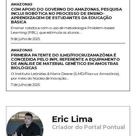
AMAZONAS
COM APOIO DO GOVERNO DO AMAZONAS, PESQUISA
INCLUI ROBÓTICA NO PROCESSO DE ENSINO-
APRENDIZAGEM DE ESTUDANTES DA EDUCAÇÃO
BÁSICA
Ensinar robótica com o uso de metodologia Problem-based
Learning (PBL), que estimula os alunos...
9 de julho de 2025
AMAZONAS
PRIMEIRA PATENTE DO ILMD/FIOCRUZAMAZÔNIA É
CONCEDIDA PELO INPI, REFERENTE A EQUIPAMENTO
DE ANÁLISE DE MATERIAL GENÉTICO EM AMOSTRAS
BIOLÓGICAS
O Instituto Leônidas & Maria Deane (ILMD/Fiocruz Amazônia),
por meio do Núcleo de Inovação...
7 de julho de 2025
Eric Lima
Criador do Portal Pontual