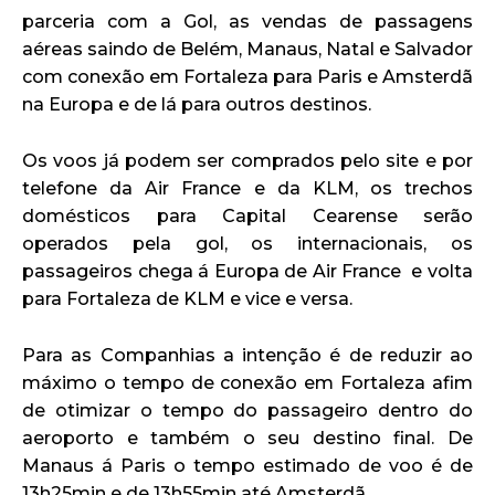
parceria com a Gol, as vendas de passagens
aéreas saindo de Belém, Manaus, Natal e Salvador
com conexão em Fortaleza para Paris e Amsterdã
na Europa e de lá para outros destinos.
Os voos já podem ser comprados pelo site e por
telefone da Air France e da KLM, os trechos
domésticos para Capital Cearense serão
operados pela gol, os internacionais, os
passageiros chega á Europa de Air France e volta
para Fortaleza de KLM e vice e versa.
Para as Companhias a intenção é de reduzir ao
máximo o tempo de conexão em Fortaleza afim
de otimizar o tempo do passageiro dentro do
aeroporto e também o seu destino final. De
Manaus á Paris o tempo estimado de voo é de
13h25min e de 13h55min até Amsterdã.