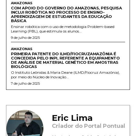
AMAZONAS
COM APOIO DO GOVERNO DO AMAZONAS, PESQUISA
INCLUI ROBÓTICA NO PROCESSO DE ENSINO-
APRENDIZAGEM DE ESTUDANTES DA EDUCAÇÃO
BÁSICA
Ensinar robótica com o uso de metodologia Problem-based
Learning (PBL), que estimula os alunos...
9 de julho de 2025
AMAZONAS
PRIMEIRA PATENTE DO ILMD/FIOCRUZAMAZÔNIA É
CONCEDIDA PELO INPI, REFERENTE A EQUIPAMENTO
DE ANÁLISE DE MATERIAL GENÉTICO EM AMOSTRAS
BIOLÓGICAS
O Instituto Leônidas & Maria Deane (ILMD/Fiocruz Amazônia),
por meio do Núcleo de Inovação...
7 de julho de 2025
Eric Lima
Criador do Portal Pontual