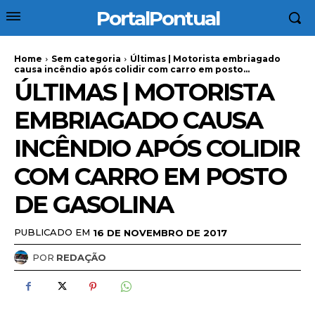
PortalPontual
Home
Sem categoria
Últimas | Motorista embriagado
causa incêndio após colidir com carro em posto...
ÚLTIMAS | MOTORISTA
EMBRIAGADO CAUSA
INCÊNDIO APÓS COLIDIR
COM CARRO EM POSTO
DE GASOLINA
PUBLICADO EM
16 DE NOVEMBRO DE 2017
POR
REDAÇÃO