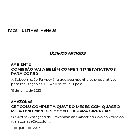
TAGS
ÚLTIMAS; MANAUS
ÚLTIMOS ARTIGOS
AMBIENTE
COMISSÃO VAI A BELÉM CONFERIR PREPARATIVOS
PARA COP30
A Subcomissão Temporária que acompanha os preparativos
para realização da COP30 se reuniu pela...
16 de julho de 2025
AMAZONAS
CEPCOLU COMPLETA QUATRO MESES COM QUASE 2
MIL ATENDIMENTOS E SEM FILA PARA CIRURGIAS
O Centro Avançado de Prevenção ao Câncer do Colo do Útero do
Amazonas (Cepcolu),...
11 de julho de 2025