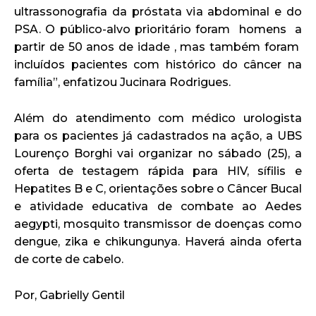
ultrassonografia da próstata via abdominal e do
PSA. O público-alvo prioritário foram homens a
partir de 50 anos de idade , mas também foram
incluídos pacientes com histórico do câncer na
família”, enfatizou Jucinara Rodrigues.
Além do atendimento com médico urologista
para os pacientes já cadastrados na ação, a UBS
Lourenço Borghi vai organizar no sábado (25), a
oferta de testagem rápida para HIV, sífilis e
Hepatites B e C, orientações sobre o Câncer Bucal
e atividade educativa de combate ao Aedes
aegypti, mosquito transmissor de doenças como
dengue, zika e chikungunya. Haverá ainda oferta
de corte de cabelo.
Por, Gabrielly Gentil