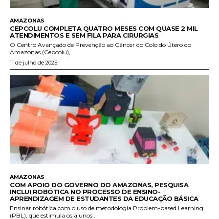
AMAZONAS
CEPCOLU COMPLETA QUATRO MESES COM QUASE 2 MIL
ATENDIMENTOS E SEM FILA PARA CIRURGIAS
O Centro Avançado de Prevenção ao Câncer do Colo do Útero do
Amazonas (Cepcolu),...
11 de julho de 2025
AMAZONAS
COM APOIO DO GOVERNO DO AMAZONAS, PESQUISA
INCLUI ROBÓTICA NO PROCESSO DE ENSINO-
APRENDIZAGEM DE ESTUDANTES DA EDUCAÇÃO BÁSICA
Ensinar robótica com o uso de metodologia Problem-based Learning
(PBL), que estimula os alunos...