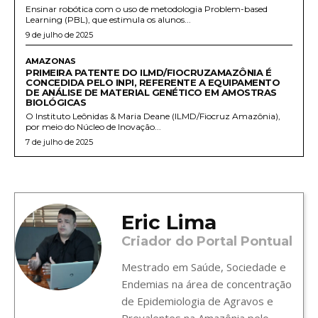
Ensinar robótica com o uso de metodologia Problem-based
Learning (PBL), que estimula os alunos...
9 de julho de 2025
AMAZONAS
PRIMEIRA PATENTE DO ILMD/FIOCRUZAMAZÔNIA É
CONCEDIDA PELO INPI, REFERENTE A EQUIPAMENTO
DE ANÁLISE DE MATERIAL GENÉTICO EM AMOSTRAS
BIOLÓGICAS
O Instituto Leônidas & Maria Deane (ILMD/Fiocruz Amazônia),
por meio do Núcleo de Inovação...
7 de julho de 2025
Eric Lima
Criador do Portal Pontual
Mestrado em Saúde, Sociedade e
Endemias na área de concentração
de Epidemiologia de Agravos e
Prevalentes na Amazônia pelo