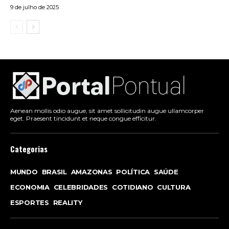
9 de julho de 2025
Aenean mollis odio augue, sit amet sollicitudin augue ullamcorper
eget. Praesent tincidunt et neque congue efficitur.
Categorias
MUNDO
BRASIL
AMAZONAS
POLÍTICA
SAÚDE
ECONOMIA
CELEBRIDADES
COTIDIANO
CULTURA
ESPORTES
REALITY