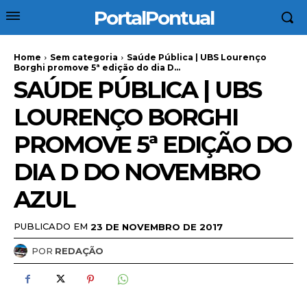
PortalPontual
Home
Sem categoria
Saúde Pública | UBS Lourenço
Borghi promove 5ª edição do dia D...
SAÚDE PÚBLICA | UBS
LOURENÇO BORGHI
PROMOVE 5ª EDIÇÃO DO
DIA D DO NOVEMBRO
AZUL
PUBLICADO EM
23 DE NOVEMBRO DE 2017
POR
REDAÇÃO