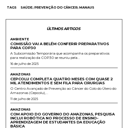
TAGS
SAÚDE; PREVENÇÃO DO CÂNCER; MANAUS
ÚLTIMOS ARTIGOS
AMBIENTE
COMISSÃO VAI A BELÉM CONFERIR PREPARATIVOS
PARA COP30
A Subcomissão Temporária que acompanha os preparativos
para realização da COP30 se reuniu pela...
16 de julho de 2025
AMAZONAS
CEPCOLU COMPLETA QUATRO MESES COM QUASE 2
MIL ATENDIMENTOS E SEM FILA PARA CIRURGIAS
O Centro Avançado de Prevenção ao Câncer do Colo do Útero do
Amazonas (Cepcolu),...
11 de julho de 2025
AMAZONAS
COM APOIO DO GOVERNO DO AMAZONAS, PESQUISA
INCLUI ROBÓTICA NO PROCESSO DE ENSINO-
APRENDIZAGEM DE ESTUDANTES DA EDUCAÇÃO
BÁSICA