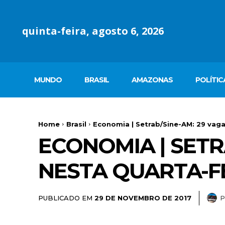
quinta-feira, agosto 6, 2026
MUNDO
BRASIL
AMAZONAS
POLÍTIC
Home
Brasil
Economia | Setrab/Sine-AM: 29 vaga
ECONOMIA | SETR
NESTA QUARTA-FE
PUBLICADO EM
29 DE NOVEMBRO DE 2017