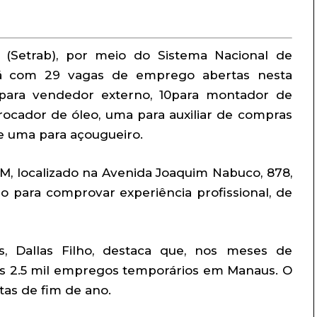
 (Setrab), por meio do Sistema Nacional de
á com 29 vagas de emprego abertas nesta
as para vendedor externo, 10para montador de
trocador de óleo, uma para auxiliar de compras
 e uma para açougueiro.
M, localizado na Avenida Joaquim Nabuco, 878,
o para comprovar experiência profissional, de
, Dallas Filho, destaca que, nos meses de
s 2.5 mil empregos temporários em Manaus. O
as de fim de ano.