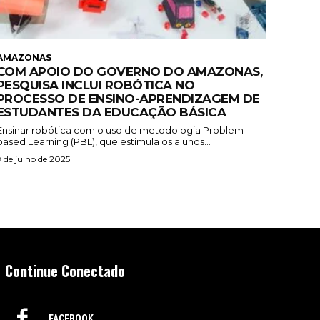
AMAZONAS
COM APOIO DO GOVERNO DO AMAZONAS,
PESQUISA INCLUI ROBÓTICA NO
PROCESSO DE ENSINO-APRENDIZAGEM DE
ESTUDANTES DA EDUCAÇÃO BÁSICA
Ensinar robótica com o uso de metodologia Problem-
based Learning (PBL), que estimula os alunos...
9 de julho de 2025
Continue Conectado
FACEBOOK