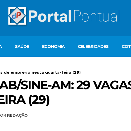
A
SAÚDE
ECONOMIA
CELEBRIDADES
COT
s de emprego nesta quarta-feira (29)
AB/SINE-AM: 29 VAG
IRA (29)
POR
REDAÇÃO