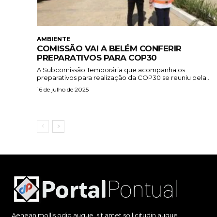
AMBIENTE
COMISSÃO VAI A BELÉM CONFERIR
PREPARATIVOS PARA COP30
A Subcomissão Temporária que acompanha os
preparativos para realização da COP30 se reuniu pela...
16 de julho de 2025
Aenean mollis odio augue, sit amet sollicitudin augue