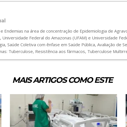
ual
 Endemias na área de concentração de Epidemiologia de Agravos
 Universidade Federal do Amazonas (UFAM) e Universidade Fede
gia, Saúde Coletiva com ênfase em Saúde Pública, Avaliação de 
s: Tuberculose, Resistência aos fármacos, Tuberculose Multirre
MAIS ARTIGOS COMO ESTE