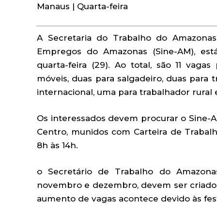
Manaus | Quarta-feira
A Secretaria do Trabalho do Amazonas
Empregos do Amazonas (Sine-AM), est
quarta-feira (29). Ao total, são 11 vag
móveis, duas para salgadeiro, duas para 
internacional, uma para trabalhador rural
Os interessados devem procurar o Sine-A
Centro, munidos com Carteira de Trabalh
8h às 14h.
o Secretário de Trabalho do Amazonas
novembro e dezembro, devem ser criado
aumento de vagas acontece devido às fest