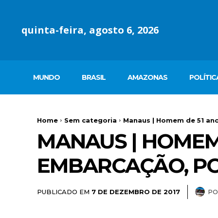
quinta-feira, agosto 6, 2026
MUNDO
BRASIL
AMAZONAS
POLÍTIC
Home
Sem categoria
Manaus | Homem de 51 ano
MANAUS | HOMEM
EMBARCAÇÃO, P
PUBLICADO EM
PO
7 DE DEZEMBRO DE 2017