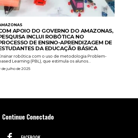
AMAZONAS
COM APOIO DO GOVERNO DO AMAZONAS,
PESQUISA INCLUI ROBÓTICA NO
PROCESSO DE ENSINO-APRENDIZAGEM DE
ESTUDANTES DA EDUCAÇÃO BÁSICA
Ensinar robótica com o uso de metodologia Problem-
based Learning (PBL), que estimula os alunos...
9 de julho de 2025
Continue Conectado
FACEBOOK