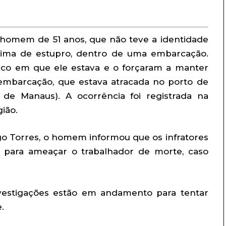
 homem de 51 anos, que não teve a identidade
vítima de estupro, dentro de uma embarcação.
arco em que ele estava e o forçaram a manter
a embarcação, que estava atracada no porto de
de Manaus). A ocorrência foi registrada na
gião.
go Torres, o homem informou que os infratores
a para ameaçar o trabalhador de morte, caso
vestigações estão em andamento para tentar
.