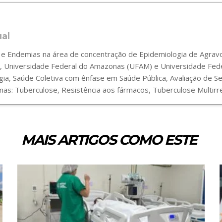
ual
 Endemias na área de concentração de Epidemiologia de Agravos
 Universidade Federal do Amazonas (UFAM) e Universidade Fede
gia, Saúde Coletiva com ênfase em Saúde Pública, Avaliação de 
s: Tuberculose, Resistência aos fármacos, Tuberculose Multirre
MAIS ARTIGOS COMO ESTE