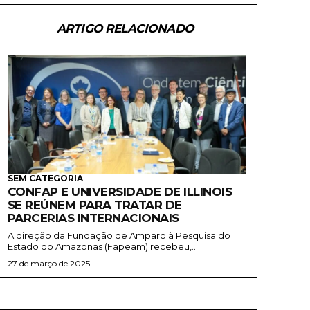
ARTIGO RELACIONADO
SEM CATEGORIA
CONFAP E UNIVERSIDADE DE ILLINOIS
SE REÚNEM PARA TRATAR DE
PARCERIAS INTERNACIONAIS
A direção da Fundação de Amparo à Pesquisa do
Estado do Amazonas (Fapeam) recebeu,...
27 de março de 2025