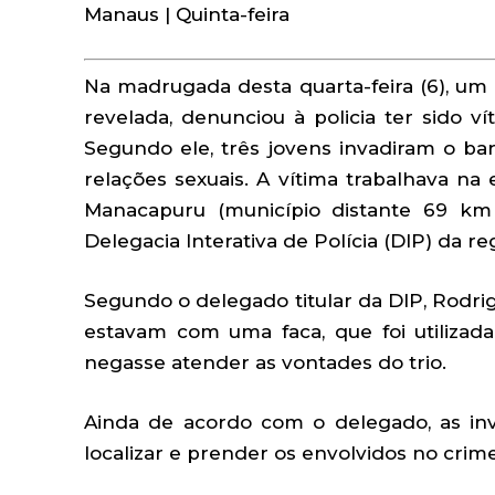
Manaus | Quinta-feira
Na madrugada desta quarta-feira (6), um
revelada, denunciou à policia ter sido 
Segundo ele, três jovens invadiram o b
relações sexuais. A vítima trabalhava n
Manacapuru (município distante 69 km 
Delegacia Interativa de Polícia (DIP) da re
Segundo o delegado titular da DIP, Rodri
estavam com uma faca, que foi utilizad
negasse atender as vontades do trio.
Ainda de acordo com o delegado, as in
localizar e prender os envolvidos no crime