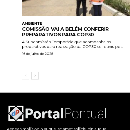
AMBIENTE
COMISSÃO VAI A BELÉM CONFERIR
PREPARATIVOS PARA COP30
A Subcomissão Temporária que acompanha os
preparativos para realização da COP30 se reuniu pela...
16 de julho de 2025
Aenean mollis odio augue, sit amet sollicitudin augue