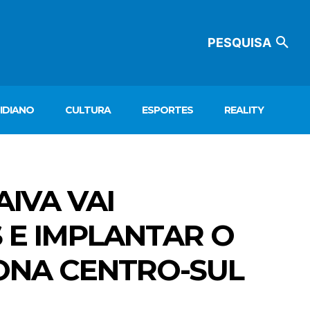
PESQUISA
IDIANO
CULTURA
ESPORTES
REALITY
IVA VAI
 E IMPLANTAR O
ONA CENTRO-SUL