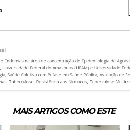
S
ual
 Endemias na área de concentração de Epidemiologia de Agravos
 Universidade Federal do Amazonas (UFAM) e Universidade Fede
gia, Saúde Coletiva com ênfase em Saúde Pública, Avaliação de 
s: Tuberculose, Resistência aos fármacos, Tuberculose Multirre
MAIS ARTIGOS COMO ESTE