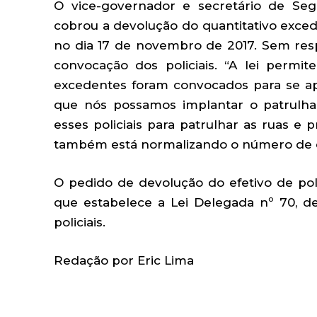
O vice-governador e secretário de Seg
cobrou a devolução do quantitativo exce
no dia 17 de novembro de 2017. Sem re
convocação dos policiais. “A lei permit
excedentes foram convocados para se a
que nós possamos implantar o patrulham
esses policiais para patrulhar as ruas e 
também está normalizando o número de ef
O pedido de devolução do efetivo de polic
que estabelece a Lei Delegada nº 70, de
policiais.
Redação por Eric Lima