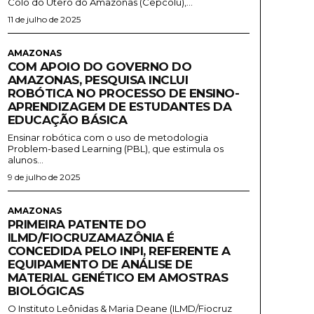
Colo do Útero do Amazonas (Cepcolu),...
11 de julho de 2025
AMAZONAS
COM APOIO DO GOVERNO DO
AMAZONAS, PESQUISA INCLUI
ROBÓTICA NO PROCESSO DE ENSINO-
APRENDIZAGEM DE ESTUDANTES DA
EDUCAÇÃO BÁSICA
Ensinar robótica com o uso de metodologia
Problem-based Learning (PBL), que estimula os
alunos...
9 de julho de 2025
AMAZONAS
PRIMEIRA PATENTE DO
ILMD/FIOCRUZAMAZÔNIA É
CONCEDIDA PELO INPI, REFERENTE A
EQUIPAMENTO DE ANÁLISE DE
MATERIAL GENÉTICO EM AMOSTRAS
BIOLÓGICAS
O Instituto Leônidas & Maria Deane (ILMD/Fiocruz