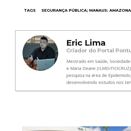
TAGS
SEGURANÇA PÚBLICA; MANAUS: AMAZONA
Eric Lima
Criador do Portal Pont
Mestrado em Saúde, Sociedade e
e Maria Deane (ILMD/FIOCRUZ),
pesquisa na área de Epidemiolo
desenvolvendo estudos nos tema