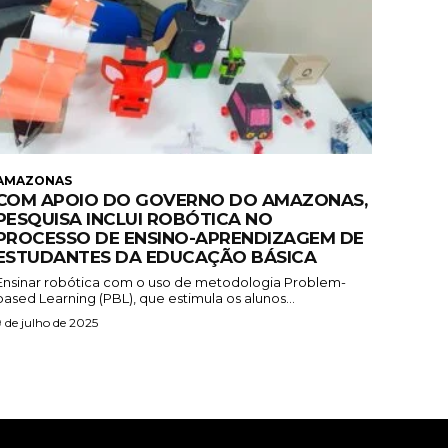
AMAZONAS
COM APOIO DO GOVERNO DO AMAZONAS,
PESQUISA INCLUI ROBÓTICA NO
PROCESSO DE ENSINO-APRENDIZAGEM DE
ESTUDANTES DA EDUCAÇÃO BÁSICA
Ensinar robótica com o uso de metodologia Problem-
based Learning (PBL), que estimula os alunos...
9 de julho de 2025