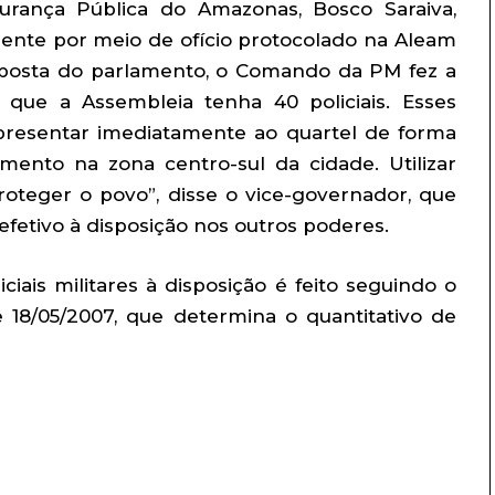
urança Pública do Amazonas, Bosco Saraiva,
dente por meio de ofício protocolado na Aleam
sposta do parlamento, o Comando da PM fez a
e que a Assembleia tenha 40 policiais. Esses
presentar imediatamente ao quartel de forma
ento na zona centro-sul da cidade. Utilizar
proteger o povo”, disse o vice-governador, que
etivo à disposição nos outros poderes.
iais militares à disposição é feito seguindo o
 18/05/2007, que determina o quantitativo de