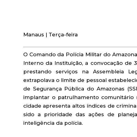
Manaus | Terça-feira
O Comando da Polícia Militar do Amazonas
Interno da Instituição, a convocação de 3
prestando serviços na Assembleia Leg
extrapolava o limite de pessoal estabelecid
de Segurança Pública do Amazonas (SSP
implantar o patrulhamento comunitário 
cidade apresenta altos índices de crimina
sido a prioridade das ações de plane
inteligência da polícia.