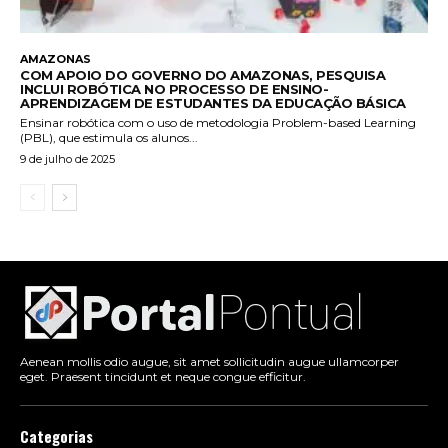
AMAZONAS
COM APOIO DO GOVERNO DO AMAZONAS, PESQUISA
INCLUI ROBÓTICA NO PROCESSO DE ENSINO-
APRENDIZAGEM DE ESTUDANTES DA EDUCAÇÃO BÁSICA
Ensinar robótica com o uso de metodologia Problem-based Learning
(PBL), que estimula os alunos...
9 de julho de 2025
Aenean mollis odio augue, sit amet sollicitudin augue ullamcorper
eget. Praesent tincidunt et neque congue efficitur.
Categorias