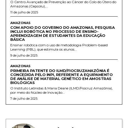
O Centro Avançado de Prevenção ao Câncer do Colo do Útero do
Amazonas (Cepcolu),...
11 de julho de 2025
AMAZONAS
COM APOIO DO GOVERNO DO AMAZONAS, PESQUISA
INCLUI ROBÓTICA NO PROCESSO DE ENSINO-
APRENDIZAGEM DE ESTUDANTES DA EDUCAÇÃO
BÁSICA
Ensinar robótica com o uso de metodologia Problem-based
Learning (PBL), que estimula os alunos...
9 de julho de 2025
AMAZONAS
PRIMEIRA PATENTE DO ILMD/FIOCRUZAMAZÔNIA É
CONCEDIDA PELO INPI, REFERENTE A EQUIPAMENTO
DE ANÁLISE DE MATERIAL GENÉTICO EM AMOSTRAS
BIOLÓGICAS
O Instituto Leônidas & Maria Deane (ILMD/Fiocruz Amazônia),
por meio do Núcleo de Inovação...
7 de julho de 2025