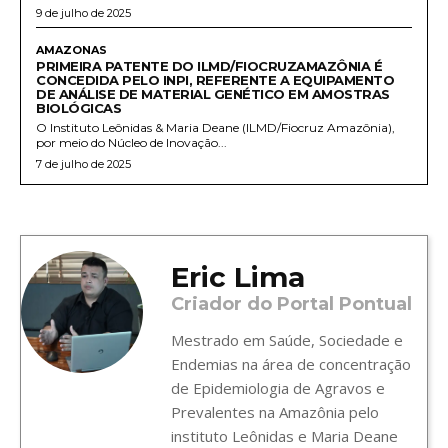
9 de julho de 2025
AMAZONAS
PRIMEIRA PATENTE DO ILMD/FIOCRUZAMAZÔNIA É
CONCEDIDA PELO INPI, REFERENTE A EQUIPAMENTO
DE ANÁLISE DE MATERIAL GENÉTICO EM AMOSTRAS
BIOLÓGICAS
O Instituto Leônidas & Maria Deane (ILMD/Fiocruz Amazônia),
por meio do Núcleo de Inovação...
7 de julho de 2025
Eric Lima
Criador do Portal Pontual
Mestrado em Saúde, Sociedade e
Endemias na área de concentração
de Epidemiologia de Agravos e
Prevalentes na Amazônia pelo
instituto Leônidas e Maria Deane