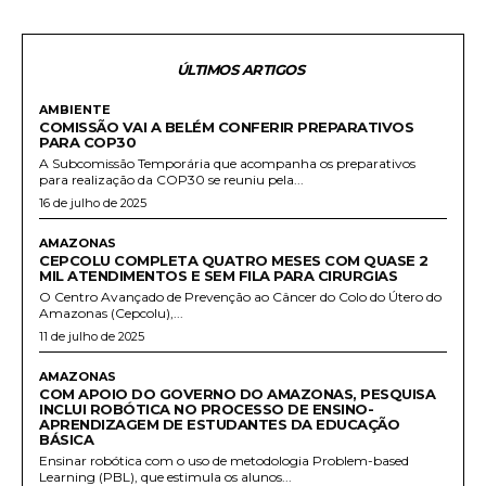
ÚLTIMOS ARTIGOS
AMBIENTE
COMISSÃO VAI A BELÉM CONFERIR PREPARATIVOS
PARA COP30
A Subcomissão Temporária que acompanha os preparativos
para realização da COP30 se reuniu pela...
16 de julho de 2025
AMAZONAS
CEPCOLU COMPLETA QUATRO MESES COM QUASE 2
MIL ATENDIMENTOS E SEM FILA PARA CIRURGIAS
O Centro Avançado de Prevenção ao Câncer do Colo do Útero do
Amazonas (Cepcolu),...
11 de julho de 2025
AMAZONAS
COM APOIO DO GOVERNO DO AMAZONAS, PESQUISA
INCLUI ROBÓTICA NO PROCESSO DE ENSINO-
APRENDIZAGEM DE ESTUDANTES DA EDUCAÇÃO
BÁSICA
Ensinar robótica com o uso de metodologia Problem-based
Learning (PBL), que estimula os alunos...