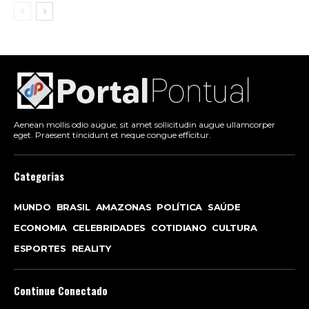
Aenean mollis odio augue, sit amet sollicitudin augue ullamcorper
eget. Praesent tincidunt et neque congue efficitur.
Categorias
MUNDO
BRASIL
AMAZONAS
POLÍTICA
SAÚDE
ECONOMIA
CELEBRIDADES
COTIDIANO
CULTURA
ESPORTES
REALITY
Continue Conectado