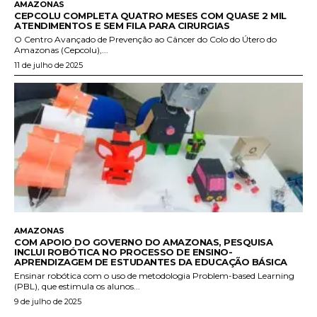
AMAZONAS
CEPCOLU COMPLETA QUATRO MESES COM QUASE 2 MIL
ATENDIMENTOS E SEM FILA PARA CIRURGIAS
O Centro Avançado de Prevenção ao Câncer do Colo do Útero do
Amazonas (Cepcolu),...
11 de julho de 2025
AMAZONAS
COM APOIO DO GOVERNO DO AMAZONAS, PESQUISA
INCLUI ROBÓTICA NO PROCESSO DE ENSINO-
APRENDIZAGEM DE ESTUDANTES DA EDUCAÇÃO BÁSICA
Ensinar robótica com o uso de metodologia Problem-based Learning
(PBL), que estimula os alunos...
9 de julho de 2025