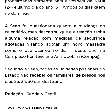
programadas somente para a véspera de Natal
(24) e último dia do ano (31). Ambos os dias caem
no domingo.
A Seap foi questionada quanto a mudança no
calendário, mas descartou que a alteração tenha
alguma relação com medidas de segurança
adotadas visando adotar um novo massacre
como o que ocorreu no dia 1º deste ano, no
Complexo Penitenciário Anísio Jobim (Compaj).
Segundo a Seap, todas as unidades prisionais do
Estado vão receber os familiares de presos nos
dias 23, 24, 30 e 31 deste ano.
Redação | Gabrielly Gentil
TAGS
MANAUS; PRESOS; VISITAS