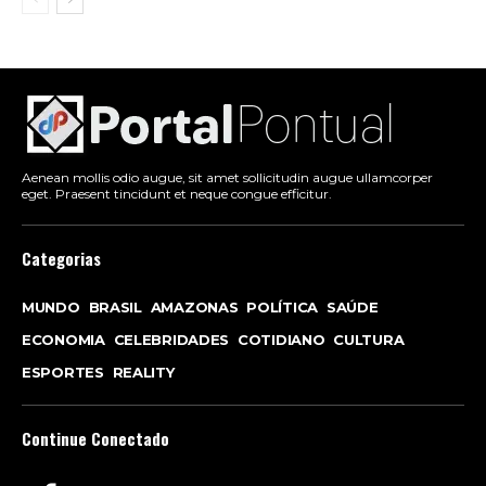
Aenean mollis odio augue, sit amet sollicitudin augue ullamcorper
eget. Praesent tincidunt et neque congue efficitur.
Categorias
MUNDO
BRASIL
AMAZONAS
POLÍTICA
SAÚDE
ECONOMIA
CELEBRIDADES
COTIDIANO
CULTURA
ESPORTES
REALITY
Continue Conectado