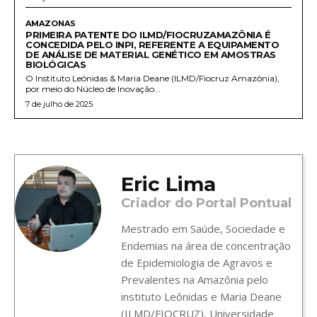
AMAZONAS
PRIMEIRA PATENTE DO ILMD/FIOCRUZAMAZÔNIA É
CONCEDIDA PELO INPI, REFERENTE A EQUIPAMENTO
DE ANÁLISE DE MATERIAL GENÉTICO EM AMOSTRAS
BIOLÓGICAS
O Instituto Leônidas & Maria Deane (ILMD/Fiocruz Amazônia),
por meio do Núcleo de Inovação...
7 de julho de 2025
Eric Lima
Criador do Portal Pontual
Mestrado em Saúde, Sociedade e
Endemias na área de concentração
de Epidemiologia de Agravos e
Prevalentes na Amazônia pelo
instituto Leônidas e Maria Deane
(ILMD/FIOCRUZ), Universidade