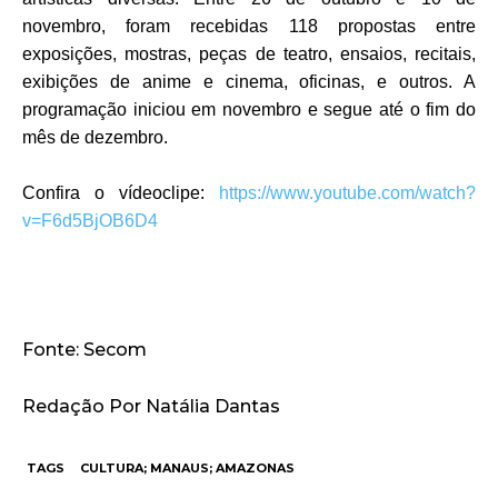
novembro, foram recebidas 118 propostas entre
exposições, mostras, peças de teatro, ensaios, recitais,
exibições de anime e cinema, oficinas, e outros. A
programação iniciou em novembro e segue até o fim do
mês de dezembro.
Confira o vídeoclipe:
https://www.youtub
e.com/watch?
v=F6d5BjOB6D4
Fonte: Secom
Redação Por Natália Dantas
TAGS
CULTURA; MANAUS; AMAZONAS