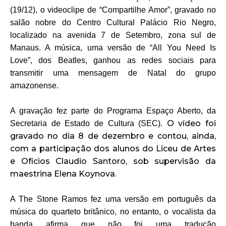
(19/12), o videoclipe de “Compartilhe Amor”, gravado no
salão nobre do Centro Cultural Palácio Rio Negro,
localizado na avenida 7 de Setembro, zona sul de
Manaus. A música, uma versão de “All You Need Is
Love”, dos Beatles, ganhou as redes sociais para
transmitir uma mensagem de Natal do grupo
amazonense.
A gravação fez parte do Programa Espaço Aberto, da
O vídeo foi
Secretaria de Estado de Cultura (SEC).
gravado no dia 8 de dezembro e contou, ainda,
com a participação dos alunos do Liceu de Artes
e Ofícios Claudio Santoro, sob supervisão da
maestrina Elena Koynova.
A The Stone Ramos fez uma versão em português da
música do quarteto britânico, no entanto, o vocalista da
banda afirma que não foi uma tradução