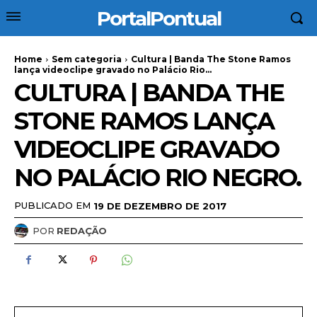
PortalPontual
Home
Sem categoria
Cultura | Banda The Stone Ramos
lança videoclipe gravado no Palácio Rio...
CULTURA | BANDA THE
STONE RAMOS LANÇA
VIDEOCLIPE GRAVADO
NO PALÁCIO RIO NEGRO.
PUBLICADO EM
19 DE DEZEMBRO DE 2017
POR
REDAÇÃO