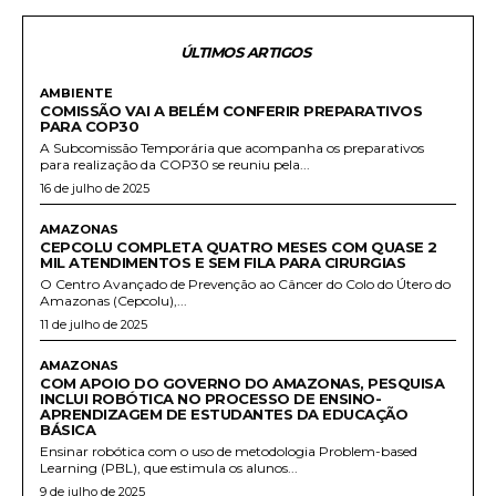
ÚLTIMOS ARTIGOS
AMBIENTE
COMISSÃO VAI A BELÉM CONFERIR PREPARATIVOS
PARA COP30
A Subcomissão Temporária que acompanha os preparativos
para realização da COP30 se reuniu pela...
16 de julho de 2025
AMAZONAS
CEPCOLU COMPLETA QUATRO MESES COM QUASE 2
MIL ATENDIMENTOS E SEM FILA PARA CIRURGIAS
O Centro Avançado de Prevenção ao Câncer do Colo do Útero do
Amazonas (Cepcolu),...
11 de julho de 2025
AMAZONAS
COM APOIO DO GOVERNO DO AMAZONAS, PESQUISA
INCLUI ROBÓTICA NO PROCESSO DE ENSINO-
APRENDIZAGEM DE ESTUDANTES DA EDUCAÇÃO
BÁSICA
Ensinar robótica com o uso de metodologia Problem-based
Learning (PBL), que estimula os alunos...
9 de julho de 2025