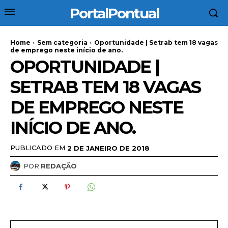
PortalPontual
Home
Sem categoria
Oportunidade | Setrab tem 18 vagas
de emprego neste início de ano.
OPORTUNIDADE |
SETRAB TEM 18 VAGAS
DE EMPREGO NESTE
INÍCIO DE ANO.
PUBLICADO EM
2 DE JANEIRO DE 2018
POR
REDAÇÃO