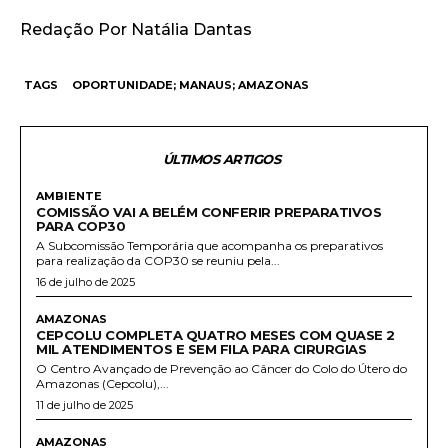
Redação Por Natália Dantas
TAGS
OPORTUNIDADE; MANAUS; AMAZONAS
ÚLTIMOS ARTIGOS
AMBIENTE
COMISSÃO VAI A BELÉM CONFERIR PREPARATIVOS
PARA COP30
A Subcomissão Temporária que acompanha os preparativos
para realização da COP30 se reuniu pela...
16 de julho de 2025
AMAZONAS
CEPCOLU COMPLETA QUATRO MESES COM QUASE 2
MIL ATENDIMENTOS E SEM FILA PARA CIRURGIAS
O Centro Avançado de Prevenção ao Câncer do Colo do Útero do
Amazonas (Cepcolu),...
11 de julho de 2025
AMAZONAS