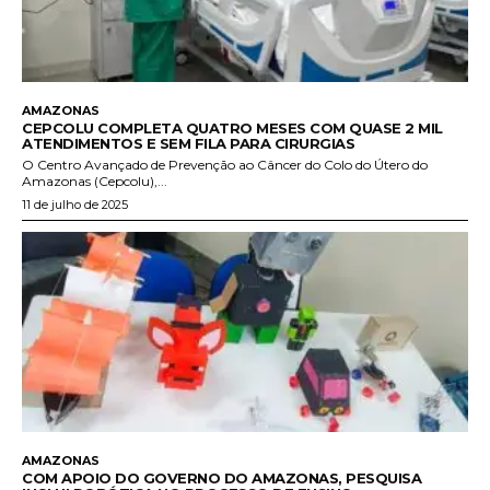
AMAZONAS
CEPCOLU COMPLETA QUATRO MESES COM QUASE 2 MIL
ATENDIMENTOS E SEM FILA PARA CIRURGIAS
O Centro Avançado de Prevenção ao Câncer do Colo do Útero do
Amazonas (Cepcolu),...
11 de julho de 2025
AMAZONAS
COM APOIO DO GOVERNO DO AMAZONAS, PESQUISA