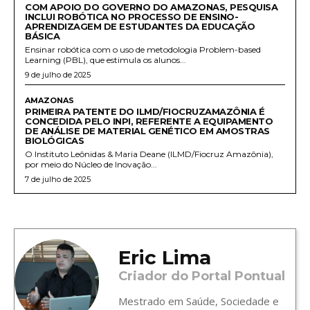
COM APOIO DO GOVERNO DO AMAZONAS, PESQUISA
INCLUI ROBÓTICA NO PROCESSO DE ENSINO-
APRENDIZAGEM DE ESTUDANTES DA EDUCAÇÃO
BÁSICA
Ensinar robótica com o uso de metodologia Problem-based
Learning (PBL), que estimula os alunos...
9 de julho de 2025
AMAZONAS
PRIMEIRA PATENTE DO ILMD/FIOCRUZAMAZÔNIA É
CONCEDIDA PELO INPI, REFERENTE A EQUIPAMENTO
DE ANÁLISE DE MATERIAL GENÉTICO EM AMOSTRAS
BIOLÓGICAS
O Instituto Leônidas & Maria Deane (ILMD/Fiocruz Amazônia),
por meio do Núcleo de Inovação...
7 de julho de 2025
Eric Lima
Criador do Portal Pontual
Mestrado em Saúde, Sociedade e