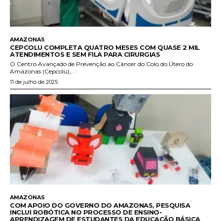
AMAZONAS
CEPCOLU COMPLETA QUATRO MESES COM QUASE 2 MIL
ATENDIMENTOS E SEM FILA PARA CIRURGIAS
O Centro Avançado de Prevenção ao Câncer do Colo do Útero do
Amazonas (Cepcolu),...
11 de julho de 2025
AMAZONAS
COM APOIO DO GOVERNO DO AMAZONAS, PESQUISA
INCLUI ROBÓTICA NO PROCESSO DE ENSINO-
APRENDIZAGEM DE ESTUDANTES DA EDUCAÇÃO BÁSICA