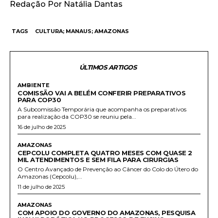
Redação Por Natália Dantas
TAGS
CULTURA; MANAUS; AMAZONAS
ÚLTIMOS ARTIGOS
AMBIENTE
COMISSÃO VAI A BELÉM CONFERIR PREPARATIVOS
PARA COP30
A Subcomissão Temporária que acompanha os preparativos
para realização da COP30 se reuniu pela...
16 de julho de 2025
AMAZONAS
CEPCOLU COMPLETA QUATRO MESES COM QUASE 2
MIL ATENDIMENTOS E SEM FILA PARA CIRURGIAS
O Centro Avançado de Prevenção ao Câncer do Colo do Útero do
Amazonas (Cepcolu),...
11 de julho de 2025
AMAZONAS
COM APOIO DO GOVERNO DO AMAZONAS, PESQUISA