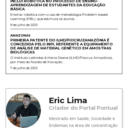
INCLUI ROBÓTICA NO PROCESSO DE ENSINO-
APRENDIZAGEM DE ESTUDANTES DA EDUCAÇÃO
BÁSICA
Ensinar robótica com o uso de metodologia Problem-based
Learning (PBL), que estimula os alunos...
9 de julho de 2025
AMAZONAS
PRIMEIRA PATENTE DO ILMD/FIOCRUZAMAZÔNIA É
CONCEDIDA PELO INPI, REFERENTE A EQUIPAMENTO
DE ANÁLISE DE MATERIAL GENÉTICO EM AMOSTRAS
BIOLÓGICAS
O Instituto Leônidas & Maria Deane (ILMD/Fiocruz Amazônia),
por meio do Núcleo de Inovação...
7 de julho de 2025
Eric Lima
Criador do Portal Pontual
Mestrado em Saúde, Sociedade e
Endemias na área de concentração