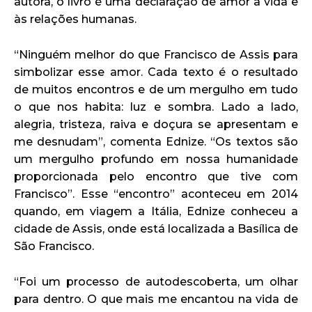
autora, o livro é uma declaração de amor à vida e
às relações humanas.
“Ninguém melhor do que Francisco de Assis para
simbolizar esse amor. Cada texto é o resultado
de muitos encontros e de um mergulho em tudo
o que nos habita: luz e sombra. Lado a lado,
alegria, tristeza, raiva e doçura se apresentam e
me desnudam”, comenta Ednize. “Os textos são
um mergulho profundo em nossa humanidade
proporcionada pelo encontro que tive com
Francisco”. Esse “encontro” aconteceu em 2014
quando, em viagem a Itália, Ednize conheceu a
cidade de Assis, onde está localizada a Basílica de
São Francisco.
“Foi um processo de autodescoberta, um olhar
para dentro. O que mais me encantou na vida de