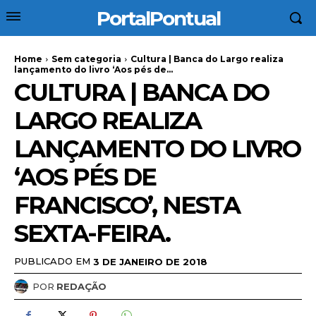
PortalPontual
Home
Sem categoria
Cultura | Banca do Largo realiza
lançamento do livro ‘Aos pés de...
CULTURA | BANCA DO
LARGO REALIZA
LANÇAMENTO DO LIVRO
‘AOS PÉS DE
FRANCISCO’, NESTA
SEXTA-FEIRA.
PUBLICADO EM
3 DE JANEIRO DE 2018
POR
REDAÇÃO