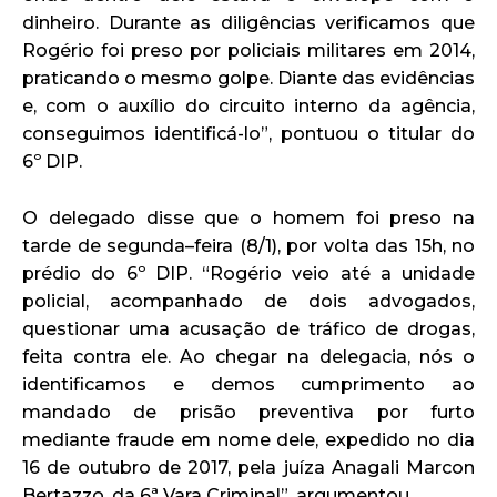
dinheiro. Durante as diligências verificamos que
Rogério foi preso por policiais militares em 2014,
praticando o mesmo golpe. Diante das evidências
e, com o auxílio do circuito interno da agência,
conseguimos identificá-lo”, pontuou o titular do
6º DIP.
O delegado disse que o homem foi preso na
tarde de segunda–feira (8/1), por volta das 15h, no
prédio do 6º DIP. “Rogério veio até a unidade
policial, acompanhado de dois advogados,
questionar uma acusação de tráfico de drogas,
feita contra ele. Ao chegar na delegacia, nós o
identificamos e demos cumprimento ao
mandado de prisão preventiva por furto
mediante fraude em nome dele, expedido no dia
16 de outubro de 2017, pela juíza Anagali Marcon
Bertazzo, da 6ª Vara Criminal”, argumentou.