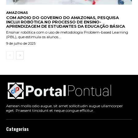
AMAZONAS
COM APOIO DO GOVERNO DO AMAZONAS, PESQUISA
INCLUI ROBÓTICA NO PROCESSO DE ENSINO-
APRENDIZAGEM DE ESTUDANTES DA EDUCAÇÃO BÁSICA
Ensinar robótica com o uso de metodologia Problem-based Learning
(PBL), que estimula os alunos...
9 de julho de 2025
Aenean mollis odio augue, sit amet sollicitudin augue ullamcorper
eget. Praesent tincidunt et neque congue efficitur.
Categorias