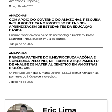
Amazonas (Cepcolu),...
11 de julho de 2025
AMAZONAS
COM APOIO DO GOVERNO DO AMAZONAS, PESQUISA
INCLUI ROBÓTICA NO PROCESSO DE ENSINO-
APRENDIZAGEM DE ESTUDANTES DA EDUCAÇÃO
BÁSICA
Ensinar robótica com o uso de metodologia Problem-based
Learning (PBL), que estimula os alunos...
9 de julho de 2025
AMAZONAS
PRIMEIRA PATENTE DO ILMD/FIOCRUZAMAZÔNIA É
CONCEDIDA PELO INPI, REFERENTE A EQUIPAMENTO
DE ANÁLISE DE MATERIAL GENÉTICO EM AMOSTRAS
BIOLÓGICAS
O Instituto Leônidas & Maria Deane (ILMD/Fiocruz Amazônia),
por meio do Núcleo de Inovação...
7 de julho de 2025
Eric Lima