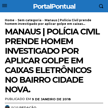
PortalPontual
Home
Sem categoria
Manaus | Polícia Civil prende
homem investigado por aplicar golpe em caixas...
MANAUS | POLÍCIA CIVIL
PRENDE HOMEM
INVESTIGADO POR
APLICAR GOLPE EM
CAIXAS ELETRÔNICOS
NO BAIRRO CIDADE
NOVA.
PUBLICADO EM
9 DE JANEIRO DE 2018
POR
REDAÇÃO