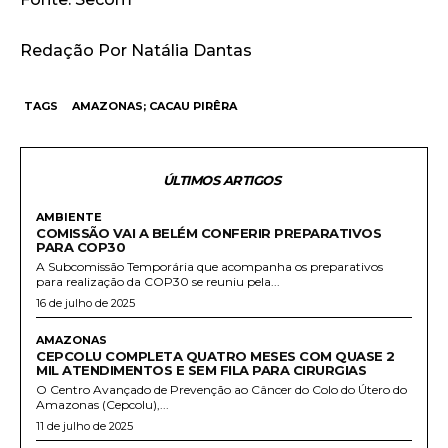
Redação Por Natália Dantas
TAGS
AMAZONAS; CACAU PIRÊRA
ÚLTIMOS ARTIGOS
AMBIENTE
COMISSÃO VAI A BELÉM CONFERIR PREPARATIVOS
PARA COP30
A Subcomissão Temporária que acompanha os preparativos
para realização da COP30 se reuniu pela...
16 de julho de 2025
AMAZONAS
CEPCOLU COMPLETA QUATRO MESES COM QUASE 2
MIL ATENDIMENTOS E SEM FILA PARA CIRURGIAS
O Centro Avançado de Prevenção ao Câncer do Colo do Útero do
Amazonas (Cepcolu),...
11 de julho de 2025