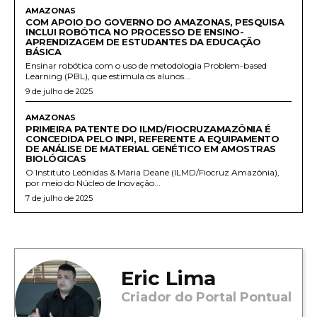
AMAZONAS
COM APOIO DO GOVERNO DO AMAZONAS, PESQUISA
INCLUI ROBÓTICA NO PROCESSO DE ENSINO-
APRENDIZAGEM DE ESTUDANTES DA EDUCAÇÃO
BÁSICA
Ensinar robótica com o uso de metodologia Problem-based
Learning (PBL), que estimula os alunos...
9 de julho de 2025
AMAZONAS
PRIMEIRA PATENTE DO ILMD/FIOCRUZAMAZÔNIA É
CONCEDIDA PELO INPI, REFERENTE A EQUIPAMENTO
DE ANÁLISE DE MATERIAL GENÉTICO EM AMOSTRAS
BIOLÓGICAS
O Instituto Leônidas & Maria Deane (ILMD/Fiocruz Amazônia),
por meio do Núcleo de Inovação...
7 de julho de 2025
Eric Lima
Criador do Portal Pontual