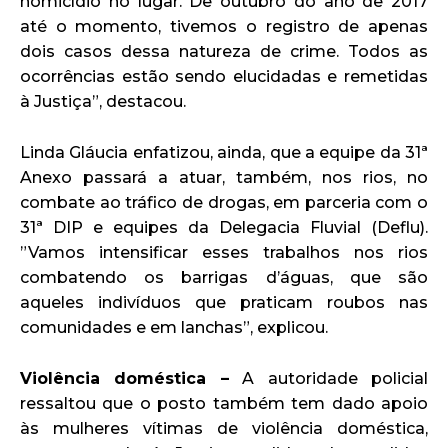
homicídio no lugar. De outubro do ano de 2017
até o momento, tivemos o registro de apenas
dois casos dessa natureza de crime. Todos as
ocorrências estão sendo elucidadas e remetidas
à Justiça”, destacou.
Linda Gláucia enfatizou, ainda, que a equipe da 31ª
Anexo passará a atuar, também, nos rios, no
combate ao tráfico de drogas, em parceria com o
31ª DIP e equipes da Delegacia Fluvial (Deflu).
”Vamos intensificar esses trabalhos nos rios
combatendo os barrigas d’águas, que são
aqueles indivíduos que praticam roubos nas
comunidades e em lanchas”, explicou.
Violência doméstica –
A autoridade policial
ressaltou que o posto também tem dado apoio
às mulheres vítimas de violência doméstica,