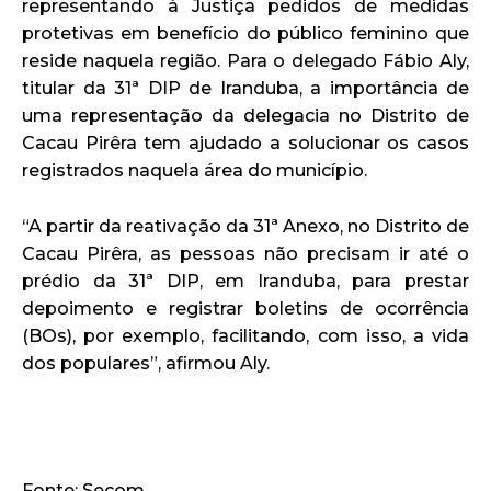
representando à Justiça pedidos de medidas
protetivas em benefício do público feminino que
reside naquela região. Para o delegado Fábio Aly,
titular da 31ª DIP de Iranduba, a importância de
uma representação da delegacia no Distrito de
Cacau Pirêra tem ajudado a solucionar os casos
registrados naquela área do município.
“A partir da reativação da 31ª Anexo, no Distrito de
Cacau Pirêra, as pessoas não precisam ir até o
prédio da 31ª DIP, em Iranduba, para prestar
depoimento e registrar boletins de ocorrência
(BOs), por exemplo, facilitando, com isso, a vida
dos populares”, afirmou Aly.
Fonte: Secom