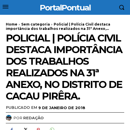
PortalPontual
Home
Sem categoria
Policial | Polícia Civil destaca
importância dos trabalhos realizados na 31ª Anexo,...
POLICIAL | POLÍCIA CIVIL
DESTACA IMPORTÂNCIA
DOS TRABALHOS
REALIZADOS NA 31ª
ANEXO, NO DISTRITO DE
CACAU PIRÊRA.
PUBLICADO EM
9 DE JANEIRO DE 2018
POR
REDAÇÃO