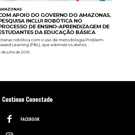
AMAZONAS
COM APOIO DO GOVERNO DO AMAZONAS,
PESQUISA INCLUI ROBÓTICA NO
PROCESSO DE ENSINO-APRENDIZAGEM DE
ESTUDANTES DA EDUCAÇÃO BÁSICA
Ensinar robótica com o uso de metodologia Problem-
based Learning (PBL), que estimula os alunos...
9 de julho de 2025
Continue Conectado
FACEBOOK