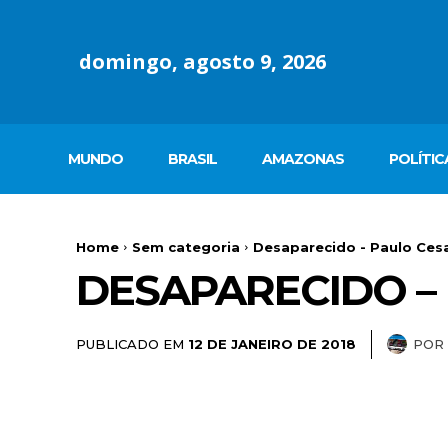
domingo, agosto 9, 2026
MUNDO
BRASIL
AMAZONAS
POLÍTIC
Home
Sem categoria
Desaparecido - Paulo Cesa
DESAPARECIDO –
PUBLICADO EM
POR
12 DE JANEIRO DE 2018