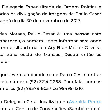
a Delegacia Especializada de Ordem Política e
e todos na divulgação da imagem de Paulo Cesar
manhã do dia 30 de novembro de 2017.
arias Moraes, Paulo Cesar é uma pessoa com
desapareceu, o homem – sem informar para onde
 mora, situada na rua Ary Brandão de Oliveira,
rata, zona oeste de Manaus. Desde então os
ele.
ue levem ao paradeiro de Paulo Cesar, entrar
elo número: (92) 3214-2268. Para falar com os
números (92) 99379-8057 ou 99499-1210.
 Delegacia Geral, localizada na
Avenida Pedro
rente ao Centro de Convenções (Sambódromo),