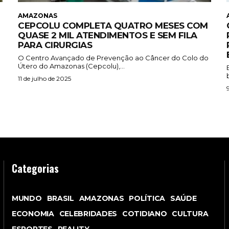
AMAZONAS
CEPCOLU COMPLETA QUATRO MESES COM
QUASE 2 MIL ATENDIMENTOS E SEM FILA
PARA CIRURGIAS
O Centro Avançado de Prevenção ao Câncer do Colo do
Útero do Amazonas (Cepcolu),...
11 de julho de 2025
Categorias
MUNDO
BRASIL
AMAZONAS
POLÍTICA
SAÚDE
ECONOMIA
CELEBRIDADES
COTIDIANO
CULTURA
ESPORTES
REALITY