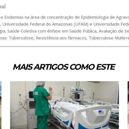
ual
 Endemias na área de concentração de Epidemiologia de Agravos
 Universidade Federal do Amazonas (UFAM) e Universidade Fede
gia, Saúde Coletiva com ênfase em Saúde Pública, Avaliação de 
s: Tuberculose, Resistência aos fármacos, Tuberculose Multirre
MAIS ARTIGOS COMO ESTE