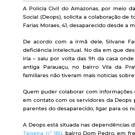
A Polícia Civil do Amazonas, por meio d
Social (Deops), solicita a colaboração d
Farias Moraes, 41, desaparecido desde a 
De acordo com a irmã dele, Silvane F
deficiência intelectual. No dia em que 
iria – saiu por volta das 9h da casa onde
antiga Parauaçu, no bairro Vila da P
familiares não tiveram mais notícias sobre 
Quem puder colaborar com informações q
em contato com os servidores da Deops p
parentes do desaparecido, ligar para os 
A Deops está situada nas dependências da
Teixeira, nº 180
, bairro Dom Pedro, em f