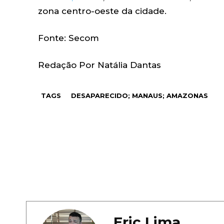
zona centro-oeste da cidade.
Fonte: Secom
Redação Por Natália Dantas
TAGS
DESAPARECIDO; MANAUS; AMAZONAS
Eric Lima