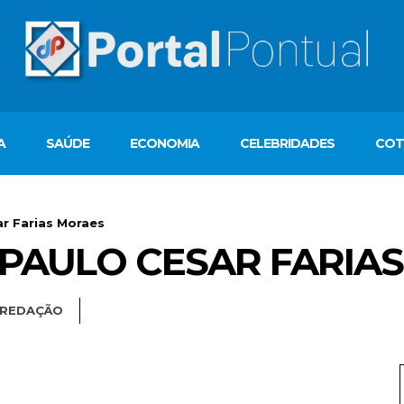
A
SAÚDE
ECONOMIA
CELEBRIDADES
COT
r Farias Moraes
 PAULO CESAR FARIA
REDAÇÃO