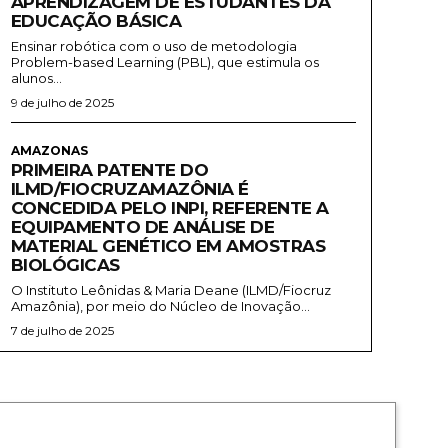
APRENDIZAGEM DE ESTUDANTES DA
EDUCAÇÃO BÁSICA
Ensinar robótica com o uso de metodologia
Problem-based Learning (PBL), que estimula os
alunos...
9 de julho de 2025
AMAZONAS
PRIMEIRA PATENTE DO
ILMD/FIOCRUZAMAZÔNIA É
CONCEDIDA PELO INPI, REFERENTE A
EQUIPAMENTO DE ANÁLISE DE
MATERIAL GENÉTICO EM AMOSTRAS
BIOLÓGICAS
O Instituto Leônidas & Maria Deane (ILMD/Fiocruz
Amazônia), por meio do Núcleo de Inovação...
7 de julho de 2025