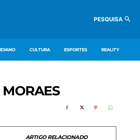
PESQUISA
IDIANO
CULTURA
ESPORTES
REALITY
S MORAES
ARTIGO RELACIONADO