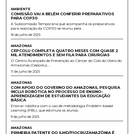
AMBIENTE
COMISSÃO VAI A BELÉM CONFERIR PREPARATIVOS
PARA COP30
A Subcomissão Temporária que acompanha os preparativos
para realização da COP30 se reuniu pela...
16 de julho de 2025
AMAZONAS
CEPCOLU COMPLETA QUATRO MESES COM QUASE 2
MIL ATENDIMENTOS E SEM FILA PARA CIRURGIAS
O Centro Avançado de Prevenção ao Câncer do Colo do Útero do
Amazonas (Cepcolu),...
11 de julho de 2025
AMAZONAS
COM APOIO DO GOVERNO DO AMAZONAS, PESQUISA
INCLUI ROBÓTICA NO PROCESSO DE ENSINO-
APRENDIZAGEM DE ESTUDANTES DA EDUCAÇÃO
BÁSICA
Ensinar robótica com o uso de metodologia Problem-based
Learning (PBL), que estimula os alunos...
9 de julho de 2025
AMAZONAS
PRIMEIRA PATENTE DO ILMD/FIOCRUZAMAZÔNIA É