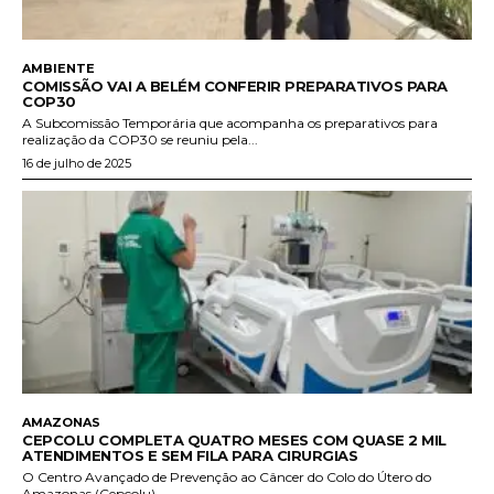
AMBIENTE
COMISSÃO VAI A BELÉM CONFERIR PREPARATIVOS PARA
COP30
A Subcomissão Temporária que acompanha os preparativos para
realização da COP30 se reuniu pela...
16 de julho de 2025
AMAZONAS
CEPCOLU COMPLETA QUATRO MESES COM QUASE 2 MIL
ATENDIMENTOS E SEM FILA PARA CIRURGIAS
O Centro Avançado de Prevenção ao Câncer do Colo do Útero do
Amazonas (Cepcolu),...