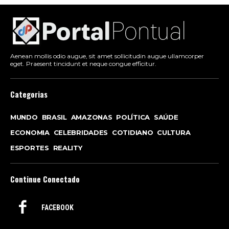
Aenean mollis odio augue, sit amet sollicitudin augue ullamcorper
eget. Praesent tincidunt et neque congue efficitur.
Categorias
MUNDO
BRASIL
AMAZONAS
POLÍTICA
SAÚDE
ECONOMIA
CELEBRIDADES
COTIDIANO
CULTURA
ESPORTES
REALITY
Continue Conectado
FACEBOOK