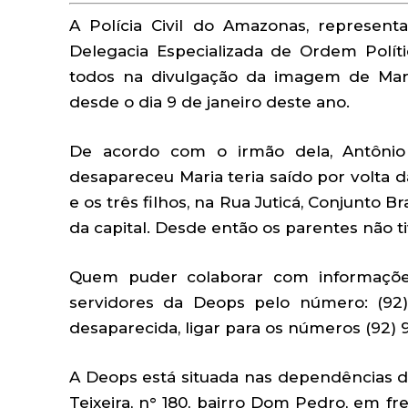
A Polícia Civil do Amazonas, representa
Delegacia Especializada de Ordem Polític
todos na divulgação da imagem de Mari
desde o dia 9 de janeiro deste ano.
De acordo com o irmão dela, Antônio 
desapareceu Maria teria saído por volta
e os três filhos, na Rua Juticá, Conjunto 
da capital. Desde então os parentes não ti
Quem puder colaborar com informaçõe
servidores da Deops pelo número:
(92
desaparecida, ligar para os números
(92) 
A Deops está situada nas dependências da
Teixeira, n° 180, bairro Dom Pedro, em 