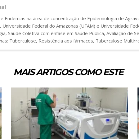
ual
 Endemias na área de concentração de Epidemiologia de Agravos
 Universidade Federal do Amazonas (UFAM) e Universidade Fede
gia, Saúde Coletiva com ênfase em Saúde Pública, Avaliação de 
s: Tuberculose, Resistência aos fármacos, Tuberculose Multirre
MAIS ARTIGOS COMO ESTE