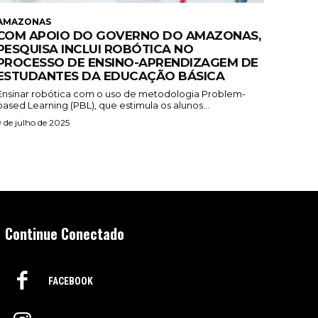
AMAZONAS
COM APOIO DO GOVERNO DO AMAZONAS,
PESQUISA INCLUI ROBÓTICA NO
PROCESSO DE ENSINO-APRENDIZAGEM DE
ESTUDANTES DA EDUCAÇÃO BÁSICA
Ensinar robótica com o uso de metodologia Problem-
based Learning (PBL), que estimula os alunos...
9 de julho de 2025
Continue Conectado
FACEBOOK