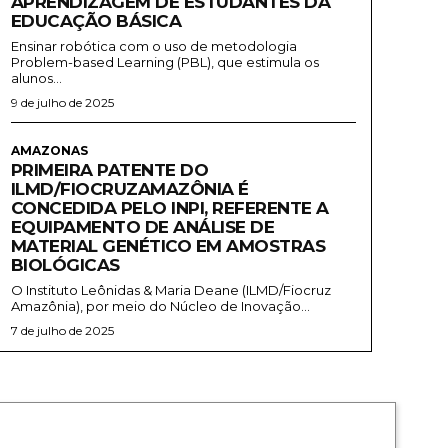
APRENDIZAGEM DE ESTUDANTES DA
EDUCAÇÃO BÁSICA
Ensinar robótica com o uso de metodologia
Problem-based Learning (PBL), que estimula os
alunos...
9 de julho de 2025
AMAZONAS
PRIMEIRA PATENTE DO
ILMD/FIOCRUZAMAZÔNIA É
CONCEDIDA PELO INPI, REFERENTE A
EQUIPAMENTO DE ANÁLISE DE
MATERIAL GENÉTICO EM AMOSTRAS
BIOLÓGICAS
O Instituto Leônidas & Maria Deane (ILMD/Fiocruz
Amazônia), por meio do Núcleo de Inovação...
7 de julho de 2025