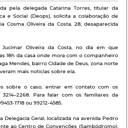
da pela delegada Catarina Torres, titular da
a e Social (Deops), solicita a colaboração de
a Cosma Oliveira da Costa, 28, desaparecida
Jucimar Oliveira da Costa, no dia em que
 das 18h da casa onde mora com o companheiro
Braga Mendes, bairro Cidade de Deus, zona norte
veram mais notícias sobre ela.
s sobre o caso, entrar em contato com os
) 3214–2268
. Para falar com os familiares da
99453-1718
ou 99212-4585.
 Delegacia Geral, localizada na avenida Pedro
frente ao Centro de Convenções (Sambódromo),