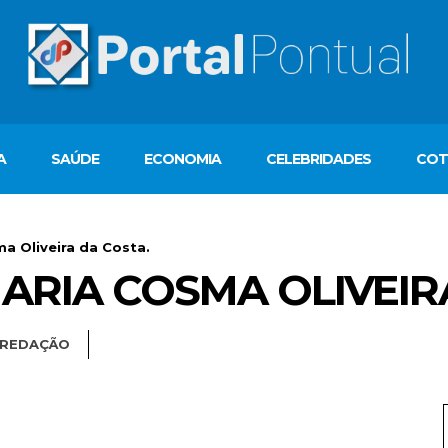
A
SAÚDE
ECONOMIA
CELEBRIDADES
COT
 Oliveira da Costa.
ARIA COSMA OLIVEIR
REDAÇÃO