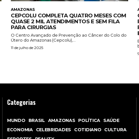
AMAZONAS
CEPCOLU COMPLETA QUATRO MESES COM
QUASE 2 MIL ATENDIMENTOS E SEM FILA
PARA CIRURGIAS
O Centro Avançado de Prevenção ao Câncer do Colo do
Útero do Amazonas (Cepcolu),...
11 de julho de 2025
Categorias
MUNDO
BRASIL
AMAZONAS
POLÍTICA
SAÚDE
ECONOMIA
CELEBRIDADES
COTIDIANO
CULTURA
ESPORTES
REALITY