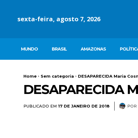
sexta-feira, agosto 7, 2026
MUNDO
BRASIL
AMAZONAS
POLÍTIC
Home
Sem categoria
DESAPARECIDA Maria Cosma
DESAPARECIDA M
PUBLICADO EM
POR
17 DE JANEIRO DE 2018