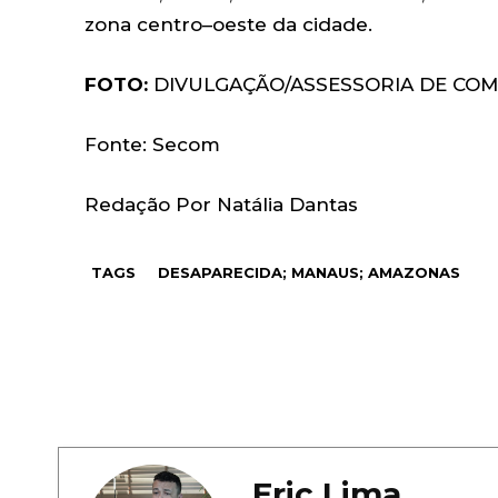
zona centro–oeste da cidade.
FOTO:
DIVULGAÇÃO/ASSESSORIA DE COM
Fonte: Secom
Redação Por Natália Dantas
TAGS
DESAPARECIDA; MANAUS; AMAZONAS
Eric Lima