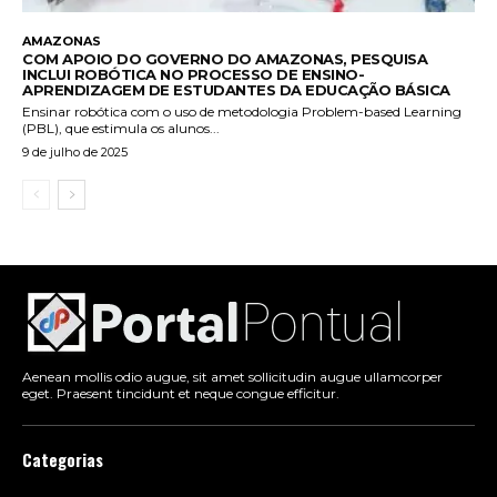
AMAZONAS
COM APOIO DO GOVERNO DO AMAZONAS, PESQUISA
INCLUI ROBÓTICA NO PROCESSO DE ENSINO-
APRENDIZAGEM DE ESTUDANTES DA EDUCAÇÃO BÁSICA
Ensinar robótica com o uso de metodologia Problem-based Learning
(PBL), que estimula os alunos...
9 de julho de 2025
Aenean mollis odio augue, sit amet sollicitudin augue ullamcorper
eget. Praesent tincidunt et neque congue efficitur.
Categorias