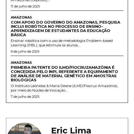
11 de julho de 2025
AMAZONAS
COM APOIO DO GOVERNO DO AMAZONAS, PESQUISA
INCLUI ROBÓTICA NO PROCESSO DE ENSINO-
APRENDIZAGEM DE ESTUDANTES DA EDUCAÇÃO
BÁSICA
Ensinar robótica com o uso de metodologia Problem-based
Learning (PBL), que estimula os alunos...
9 de julho de 2025
AMAZONAS
PRIMEIRA PATENTE DO ILMD/FIOCRUZAMAZÔNIA É
CONCEDIDA PELO INPI, REFERENTE A EQUIPAMENTO
DE ANÁLISE DE MATERIAL GENÉTICO EM AMOSTRAS
BIOLÓGICAS
O Instituto Leônidas & Maria Deane (ILMD/Fiocruz Amazônia),
por meio do Núcleo de Inovação...
7 de julho de 2025
Eric Lima