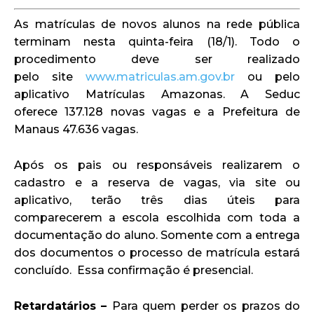
As matrículas de novos alunos na rede pública
terminam nesta quinta-feira (18/1). Todo o
procedimento deve ser realizado
pelo site
www.matriculas.am.gov.br
ou pelo
aplicativo Matrículas Amazonas. A Seduc
oferece 137.128 novas vagas e a Prefeitura de
Manaus 47.636 vagas.
Após os pais ou responsáveis realizarem o
cadastro e a reserva de vagas, via site ou
aplicativo, terão três dias úteis para
comparecerem a escola escolhida com toda a
documentação do aluno. Somente com a entrega
dos documentos o processo de matrícula estará
concluído. Essa confirmação é presencial.
Retardatários –
Para quem perder os prazos do