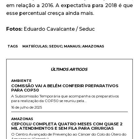
em relação a 2016. A expectativa para 2018 é que
esse percentual cresça ainda mais.
Fotos:
Eduardo Cavalcante / Seduc
TAGS
MATRÍCULAS; SEDUC; MANAUS; AMAZONAS
ÚLTIMOS ARTIGOS
AMBIENTE
COMISSÃO VAI A BELÉM CONFERIR PREPARATIVOS
PARA COP30
A Subcomissão Temporária que acompanha os preparativos
para realização da COP30 se reuniu pela...
16 de julho de 2025
AMAZONAS
CEPCOLU COMPLETA QUATRO MESES COM QUASE 2
MIL ATENDIMENTOS E SEM FILA PARA CIRURGIAS
O Centro Avançado de Prevenção ao Câncer do Colo do Útero do
Amazonas (Cepcolu),...