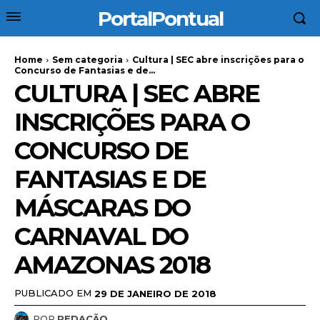
PortalPontual
Home
Sem categoria
Cultura | SEC abre inscrições para o
Concurso de Fantasias e de...
CULTURA | SEC ABRE
INSCRIÇÕES PARA O
CONCURSO DE
FANTASIAS E DE
MÁSCARAS DO
CARNAVAL DO
AMAZONAS 2018
PUBLICADO EM
29 DE JANEIRO DE 2018
POR
REDAÇÃO