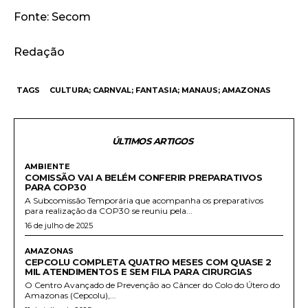
Fonte: Secom
Redação
TAGS
CULTURA; CARNVAL; FANTASIA; MANAUS; AMAZONAS
ÚLTIMOS ARTIGOS
AMBIENTE
COMISSÃO VAI A BELÉM CONFERIR PREPARATIVOS
PARA COP30
A Subcomissão Temporária que acompanha os preparativos
para realização da COP30 se reuniu pela...
16 de julho de 2025
AMAZONAS
CEPCOLU COMPLETA QUATRO MESES COM QUASE 2
MIL ATENDIMENTOS E SEM FILA PARA CIRURGIAS
O Centro Avançado de Prevenção ao Câncer do Colo do Útero do
Amazonas (Cepcolu),...