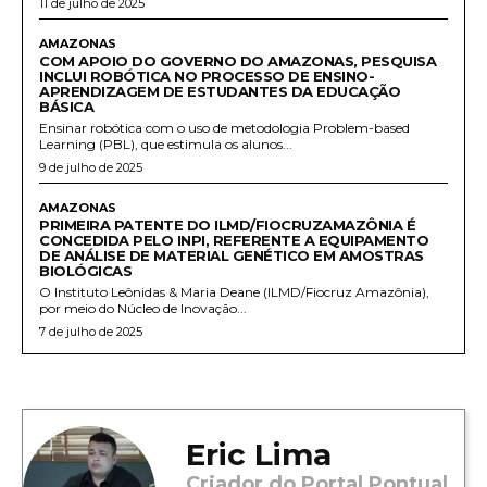
11 de julho de 2025
AMAZONAS
COM APOIO DO GOVERNO DO AMAZONAS, PESQUISA
INCLUI ROBÓTICA NO PROCESSO DE ENSINO-
APRENDIZAGEM DE ESTUDANTES DA EDUCAÇÃO
BÁSICA
Ensinar robótica com o uso de metodologia Problem-based
Learning (PBL), que estimula os alunos...
9 de julho de 2025
AMAZONAS
PRIMEIRA PATENTE DO ILMD/FIOCRUZAMAZÔNIA É
CONCEDIDA PELO INPI, REFERENTE A EQUIPAMENTO
DE ANÁLISE DE MATERIAL GENÉTICO EM AMOSTRAS
BIOLÓGICAS
O Instituto Leônidas & Maria Deane (ILMD/Fiocruz Amazônia),
por meio do Núcleo de Inovação...
7 de julho de 2025
Eric Lima
Criador do Portal Pontual