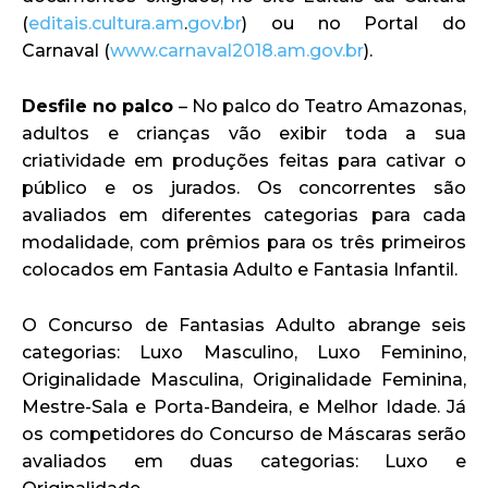
(
editais.cultura.am
.
gov.br
) ou no Portal do
Carnaval (
www.carnaval2018.am.gov.br
).
Desfile no palco
– No palco do Teatro Amazonas,
adultos e crianças vão exibir toda a sua
criatividade em produções feitas para cativar o
público e os jurados. Os concorrentes são
avaliados em diferentes categorias para cada
modalidade, com prêmios para os três primeiros
colocados em Fantasia Adulto e Fantasia Infantil.
O Concurso de Fantasias Adulto abrange seis
categorias: Luxo Masculino, Luxo Feminino,
Originalidade Masculina, Originalidade Feminina,
Mestre-Sala e Porta-Bandeira, e Melhor Idade. Já
os competidores do Concurso de Máscaras serão
avaliados em duas categorias: Luxo e