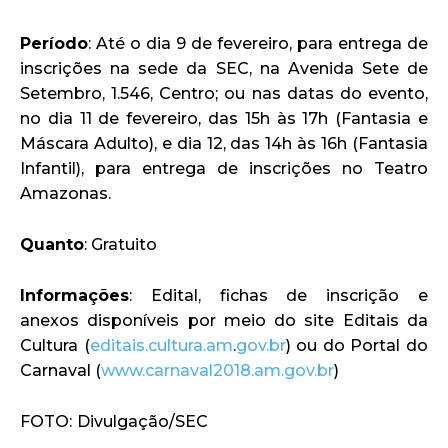
Período
: Até o dia 9 de fevereiro, para entrega de
inscrições na sede da SEC, na Avenida Sete de
Setembro, 1.546, Centro; ou nas datas do evento,
no dia 11 de fevereiro, das 15h às 17h (Fantasia e
Máscara Adulto), e dia 12, das 14h às 16h (Fantasia
Infantil), para entrega de inscrições no Teatro
Amazonas.
Quanto
: Gratuito
Informações
: Edital, fichas de inscrição e
anexos disponíveis por meio do site Editais da
Cultura (
editais.cultura.am
.
gov.br
) ou do Portal do
Carnaval (
www.carnaval2018.am.gov.br
)
FOTO:
Divulgação/SEC